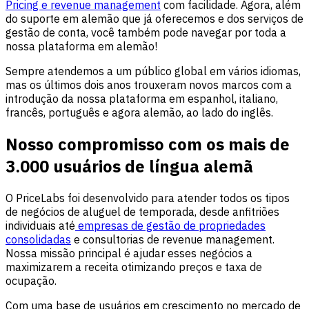
Pricing e revenue management
com facilidade. Agora, além
do suporte em alemão que já oferecemos e dos serviços de
gestão de conta, você também pode navegar por toda a
nossa plataforma em alemão!
Sempre atendemos a um público global em vários idiomas,
mas os últimos dois anos trouxeram novos marcos com a
introdução da nossa plataforma em espanhol, italiano,
francês, português e agora alemão, ao lado do inglês.
Nosso compromisso com os mais de
3.000 usuários de língua alemã
O PriceLabs foi desenvolvido para atender todos os tipos
de negócios de aluguel de temporada, desde anfitriões
individuais até
empresas de gestão de propriedades
consolidadas
e consultorias de revenue management.
Nossa missão principal é ajudar esses negócios a
maximizarem a receita otimizando preços e taxa de
ocupação.
Com uma base de usuários em crescimento no mercado de