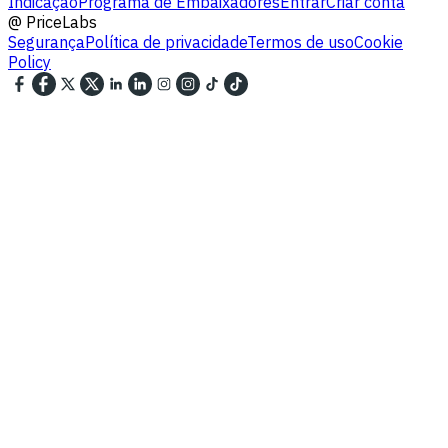
Indicação
Programa de Embaixadores
Entrar
Criar conta
@
PriceLabs
Segurança
Política de privacidade
Termos de uso
Cookie
Policy