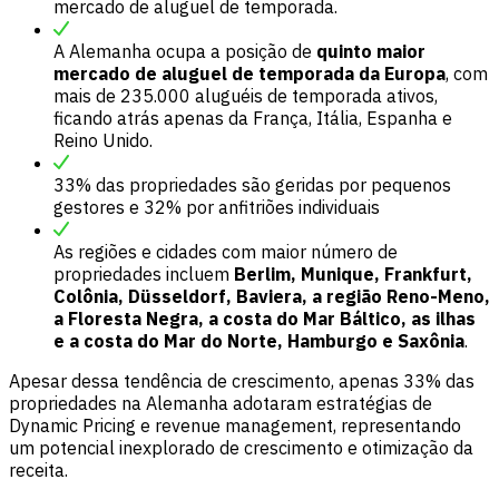
mercado de aluguel de temporada.
A Alemanha ocupa a posição de
quinto maior
mercado de aluguel de temporada da Europa
, com
mais de 235.000 aluguéis de temporada ativos,
ficando atrás apenas da França, Itália, Espanha e
Reino Unido.
33% das propriedades são geridas por pequenos
gestores e 32% por anfitriões individuais
As regiões e cidades com maior número de
propriedades incluem
Berlim, Munique, Frankfurt,
Colônia, Düsseldorf, Baviera, a região Reno-Meno,
a Floresta Negra, a costa do Mar Báltico, as ilhas
e a costa do Mar do Norte, Hamburgo e Saxônia
.
Apesar dessa tendência de crescimento, apenas 33% das
propriedades na Alemanha adotaram estratégias de
Dynamic Pricing e revenue management, representando
um potencial inexplorado de crescimento e otimização da
receita.