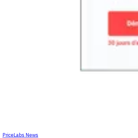
PriceLabs News