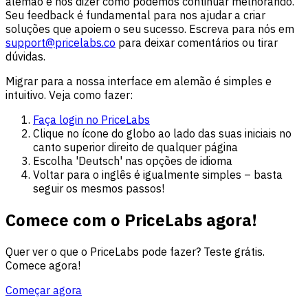
alemão e nos dizer como podemos continuar melhorando.
Seu feedback é fundamental para nos ajudar a criar
soluções que apoiem o seu sucesso. Escreva para nós em
support@pricelabs.co
para deixar comentários ou tirar
dúvidas.
Migrar para a nossa interface em alemão é simples e
intuitivo. Veja como fazer:
Faça login no PriceLabs
Clique no ícone do globo ao lado das suas iniciais no
canto superior direito de qualquer página
Escolha 'Deutsch' nas opções de idioma
Voltar para o inglês é igualmente simples – basta
seguir os mesmos passos!
Comece com o PriceLabs agora!
Quer ver o que o PriceLabs pode fazer? Teste grátis.
Comece agora!
Começar agora