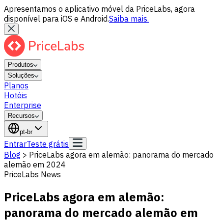
Apresentamos o aplicativo móvel da PriceLabs, agora
disponível para iOS e Android.
Saiba mais.
Produtos
Soluções
Planos
Hotéis
Enterprise
Recursos
pt-br
Entrar
Teste grátis
Blog
>
PriceLabs agora em alemão: panorama do mercado
alemão em 2024
PriceLabs News
PriceLabs agora em alemão:
panorama do mercado alemão em