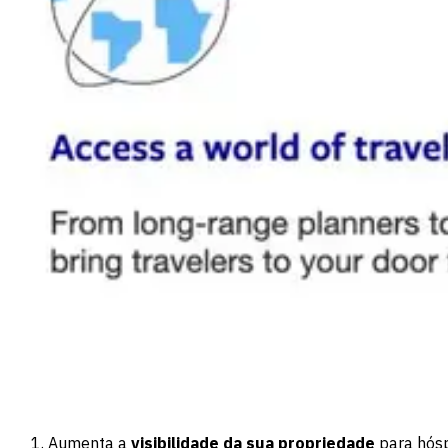
Aumenta a
visibilidade da sua propriedade
para hósp