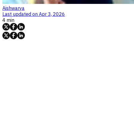
Aishwarya
Last updated on
Apr 3, 2026
4 min