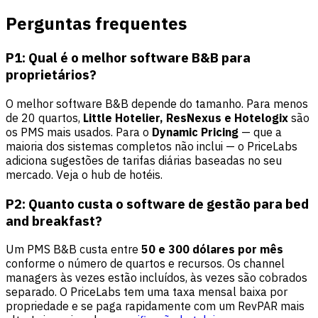
Perguntas frequentes
P1: Qual é o melhor software B&B para
proprietários?
O melhor software B&B depende do tamanho. Para menos
de 20 quartos,
Little Hotelier, ResNexus e Hotelogix
são
os PMS mais usados. Para o
Dynamic Pricing
— que a
maioria dos sistemas completos não inclui — o PriceLabs
adiciona sugestões de tarifas diárias baseadas no seu
mercado. Veja o
hub de hotéis
.
P2: Quanto custa o software de gestão para bed
and breakfast?
Um PMS B&B custa entre
50 e 300 dólares por mês
conforme o número de quartos e recursos. Os channel
managers às vezes estão incluídos, às vezes são cobrados
separado. O PriceLabs tem uma taxa mensal baixa por
propriedade e se paga rapidamente com um RevPAR mais