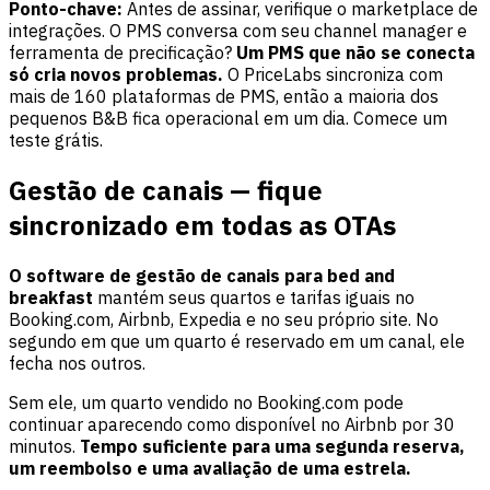
Ponto-chave:
Antes de assinar, verifique o marketplace de
integrações. O PMS conversa com seu channel manager e
ferramenta de precificação?
Um PMS que não se conecta
só cria novos problemas.
O PriceLabs sincroniza com
mais de 160 plataformas de PMS, então a maioria dos
pequenos B&B fica operacional em um dia. Comece um
teste grátis
.
Gestão de canais — fique
sincronizado em todas as OTAs
O software de gestão de canais para bed and
breakfast
mantém seus quartos e tarifas iguais no
Booking.com, Airbnb, Expedia e no seu próprio site. No
segundo em que um quarto é reservado em um canal, ele
fecha nos outros.
Sem ele, um quarto vendido no Booking.com pode
continuar aparecendo como disponível no Airbnb por 30
minutos.
Tempo suficiente para uma segunda reserva,
um reembolso e uma avaliação de uma estrela.