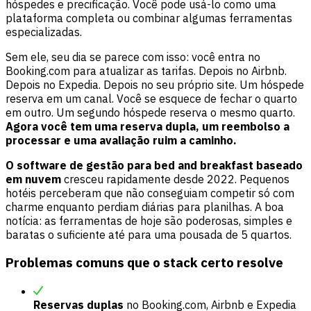
hóspedes e precificação. Você pode usá-lo como uma
plataforma completa ou combinar algumas ferramentas
especializadas.
Sem ele, seu dia se parece com isso: você entra no
Booking.com para atualizar as tarifas. Depois no Airbnb.
Depois no Expedia. Depois no seu próprio site. Um hóspede
reserva em um canal. Você se esquece de fechar o quarto
em outro. Um segundo hóspede reserva o mesmo quarto.
Agora você tem uma reserva dupla, um reembolso a
processar e uma avaliação ruim a caminho.
O software de gestão para bed and breakfast baseado
em nuvem
cresceu rapidamente desde 2022. Pequenos
hotéis perceberam que não conseguiam competir só com
charme enquanto perdiam diárias para planilhas. A boa
notícia: as ferramentas de hoje são poderosas, simples e
baratas o suficiente até para uma pousada de 5 quartos.
Problemas comuns que o stack certo resolve
Reservas duplas
no Booking.com, Airbnb e Expedia