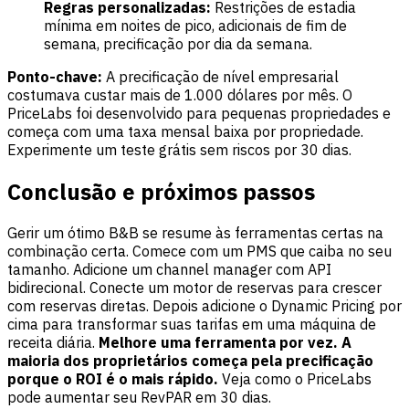
Regras personalizadas:
Restrições de estadia
mínima em noites de pico, adicionais de fim de
semana, precificação por dia da semana.
Ponto-chave:
A precificação de nível empresarial
costumava custar mais de 1.000 dólares por mês. O
PriceLabs foi desenvolvido para pequenas propriedades e
começa com uma taxa mensal baixa por propriedade.
Experimente um
teste grátis
sem riscos por 30 dias.
Conclusão e próximos passos
Gerir um ótimo B&B se resume às ferramentas certas na
combinação certa. Comece com um PMS que caiba no seu
tamanho. Adicione um channel manager com API
bidirecional. Conecte um motor de reservas para crescer
com reservas diretas. Depois adicione o Dynamic Pricing por
cima para transformar suas tarifas em uma máquina de
receita diária.
Melhore uma ferramenta por vez. A
maioria dos proprietários começa pela precificação
porque o ROI é o mais rápido.
Veja como o
PriceLabs
pode aumentar seu RevPAR em 30 dias.