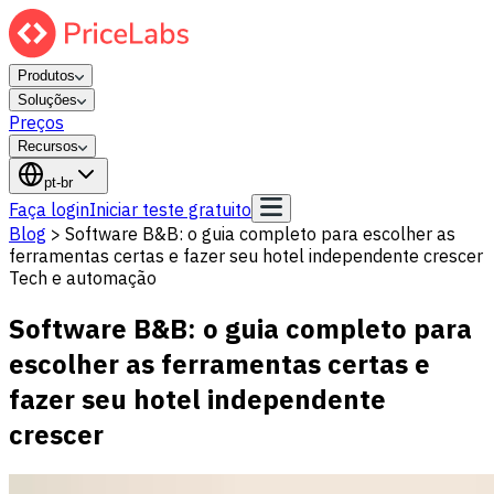
Produtos
Soluções
Preços
Recursos
pt-br
Faça login
Iniciar teste gratuito
Blog
>
Software B&B: o guia completo para escolher as
ferramentas certas e fazer seu hotel independente crescer
Tech e automação
Software B&B: o guia completo para
escolher as ferramentas certas e
fazer seu hotel independente
crescer