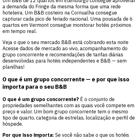
Um B&B de 12 quartos em Edimburgo consegue aproveitar
a demanda do Fringe da mesma forma que uma rede
hoteleira. Um B&B costeiro na Cornualha consegue
capturar cada pico de feriado nacional. Uma pousada de 6
quartos em Vermont consegue monitorar hotéis próximos
em tempo real.
Veja o que o seu mercado B&B está cobrando esta noite
Acesse dados de mercado ao vivo, acompanhamento do
grupo concorrente e recomendações de tarifas diárias
desenvolvidas para hotéis independentes e B&B — sem
planilhas!
O que é um grupo concorrente — e por que isso
importa para o seu B&B
O que é um grupo concorrente?
É o conjunto de
propriedades semelhantes com as quais você compete em
preço e valor. Um bom grupo concorrente tem o mesmo
tipo de quarto, categoria de estrelas, localização e perfil de
hóspede.
Por que isso importa:
Se você não sabe o que os hotéis