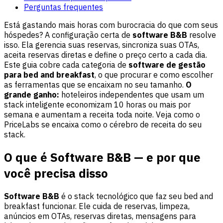
Perguntas frequentes
Está gastando mais horas com burocracia do que com seus
hóspedes? A configuração certa de
software B&B
resolve
isso. Ela gerencia suas reservas, sincroniza suas OTAs,
aceita reservas diretas e define o preço certo a cada dia.
Este guia cobre cada categoria de
software de gestão
para bed and breakfast
, o que procurar e como escolher
as ferramentas que se encaixam no seu tamanho.
O
grande ganho:
hoteleiros independentes que usam um
stack inteligente economizam 10 horas ou mais por
semana e aumentam a receita toda noite. Veja como o
PriceLabs
se encaixa como o cérebro de receita do seu
stack.
O que é Software B&B — e por que
você precisa disso
Software B&B
é o stack tecnológico que faz seu bed and
breakfast funcionar. Ele cuida de reservas, limpeza,
anúncios em OTAs, reservas diretas, mensagens para