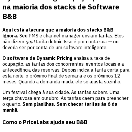
na maioria dos stacks de Software
B&B
Aqui está a lacuna que a maioria dos stacks B&B
ignora.
Seu PMS e channel manager enviam tarifas. Eles
não dizem
qual
tarifa definir. Isso é por conta sua — ou
deveria ser por conta de um software inteligente.
O software de Dynamic Pricing
analisa a taxa de
ocupação, as tarifas dos concorrentes, eventos locais e a
antecedência das reservas. Depois indica a tarifa certa para
esta noite, o próximo final de semana e os próximos 12
meses. Quando a demanda muda, ele se ajusta sozinho.
Um festival chega à sua cidade. As tarifas sobem. Uma
terça chuvosa em outubro. As tarifas caem para preencher
o quarto.
Sem planilhas. Sem checar tarifas às 6 da
manhã.
Como o PriceLabs ajuda seu B&B