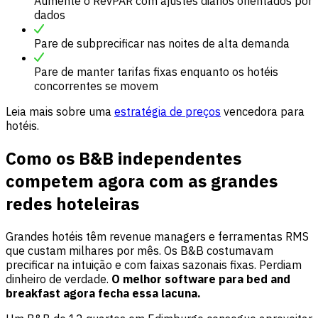
Aumente o RevPAR com ajustes diários orientados por
dados
Pare de subprecificar nas noites de alta demanda
Pare de manter tarifas fixas enquanto os hotéis
concorrentes se movem
Leia mais sobre uma
estratégia de preços
vencedora para
hotéis.
Como os B&B independentes
competem agora com as grandes
redes hoteleiras
Grandes hotéis têm revenue managers e ferramentas RMS
que custam milhares por mês. Os B&B costumavam
precificar na intuição e com faixas sazonais fixas. Perdiam
dinheiro de verdade.
O melhor software para bed and
breakfast agora fecha essa lacuna.