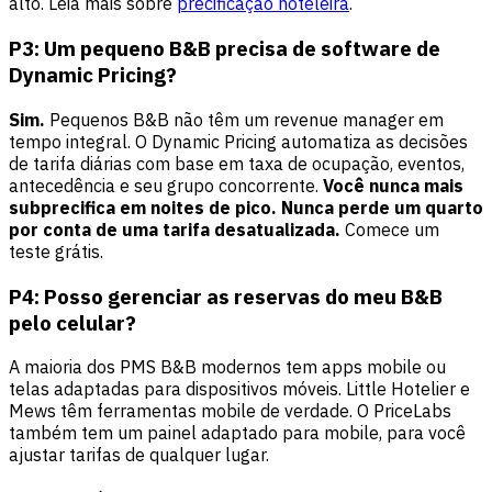
alto. Leia mais sobre
precificação hoteleira
.
P3: Um pequeno B&B precisa de software de
Dynamic Pricing?
Sim.
Pequenos B&B não têm um revenue manager em
tempo integral. O Dynamic Pricing automatiza as decisões
de tarifa diárias com base em taxa de ocupação, eventos,
antecedência e seu grupo concorrente.
Você nunca mais
subprecifica em noites de pico. Nunca perde um quarto
por conta de uma tarifa desatualizada.
Comece um
teste grátis
.
P4: Posso gerenciar as reservas do meu B&B
pelo celular?
A maioria dos PMS B&B modernos tem apps mobile ou
telas adaptadas para dispositivos móveis. Little Hotelier e
Mews têm ferramentas mobile de verdade. O PriceLabs
também tem um painel adaptado para mobile, para você
ajustar tarifas de qualquer lugar.