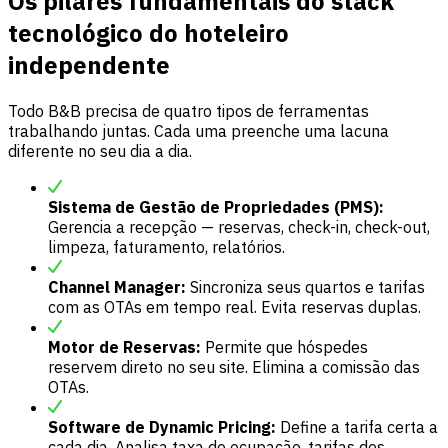
Os pilares fundamentais do stack
tecnológico do hoteleiro
independente
Todo B&B precisa de quatro tipos de ferramentas
trabalhando juntas. Cada uma preenche uma lacuna
diferente no seu dia a dia.
Sistema de Gestão de Propriedades (PMS):
Gerencia a recepção — reservas, check-in, check-out,
limpeza, faturamento, relatórios.
Channel Manager:
Sincroniza seus quartos e tarifas
com as OTAs em tempo real. Evita reservas duplas.
Motor de Reservas:
Permite que hóspedes
reservem direto no seu site. Elimina a comissão das
OTAs.
Software de Dynamic Pricing:
Define a tarifa certa a
cada dia. Analisa taxa de ocupação, tarifas dos