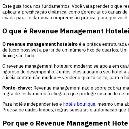
Este guia foca nos fundamentos. Você vai aprender o que re
aplicar a precificação dinâmica, como gerenciar os canais d
criada para te dar uma compreensão prática, para que você p
O que é Revenue Management Hotelei
O revenue management hoteleiro
é a prática estruturada 
de lucro possível a partir de um número fixo de quartos. Um
timing são tudo.
O revenue management hoteleiro moderno se apoia em quatr
rigoroso do desempenho. Juntos, eles ajudam o seu hotel a a
a ideia central não mudou — vender o quarto certo, para o h
Ponto-chave:
Revenue management não é sobre cobrar mai
regra de fechamento à chegada que protege uma noite de ma
Para hotéis independentes e
hotéis boutique
, mesmo uma ab
Precisa de dados limpos, regras sensatas e automação que 
Por que o Revenue Management Hotel