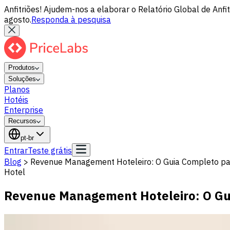
Anfitriões! Ajudem-nos a elaborar o Relatório Global de Anf
agosto.
Responda à pesquisa
Produtos
Soluções
Planos
Hotéis
Enterprise
Recursos
pt-br
Entrar
Teste grátis
Blog
>
Revenue Management Hoteleiro: O Guia Completo pa
Hotel
Revenue Management Hoteleiro: O Gu