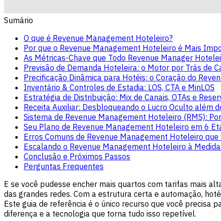
Sumário
O que é Revenue Management Hoteleiro?
Por que o Revenue Management Hoteleiro é Mais Impo
As Métricas-Chave que Todo Revenue Manager Hotele
Previsão de Demanda Hoteleira: o Motor por Trás de C
Precificação Dinâmica para Hotéis: o Coração do Re
Inventário & Controles de Estadia: LOS, CTA e MinLOS
Estratégia de Distribuição: Mix de Canais, OTAs e Reser
Receita Auxiliar: Desbloqueando o Lucro Oculto além d
Sistema de Revenue Management Hoteleiro (RMS): Por
Seu Plano de Revenue Management Hoteleiro em 6 Et
Erros Comuns de Revenue Management Hoteleiro que v
Escalando o Revenue Management Hoteleiro à Medida
Conclusão e Próximos Passos
Perguntas Frequentes
E se você pudesse encher mais quartos com tarifas mais al
das grandes redes. Com a estrutura certa e automação, ho
Este guia de referência é o único recurso que você precisa
diferença e a tecnologia que torna tudo isso repetível.