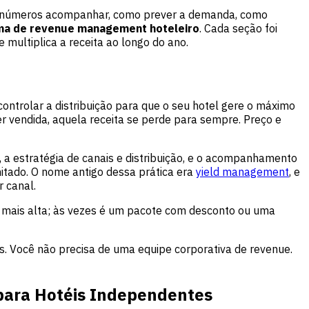
s números acompanhar, como prever a demanda, como
ma de revenue management hoteleiro
. Cada seção foi
 multiplica a receita ao longo do ano.
controlar a distribuição para que o seu hotel gere o máximo
r vendida, aquela receita se perde para sempre. Preço e
, a estratégia de canais e distribuição, e o acompanhamento
mitado. O nome antigo dessa prática era
yield management
, e
r canal.
fa mais alta; às vezes é um pacote com desconto ou uma
 Você não precisa de uma equipe corporativa de revenue.
para Hotéis Independentes