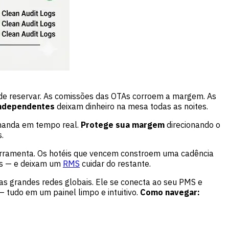
de reservar. As comissões das OTAs corroem a margem. As
independentes
deixam dinheiro na mesa todas as noites.
emanda em tempo real.
Protege sua margem
direcionando o
.
ferramenta. Os hotéis que vencem constroem uma cadência
as — e deixam um
RMS
cuidar do restante.
las grandes redes globais. Ele se conecta ao seu PMS e
— tudo em um painel limpo e intuitivo.
Como navegar: