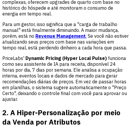
complexas, oferecem upgrades de quarto com base no
histórico do hóspede e até monitoram o consumo de
energia em tempo real.
Para um gestor, isso significa que a "carga de trabalho
manual" está finalmente diminuindo. A maior mudança,
porém, está no
Revenue Management
.
Se você não estiver
atualizando seus preços com base nas variações em
tempo real, está perdendo dinheiro a cada hora que passa.
PriceLabs'
Dynamic Pricing (Hyper Local Pulse)
funciona
como seu assistente de IA para receita, disponível 24
horas por dia, 7 dias por semana. Ele analisa a ocupação
interna, eventos locais e dados de mercado para gerar
recomendações diárias de preços. Em vez de passar horas
em planilhas, o sistema sugere automaticamente o "Preço
Certo", deixando o controle final com você para aprovar ou
ajustar.
2. A Hiper-Personalização por meio
da Venda por Atributos