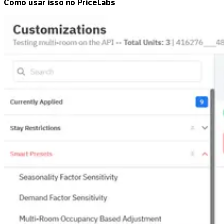
Como usar isso no PriceLabs