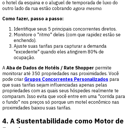
o hotel da esquina e o aluguel de temporada de luxo do
outro lado da rua estão cobrando
agora mesmo
.
Como fazer, passo a passo:
Identifique seus 5 principais concorrentes diretos.
Monitore o "ritmo" deles (com que rapidez estão se
enchendo).
Ajuste suas tarifas para capturar a demanda
"excedente" quando eles atingirem 80% de
ocupação.
A
Aba de Dados de Hotéis / Rate Shopper
permite
monitorar até 350 propriedades nas proximidades. Você
pode criar
Grupos Concorrentes Personalizados
para
que suas tarifas sejam influenciadas apenas pelas
propriedades com as quais seus hóspedes realmente te
comparam. Isso evita que você entre em uma "corrida para
o fundo" nos preços só porque um motel econômico nas
proximidades baixou suas tarifas.
4. A Sustentabilidade como Motor de