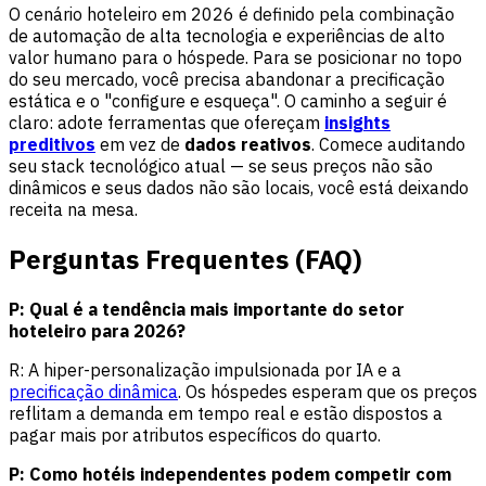
O cenário hoteleiro em 2026 é definido pela combinação
de automação de alta tecnologia e experiências de alto
valor humano para o hóspede. Para se posicionar no topo
do seu mercado, você precisa abandonar a precificação
estática e o "configure e esqueça". O caminho a seguir é
claro: adote ferramentas que ofereçam
insights
preditivos
em vez de
dados reativos
. Comece auditando
seu stack tecnológico atual — se seus preços não são
dinâmicos e seus dados não são locais, você está deixando
receita na mesa.
Perguntas Frequentes (FAQ)
P: Qual é a tendência mais importante do setor
hoteleiro para 2026?
R: A hiper-personalização impulsionada por IA e a
precificação dinâmica
. Os hóspedes esperam que os preços
reflitam a demanda em tempo real e estão dispostos a
pagar mais por atributos específicos do quarto.
P: Como hotéis independentes podem competir com