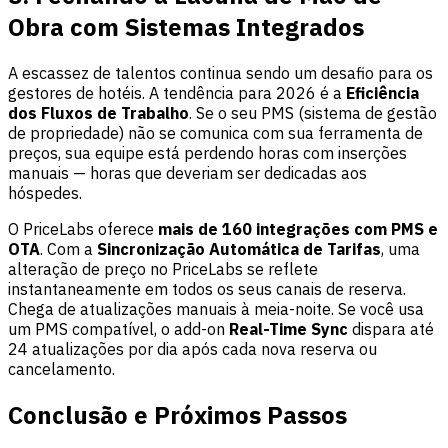
Obra com Sistemas Integrados
A escassez de talentos continua sendo um desafio para os
gestores de hotéis. A tendência para 2026 é a
Eficiência
dos Fluxos de Trabalho
. Se o seu PMS (sistema de gestão
de propriedade) não se comunica com sua ferramenta de
preços, sua equipe está perdendo horas com inserções
manuais — horas que deveriam ser dedicadas aos
hóspedes.
O PriceLabs oferece
mais de 160 integrações com PMS e
OTA
. Com a
Sincronização Automática de Tarifas
, uma
alteração de preço no PriceLabs se reflete
instantaneamente em todos os seus canais de reserva.
Chega de atualizações manuais à meia-noite. Se você usa
um PMS compatível, o add-on
Real-Time Sync
dispara até
24 atualizações por dia após cada nova reserva ou
cancelamento.
Conclusão e Próximos Passos