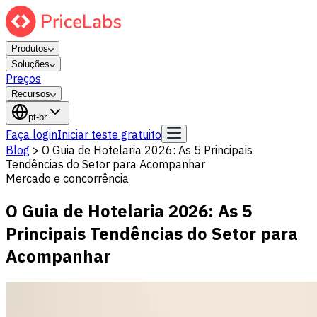
Produtos
Soluções
Preços
Recursos
pt-br
Faça login
Iniciar teste gratuito
Blog
>
O Guia de Hotelaria 2026: As 5 Principais
Tendências do Setor para Acompanhar
Mercado e concorrência
O Guia de Hotelaria 2026: As 5
Principais Tendências do Setor para
Acompanhar