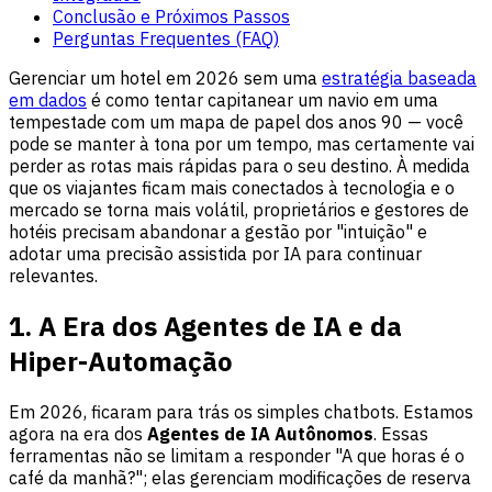
Conclusão e Próximos Passos
Perguntas Frequentes (FAQ)
Gerenciar um hotel em 2026 sem uma
estratégia baseada
em dados
é como tentar capitanear um navio em uma
tempestade com um mapa de papel dos anos 90 — você
pode se manter à tona por um tempo, mas certamente vai
perder as rotas mais rápidas para o seu destino. À medida
que os viajantes ficam mais conectados à tecnologia e o
mercado se torna mais volátil, proprietários e gestores de
hotéis precisam abandonar a gestão por "intuição" e
adotar uma precisão assistida por IA para continuar
relevantes.
1. A Era dos Agentes de IA e da
Hiper-Automação
Em 2026, ficaram para trás os simples chatbots. Estamos
agora na era dos
Agentes de IA Autônomos
. Essas
ferramentas não se limitam a responder "A que horas é o
café da manhã?"; elas gerenciam modificações de reserva