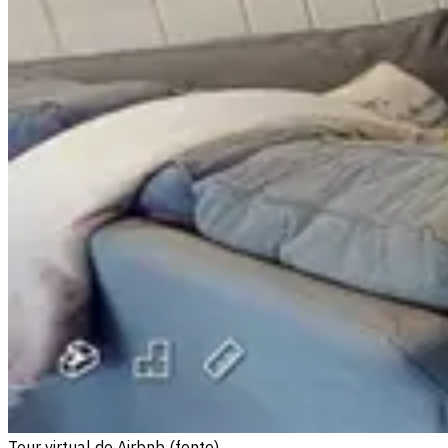
Tour virtual do Airbnb (fonte)