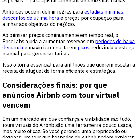
especiais — para ajustar automaticamente suas diárias.
Anfitriões podem definir regras para
estadias mínimas
,
descontos de última hora
e preços por ocupação para
alinhar aos objetivos do negócio.
Ao otimizar preços continuamente em tempo real, o
PriceLabs ajuda a aumentar reservas em
períodos de baixa
demanda
e maximizar receita em
picos
, reduzindo o esforço
manual para gerenciar tarifas.
Isso o torna essencial para anfitriões que querem escalar a
receita de aluguel de forma eficiente e estratégica.
Considerações finais: por que
anúncios Airbnb com tour virtual
vencem
Em um mercado em que confiança e visibilidade são tudo,
tours virtuais do Airbnb são uma ferramenta pouco usada,
mas muito eficaz. Se você gerencia uma propriedade ou
dezenas, um tour que hóspedes do Airbnb podem explorar