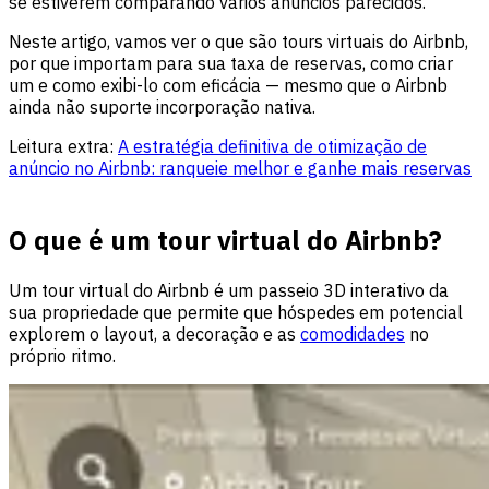
se estiverem comparando vários anúncios parecidos.
Neste artigo, vamos ver o que são tours virtuais do Airbnb,
por que importam para sua taxa de reservas, como criar
um e como exibi-lo com eficácia — mesmo que o Airbnb
ainda não suporte incorporação nativa.
Leitura extra:
A estratégia definitiva de otimização de
anúncio no Airbnb: ranqueie melhor e ganhe mais reservas
O que é um tour virtual do Airbnb?
Um tour virtual do Airbnb é um passeio 3D interativo da
sua propriedade que permite que hóspedes em potencial
explorem o layout, a decoração e as
comodidades
no
próprio ritmo.