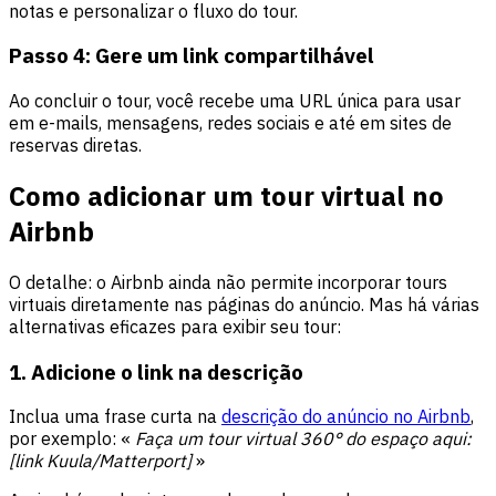
notas e personalizar o fluxo do tour.
Passo 4: Gere um link compartilhável
Ao concluir o tour, você recebe uma URL única para usar
em e-mails, mensagens, redes sociais e até em sites de
reservas diretas.
Como adicionar um tour virtual no
Airbnb
O detalhe: o Airbnb ainda não permite incorporar tours
virtuais diretamente nas páginas do anúncio. Mas há várias
alternativas eficazes para exibir seu tour:
1. Adicione o link na descrição
Inclua uma frase curta na
descrição do anúncio no Airbnb
,
por exemplo: «
Faça um tour virtual 360° do espaço aqui:
[link Kuula/Matterport]
»