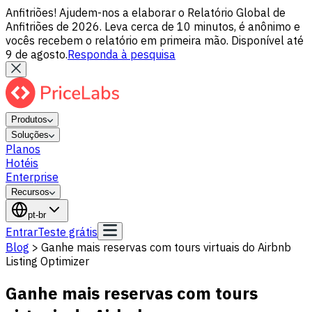
Anfitriões! Ajudem-nos a elaborar o Relatório Global de
Anfitriões de 2026. Leva cerca de 10 minutos, é anônimo e
vocês recebem o relatório em primeira mão. Disponível até
9 de agosto.
Responda à pesquisa
Produtos
Soluções
Planos
Hotéis
Enterprise
Recursos
pt-br
Entrar
Teste grátis
Blog
>
Ganhe mais reservas com tours virtuais do Airbnb
Listing Optimizer
Ganhe mais reservas com tours