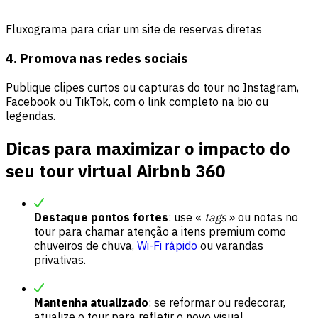
Fluxograma para criar um site de reservas diretas
4. Promova nas redes sociais
Publique clipes curtos ou capturas do tour no Instagram,
Facebook ou TikTok, com o link completo na bio ou
legendas.
Dicas para maximizar o impacto do
seu tour virtual Airbnb 360
Destaque pontos fortes
: use «
tags
» ou notas no
tour para chamar atenção a itens premium como
chuveiros de chuva,
Wi-Fi rápido
ou varandas
privativas.
Mantenha atualizado
: se reformar ou redecorar,
atualize o tour para refletir o novo visual.