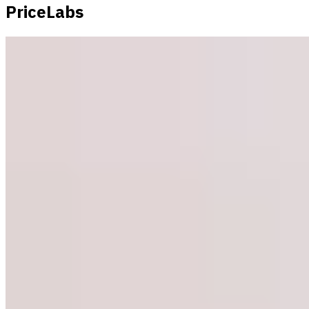
PriceLabs