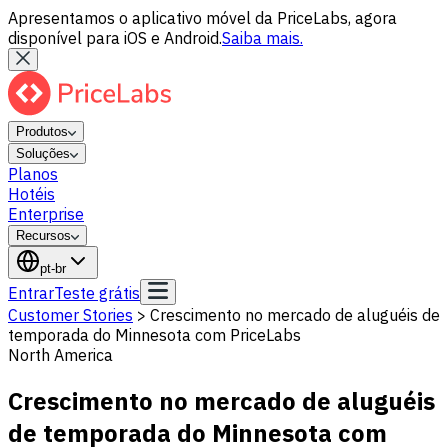
Apresentamos o aplicativo móvel da PriceLabs, agora
disponível para iOS e Android.
Saiba mais.
Produtos
Soluções
Planos
Hotéis
Enterprise
Recursos
pt-br
Entrar
Teste grátis
Customer Stories
>
Crescimento no mercado de aluguéis de
temporada do Minnesota com PriceLabs
North America
Crescimento no mercado de aluguéis
de temporada do Minnesota com