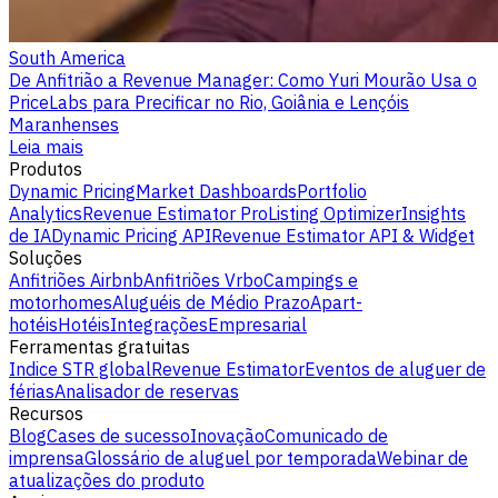
South America
De Anfitrião a Revenue Manager: Como Yuri Mourão Usa o
PriceLabs para Precificar no Rio, Goiânia e Lençóis
Maranhenses
Leia mais
Produtos
Dynamic Pricing
Market Dashboards
Portfolio
Analytics
Revenue Estimator Pro
Listing Optimizer
Insights
de IA
Dynamic Pricing API
Revenue Estimator API & Widget
Soluções
Anfitriões Airbnb
Anfitriões Vrbo
Campings e
motorhomes
Aluguéis de Médio Prazo
Apart-
hotéis
Hotéis
Integrações
Empresarial
Ferramentas gratuitas
Indice STR global
Revenue Estimator
Eventos de aluguer de
férias
Analisador de reservas
Recursos
Blog
Cases de sucesso
Inovação
Comunicado de
imprensa
Glossário de aluguel por temporada
Webinar de
atualizações do produto