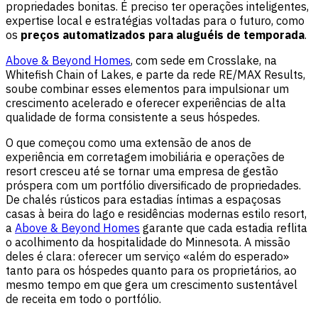
propriedades bonitas. É preciso ter operações inteligentes,
expertise local e estratégias voltadas para o futuro, como
os
preços automatizados para aluguéis de temporada
.
Above & Beyond Homes
, com sede em Crosslake, na
Whitefish Chain of Lakes, e parte da rede RE/MAX Results,
soube combinar esses elementos para impulsionar um
crescimento acelerado e oferecer experiências de alta
qualidade de forma consistente a seus hóspedes.
O que começou como uma extensão de anos de
experiência em corretagem imobiliária e operações de
resort cresceu até se tornar uma empresa de gestão
próspera com um portfólio diversificado de propriedades.
De chalés rústicos para estadias íntimas a espaçosas
casas à beira do lago e residências modernas estilo resort,
a
Above & Beyond Homes
garante que cada estadia reflita
o acolhimento da hospitalidade do Minnesota. A missão
deles é clara: oferecer um serviço «além do esperado»
tanto para os hóspedes quanto para os proprietários, ao
mesmo tempo em que gera um crescimento sustentável
de receita em todo o portfólio.