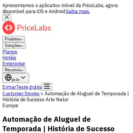
Apresentamos o aplicativo móvel da PriceLabs, agora
disponível para iOS e Android.
Saiba mais.
Produtos
Soluções
Planos
Hotéis
Enterprise
Recursos
pt-br
Entrar
Teste grátis
Customer Stories
>
Automação de Aluguel de Temporada |
História de Sucesso Arte Natur
Europe
Automação de Aluguel de
Temporada | História de Sucesso