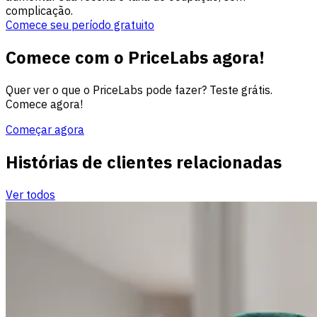
complicação.
Comece seu período gratuito
Comece com o PriceLabs agora!
Quer ver o que o PriceLabs pode fazer? Teste grátis.
Comece agora!
Começar agora
Histórias de clientes relacionadas
Ver todos