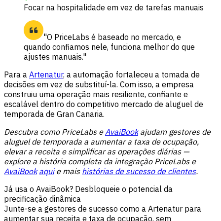
Focar na hospitalidade em vez de tarefas manuais
"O PriceLabs é baseado no mercado, e
quando confiamos nele, funciona melhor do que
ajustes manuais."
Para a
Artenatur
, a automação fortaleceu a tomada de
decisões em vez de substituí-la. Com isso, a empresa
construiu uma operação mais resiliente, confiante e
escalável dentro do competitivo mercado de aluguel de
temporada de Gran Canaria.
Descubra como PriceLabs e
AvaiBook
ajudam gestores de
aluguel de temporada a aumentar a taxa de ocupação,
elevar a receita e simplificar as operações diárias —
explore a história completa da integração PriceLabs e
AvaiBook
aqui
e mais
histórias de sucesso de clientes
.
Já usa o AvaiBook? Desbloqueie o potencial da
precificação dinâmica
Junte-se a gestores de sucesso como a Artenatur para
aumentar sua receita e taxa de ocupação, sem