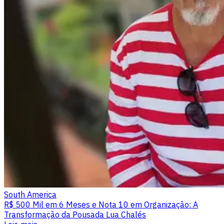
South America
R$ 500 Mil em 6 Meses e Nota 10 em Organização: A
Transformação da Pousada Lua Chalés