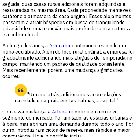
seguida, duas casas rurais adicionais foram adquiridas e
restauradas na mesma área. Cada propriedade manteve o
caráter e a atmosfera da casa original. Esses alojamentos
passaram a atrair hóspedes em busca de tranquilidade,
privacidade e uma conexão mais profunda com a natureza
e a cultura local.
Ao longo dos anos, a
Artenatur
continuou crescendo em
ritmo equilibrado. Além do foco rural original, a empresa foi
gradualmente adicionando mais aluguéis de temporada no
campo, mantendo um padrão de qualidade consistente.
Mais recentemente, porém, uma mudança significativa
ocorreu.
"Um ano atrás, adicionamos acomodações
na cidade e na praia em Las Palmas, a capital."
Com essa mudança, a
Artenatur
entrou em um novo
segmento do mercado. Por um lado, as estadias urbanas e
à beira-mar abriram uma demanda durante todo o ano. Por
outro, introduziram ciclos de reserva mais rápidos e maior
concorrência. Hoje, o portfólio inclui: