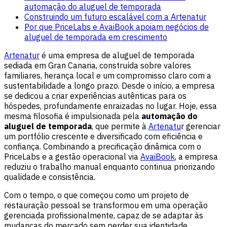
automação do aluguel de temporada
Construindo um futuro escalável com a Artenatur
Por que PriceLabs e AvaiBook apoiam negócios de
aluguel de temporada em crescimento
Artenatur
é uma empresa de aluguel de temporada
sediada em Gran Canaria, construída sobre valores
familiares, herança local e um compromisso claro com a
sustentabilidade a longo prazo. Desde o início, a empresa
se dedicou a criar experiências autênticas para os
hóspedes, profundamente enraizadas no lugar. Hoje, essa
mesma filosofia é impulsionada pela
automação do
aluguel de temporada
, que permite à
Artenatu
r gerenciar
um portfólio crescente e diversificado com eficiência e
confiança. Combinando a precificação dinâmica com o
PriceLabs e a gestão operacional via
AvaiBook
, a empresa
reduziu o trabalho manual enquanto continua priorizando
qualidade e consistência.
Com o tempo, o que começou como um projeto de
restauração pessoal se transformou em uma operação
gerenciada profissionalmente, capaz de se adaptar às
mudanças do mercado sem perder sua identidade.