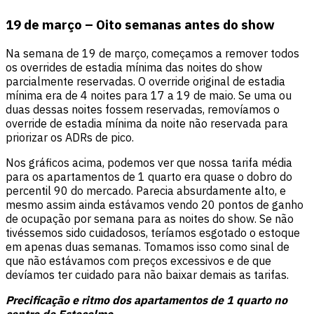
19 de março – Oito semanas antes do show
Na semana de 19 de março, começamos a remover todos
os overrides de estadia mínima das noites do show
parcialmente reservadas. O override original de estadia
mínima era de 4 noites para 17 a 19 de maio. Se uma ou
duas dessas noites fossem reservadas, removíamos o
override de estadia mínima da noite não reservada para
priorizar os ADRs de pico.
Nos gráficos acima, podemos ver que nossa tarifa média
para os apartamentos de 1 quarto era quase o dobro do
percentil 90 do mercado. Parecia absurdamente alto, e
mesmo assim ainda estávamos vendo 20 pontos de ganho
de ocupação por semana para as noites do show. Se não
tivéssemos sido cuidadosos, teríamos esgotado o estoque
em apenas duas semanas. Tomamos isso como sinal de
que não estávamos com preços excessivos e de que
devíamos ter cuidado para não baixar demais as tarifas.
Precificação e ritmo dos apartamentos de 1 quarto no
centro de Estocolmo