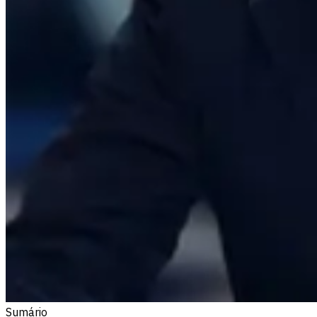
Sumário