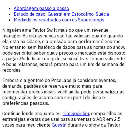
Abordagem passo a passo
Estudo de caso: Guestit em Estocolmo, Suécia
Medindo os resultados com os Supercomps
Ninguém ama Taylor Swift mais do que um revenue
manager. As diárias nunca são tão valiosas quanto quando
ela está na cidade, e a pressão para performar é enorme.
No entanto, sem histórico de dados para as noites do show,
pode ser difícil saber quais preços o mercado está disposto
a pagar. Pode ficar tranquilo: se você tiver tempo suficiente
e bons relatórios, estará pronto para um fim de semana de
recordes.
Embora o algoritmo do PriceLabs já considere eventos,
demanda, padrões de reserva e muito mais para
recomendar preços ideais, você ainda pode personalizar as
configurações de acordo com seu perfil de risco e
preferências pessoais.
Continue lendo enquanto eu,
Tim Speicher
, compartilho as
estratégias exatas que usei para aumentar o ADR em 2,5
vezes para meu cliente
Guestit
durante o show da Taylor