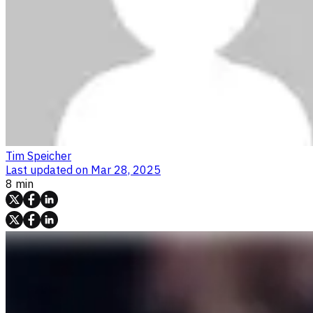
Tim Speicher
Last updated on
Mar 28, 2025
8 min