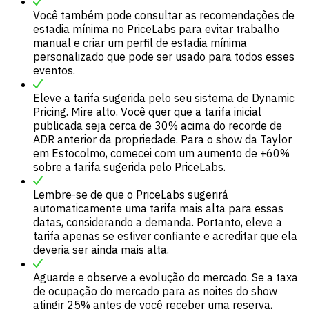
Você também pode consultar as recomendações de
estadia mínima no PriceLabs para evitar trabalho
manual e criar um perfil de estadia mínima
personalizado que pode ser usado para todos esses
eventos.
Eleve a tarifa sugerida pelo seu sistema de Dynamic
Pricing. Mire alto. Você quer que a tarifa inicial
publicada seja cerca de 30% acima do recorde de
ADR anterior da propriedade. Para o show da Taylor
em Estocolmo, comecei com um aumento de +60%
sobre a tarifa sugerida pelo PriceLabs.
Lembre-se de que o PriceLabs sugerirá
automaticamente uma tarifa mais alta para essas
datas, considerando a demanda. Portanto, eleve a
tarifa apenas se estiver confiante e acreditar que ela
deveria ser ainda mais alta.
Aguarde e observe a evolução do mercado. Se a taxa
de ocupação do mercado para as noites do show
atingir 25% antes de você receber uma reserva,