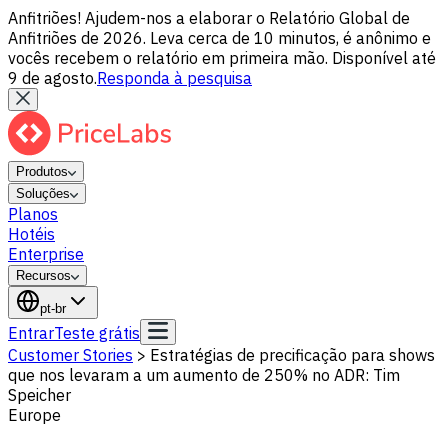
Anfitriões! Ajudem-nos a elaborar o Relatório Global de
Anfitriões de 2026. Leva cerca de 10 minutos, é anônimo e
vocês recebem o relatório em primeira mão. Disponível até
9 de agosto.
Responda à pesquisa
Produtos
Soluções
Planos
Hotéis
Enterprise
Recursos
pt-br
Entrar
Teste grátis
Customer Stories
>
Estratégias de precificação para shows
que nos levaram a um aumento de 250% no ADR: Tim
Speicher
Europe