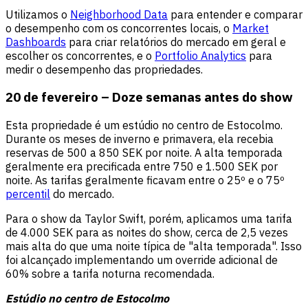
Utilizamos o
Neighborhood Data
para entender e comparar
o desempenho com os concorrentes locais, o
Market
Dashboards
para criar relatórios do mercado em geral e
escolher os concorrentes, e o
Portfolio Analytics
para
medir o desempenho das propriedades.
20 de fevereiro – Doze semanas antes do show
Esta propriedade é um estúdio no centro de Estocolmo.
Durante os meses de inverno e primavera, ela recebia
reservas de 500 a 850 SEK por noite. A alta temporada
geralmente era precificada entre 750 e 1.500 SEK por
noite. As tarifas geralmente ficavam entre o 25º e o 75º
percentil
do mercado.
Para o show da Taylor Swift, porém, aplicamos uma tarifa
de 4.000 SEK para as noites do show, cerca de 2,5 vezes
mais alta do que uma noite típica de "alta temporada". Isso
foi alcançado implementando um override adicional de
60% sobre a tarifa noturna recomendada.
Estúdio no centro de Estocolmo