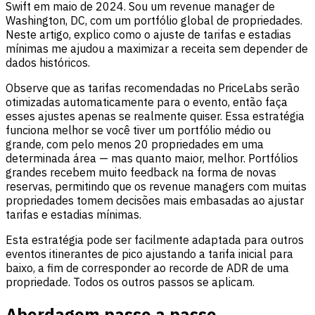
Swift em maio de 2024. Sou um revenue manager de
Washington, DC, com um portfólio global de propriedades.
Neste artigo, explico como o ajuste de tarifas e estadias
mínimas me ajudou a maximizar a receita sem depender de
dados históricos.
Observe que as tarifas recomendadas no PriceLabs serão
otimizadas automaticamente para o evento, então faça
esses ajustes apenas se realmente quiser. Essa estratégia
funciona melhor se você tiver um portfólio médio ou
grande, com pelo menos 20 propriedades em uma
determinada área — mas quanto maior, melhor. Portfólios
grandes recebem muito feedback na forma de novas
reservas, permitindo que os revenue managers com muitas
propriedades tomem decisões mais embasadas ao ajustar
tarifas e estadias mínimas.
Esta estratégia pode ser facilmente adaptada para outros
eventos itinerantes de pico ajustando a tarifa inicial para
baixo, a fim de corresponder ao recorde de ADR de uma
propriedade. Todos os outros passos se aplicam.
Abordagem passo a passo