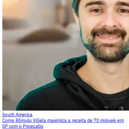
South America
Como Rômulo Villela maximiza a receita de 70 imóveis em
SP com o PriceLabs