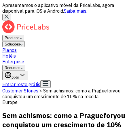
Apresentamos o aplicativo móvel da PriceLabs, agora
disponível para iOS e Android.
Saiba mais.
Produtos
Soluções
Planos
Hotéis
Enterprise
Recursos
pt-br
Entrar
Teste grátis
Customer Stories
>
Sem achismos: como a Pragueforyou
conquistou um crescimento de 10% na receita
Europe
Sem achismos: como a Pragueforyou
conquistou um crescimento de 10%