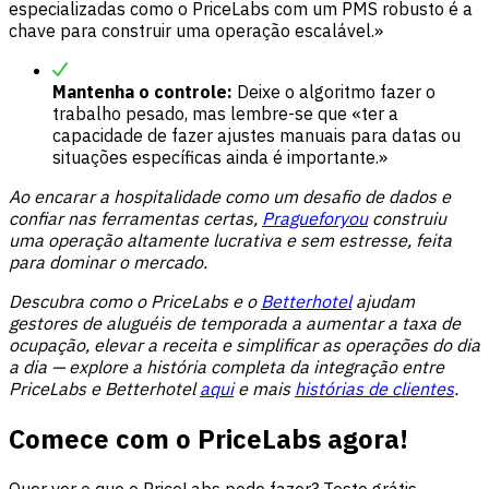
especializadas como o PriceLabs com um PMS robusto é a
chave para construir uma operação escalável.»
Mantenha o controle:
Deixe o algoritmo fazer o
trabalho pesado, mas lembre-se que «ter a
capacidade de fazer ajustes manuais para datas ou
situações específicas ainda é importante.»
Ao encarar a hospitalidade como um desafio de dados e
confiar nas ferramentas certas,
Pragueforyou
construiu
uma operação altamente lucrativa e sem estresse, feita
para dominar o mercado.
Descubra como o PriceLabs e o
Betterhotel
ajudam
gestores de aluguéis de temporada a aumentar a taxa de
ocupação, elevar a receita e simplificar as operações do dia
a dia — explore a história completa da integração entre
PriceLabs e Betterhotel
aqui
e mais
histórias de clientes
.
Comece com o PriceLabs agora!
Quer ver o que o PriceLabs pode fazer? Teste grátis.