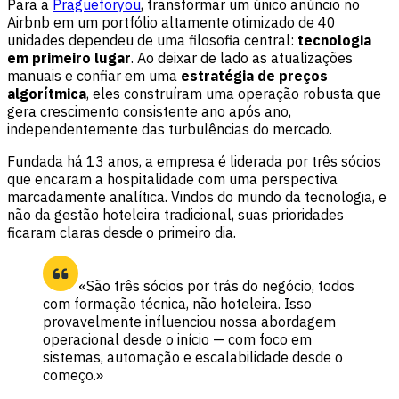
Para a
Pragueforyou
, transformar um único anúncio no
Airbnb em um portfólio altamente otimizado de 40
unidades dependeu de uma filosofia central:
tecnologia
em primeiro lugar
. Ao deixar de lado as atualizações
manuais e confiar em uma
estratégia de preços
algorítmica
, eles construíram uma operação robusta que
gera crescimento consistente ano após ano,
independentemente das turbulências do mercado.
Fundada há 13 anos, a empresa é liderada por três sócios
que encaram a hospitalidade com uma perspectiva
marcadamente analítica. Vindos do mundo da tecnologia, e
não da gestão hoteleira tradicional, suas prioridades
ficaram claras desde o primeiro dia.
«São três sócios por trás do negócio, todos
com formação técnica, não hoteleira. Isso
provavelmente influenciou nossa abordagem
operacional desde o início — com foco em
sistemas, automação e escalabilidade desde o
começo.»