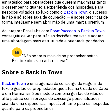
estratégico para operadores que querem maximizar tanto
o desempenho quanto a experiência dos hóspedes. Para
negócios voltados ao luxo como o
Back in Town
, o sucesso
já não é só sobre taxa de ocupação — é sobre precificar de
forma inteligente sem abrir mão de uma marca premium.
Ao integrar PriceLabs com
RoomRaccoon
, o
Back in Town
conseguiu deixar para trás as decisões reativas e adotar
uma abordagem mais estruturada e orientada por dados.
"Não se trata mais de só preencher noites.
É sobre otimizar cada reserva."
Sobre o Back in Town
Back in Town
é uma agência de concierge de viagens de
luxo e gestão de propriedades que atua na Cidade do Cabo
e em Hermanus. Seu modelo combina gestão de vilas de
alto padrão com serviços de concierge personalizados,
criando uma experiência impecável tanto para os hóspedes
quanto para os proprietários.