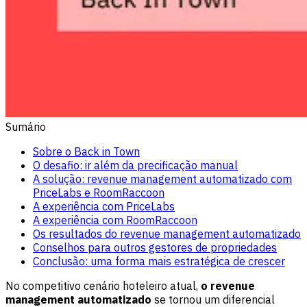
Sumário
Sobre o Back in Town
O desafio: ir além da precificação manual
A solução: revenue management automatizado com
PriceLabs e RoomRaccoon
A experiência com PriceLabs
A experiência com RoomRaccoon
Os resultados do revenue management automatizado
Conselhos para outros gestores de propriedades
Conclusão: uma forma mais estratégica de crescer
No competitivo cenário hoteleiro atual,
o revenue
management automatizado
se tornou um diferencial