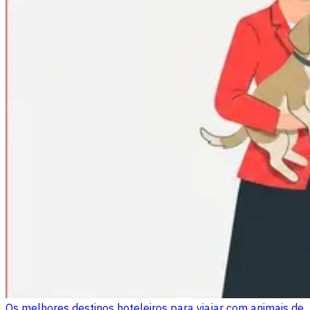
Os melhores destinos hoteleiros para viajar com animais de