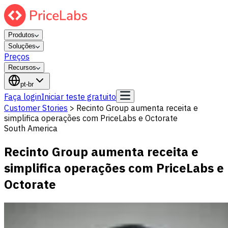
Produtos
Soluções
Preços
Recursos
pt-br
Faça login
Iniciar teste gratuito
Customer Stories
>
Recinto Group aumenta receita e
simplifica operações com PriceLabs e Octorate
South America
Recinto Group aumenta receita e
simplifica operações com PriceLabs e
Octorate