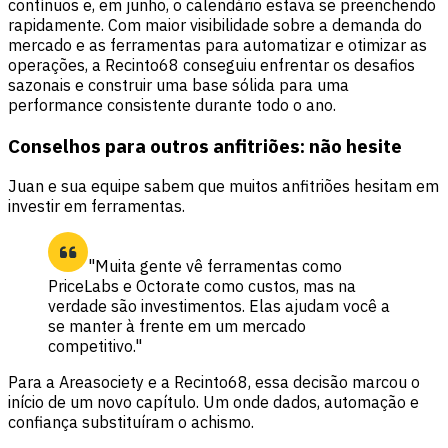
contínuos e, em junho, o calendário estava se preenchendo
rapidamente. Com maior visibilidade sobre a demanda do
mercado e as ferramentas para automatizar e otimizar as
operações, a Recinto68 conseguiu enfrentar os desafios
sazonais e construir uma base sólida para uma
performance consistente durante todo o ano.
Conselhos para outros anfitriões: não hesite
Juan e sua equipe sabem que muitos anfitriões hesitam em
investir em ferramentas.
"Muita gente vê ferramentas como
PriceLabs e Octorate como custos, mas na
verdade são investimentos. Elas ajudam você a
se manter à frente em um mercado
competitivo."
Para a Areasociety e a Recinto68, essa decisão marcou o
início de um novo capítulo. Um onde dados, automação e
confiança substituíram o achismo.