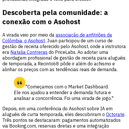
Descoberta pela comunidade: a
conexão com o Asohost
A virada veio por meio da
associação de anfitriões da
Colômbia, o Asohost
. Juan participou de um curso de
gestão de receita oferecido pelo Asohost, onde a instrutora
era
Natalia Contreras
do PriceLabs. Ao adotar uma
abordagem profissional de gestão de receita para aluguéis
de temporada, a Recinto68 pôde ir além do achismo e
alinhar os preços com as tendências reais de demanda.
"Começamos com o
Market Dashboard
.
Ele nos ajudou a entender a demanda futura e
analisar a concorrência. Foi uma virada de jogo."
Depois, em uma conferência do Asohost sobre IA em
aluguéis de curta temporada, eles descobriram o
Octorate
.
Três pontos se destacaram: pagamentos automatizados
via Booking.com, reservas diretas e uma
integração