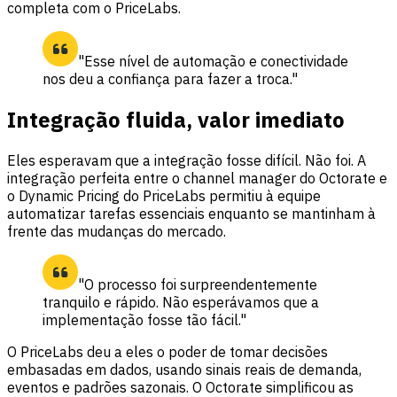
completa com o PriceLabs
.
"Esse nível de automação e conectividade
nos deu a confiança para fazer a troca."
Integração fluida, valor imediato
Eles esperavam que a integração fosse difícil. Não foi. A
integração perfeita entre o channel manager do Octorate e
o Dynamic Pricing do PriceLabs permitiu à equipe
automatizar tarefas essenciais enquanto se mantinham à
frente das mudanças do mercado.
"O processo foi surpreendentemente
tranquilo e rápido. Não esperávamos que a
implementação fosse tão fácil."
O PriceLabs deu a eles o poder de tomar decisões
embasadas em dados, usando sinais reais de demanda,
eventos e padrões sazonais. O Octorate simplificou as