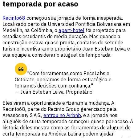
temporada por acaso
Recinto68
começou sua jornada de forma inesperada.
Localizado perto da Universidad Pontificia Bolivariana em
Medellín, na Colômbia, o
apart-hotel
foi projetado para
estadias estudantis de média duração. Mas quando a
construção estava quase pronta, contatos do setor de
turismo incentivaram o proprietário Juan Esteban Leiva e
sua equipe a considerar o aluguel de temporada.
"Com ferramentas como PriceLabs e
Octorate, operamos de forma estratégica e
tomamos decisões com confiança."
— Juan Esteban Leiva, Proprietário
Eles viram a oportunidade e fizeram a mudança. A
Recinto68, parte do Recinto Group gerenciado pela
Areasociety S.A.S.,
entrou no Airbnb
, e a jornada nos
aluguéis de curta temporada começou, quase por acaso. A
história deles mostra como as ferramentas de aluguel de
curta temporada na América Latina podem ajudar