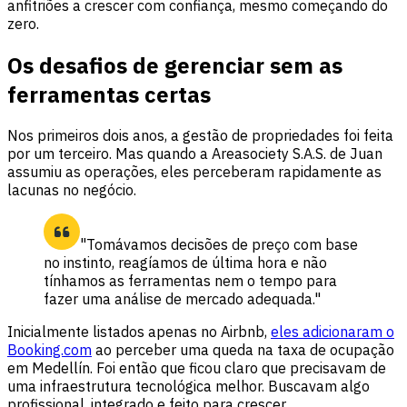
anfitriões a crescer com confiança, mesmo começando do
zero.
Os desafios de gerenciar sem as
ferramentas certas
Nos primeiros dois anos, a gestão de propriedades foi feita
por um terceiro. Mas quando a Areasociety S.A.S. de Juan
assumiu as operações, eles perceberam rapidamente as
lacunas no negócio.
"Tomávamos decisões de preço com base
no instinto, reagíamos de última hora e não
tínhamos as ferramentas nem o tempo para
fazer uma análise de mercado adequada."
Inicialmente listados apenas no Airbnb,
eles adicionaram o
Booking.com
ao perceber uma queda na taxa de ocupação
em Medellín. Foi então que ficou claro que precisavam de
uma infraestrutura tecnológica melhor. Buscavam algo
profissional, integrado e feito para crescer.