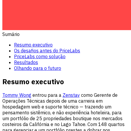
Sumário
Resumo executivo
Os desafios antes do PriceLabs
PriceLabs como solução
Resultados
Olhando para o futuro
Resumo executivo
Tommy Wong
entrou para a
Zenstay
como Gerente de
Operações Técnicas depois de uma carreira em
hospedagem web e suporte técnico — trazendo um
pensamento sistêmico, e não experiência hoteleira, para
um portfólio de 25 propriedades boutique nos mercados
costeiros da Califórnia e no Lago Tahoe. Com 148 quartos
para gerenciar e um portfólio prestes a dobrar nos