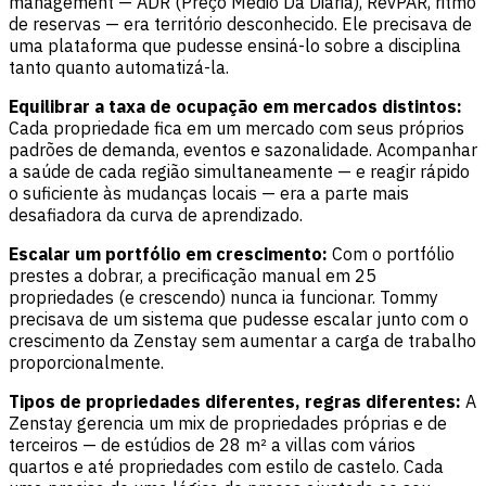
management — ADR (Preço Médio Da Diária), RevPAR, ritmo
de reservas — era território desconhecido. Ele precisava de
uma plataforma que pudesse ensiná-lo sobre a disciplina
tanto quanto automatizá-la.
Equilibrar a taxa de ocupação em mercados distintos:
Cada propriedade fica em um mercado com seus próprios
padrões de demanda, eventos e sazonalidade. Acompanhar
a saúde de cada região simultaneamente — e reagir rápido
o suficiente às mudanças locais — era a parte mais
desafiadora da curva de aprendizado.
Escalar um portfólio em crescimento:
Com o portfólio
prestes a dobrar, a precificação manual em 25
propriedades (e crescendo) nunca ia funcionar. Tommy
precisava de um sistema que pudesse escalar junto com o
crescimento da Zenstay sem aumentar a carga de trabalho
proporcionalmente.
Tipos de propriedades diferentes, regras diferentes:
A
Zenstay gerencia um mix de propriedades próprias e de
terceiros — de estúdios de 28 m² a villas com vários
quartos e até propriedades com estilo de castelo. Cada