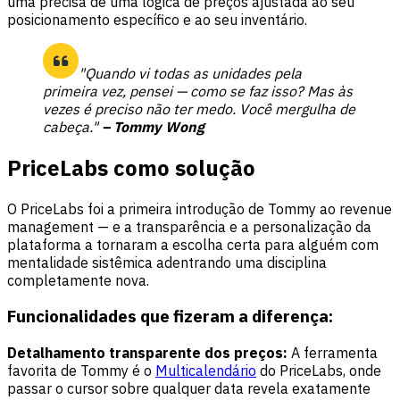
uma precisa de uma lógica de preços ajustada ao seu
posicionamento específico e ao seu inventário.
"Quando vi todas as unidades pela
primeira vez, pensei — como se faz isso? Mas às
vezes é preciso não ter medo. Você mergulha de
cabeça."
– Tommy Wong
PriceLabs como solução
O PriceLabs foi a primeira introdução de Tommy ao revenue
management — e a transparência e a personalização da
plataforma a tornaram a escolha certa para alguém com
mentalidade sistêmica adentrando uma disciplina
completamente nova.
Funcionalidades que fizeram a diferença:
Detalhamento transparente dos preços:
A ferramenta
favorita de Tommy é o
Multicalendário
do PriceLabs, onde
passar o cursor sobre qualquer data revela exatamente