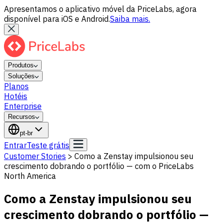
Apresentamos o aplicativo móvel da PriceLabs, agora
disponível para iOS e Android.
Saiba mais.
Produtos
Soluções
Planos
Hotéis
Enterprise
Recursos
pt-br
Entrar
Teste grátis
Customer Stories
>
Como a Zenstay impulsionou seu
crescimento dobrando o portfólio — com o PriceLabs
North America
Como a Zenstay impulsionou seu
crescimento dobrando o portfólio —