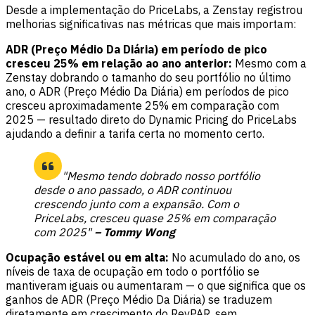
Desde a implementação do PriceLabs, a Zenstay registrou
melhorias significativas nas métricas que mais importam:
ADR (Preço Médio Da Diária) em período de pico
cresceu 25% em relação ao ano anterior:
Mesmo com a
Zenstay dobrando o tamanho do seu portfólio no último
ano, o ADR (Preço Médio Da Diária) em períodos de pico
cresceu aproximadamente 25% em comparação com
2025 — resultado direto do Dynamic Pricing do PriceLabs
ajudando a definir a tarifa certa no momento certo.
"Mesmo tendo dobrado nosso portfólio
desde o ano passado, o ADR continuou
crescendo junto com a expansão. Com o
PriceLabs, cresceu quase 25% em comparação
com 2025"
– Tommy Wong
Ocupação estável ou em alta:
No acumulado do ano, os
níveis de taxa de ocupação em todo o portfólio se
mantiveram iguais ou aumentaram — o que significa que os
ganhos de ADR (Preço Médio Da Diária) se traduzem
diretamente em crescimento do RevPAR, sem