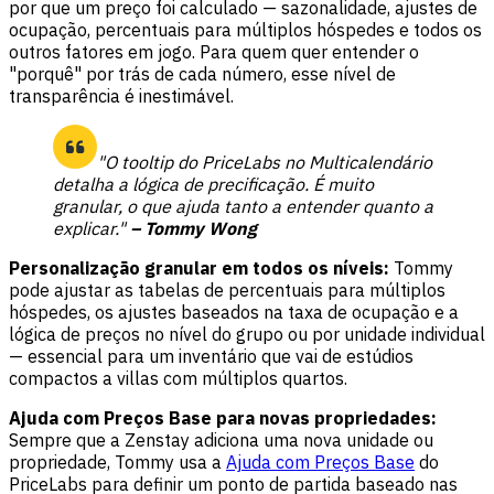
por que um preço foi calculado — sazonalidade, ajustes de
ocupação, percentuais para múltiplos hóspedes e todos os
outros fatores em jogo. Para quem quer entender o
"porquê" por trás de cada número, esse nível de
transparência é inestimável.
"O tooltip do PriceLabs no Multicalendário
detalha a lógica de precificação. É muito
granular, o que ajuda tanto a entender quanto a
explicar."
– Tommy Wong
Personalização granular em todos os níveis:
Tommy
pode ajustar as tabelas de percentuais para múltiplos
hóspedes, os ajustes baseados na taxa de ocupação e a
lógica de preços no nível do grupo ou por unidade individual
— essencial para um inventário que vai de estúdios
compactos a villas com múltiplos quartos.
Ajuda com Preços Base para novas propriedades:
Sempre que a Zenstay adiciona uma nova unidade ou
propriedade, Tommy usa a
Ajuda com Preços Base
do
PriceLabs para definir um ponto de partida baseado nas