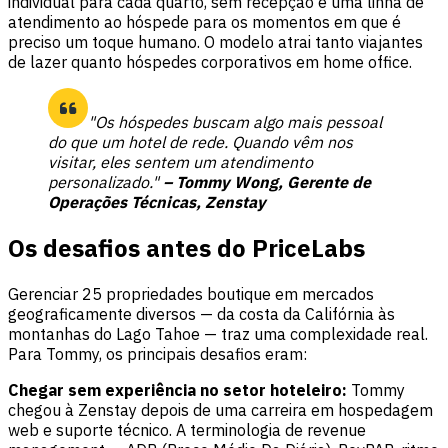
individual para cada quarto, sem recepção e uma linha de
atendimento ao hóspede para os momentos em que é
preciso um toque humano. O modelo atrai tanto viajantes
de lazer quanto hóspedes corporativos em home office.
"Os hóspedes buscam algo mais pessoal
do que um hotel de rede. Quando vêm nos
visitar, eles sentem um atendimento
personalizado."
– Tommy Wong, Gerente de
Operações Técnicas, Zenstay
Os desafios antes do PriceLabs
Gerenciar 25 propriedades boutique em mercados
geograficamente diversos — da costa da Califórnia às
montanhas do Lago Tahoe — traz uma complexidade real.
Para Tommy, os principais desafios eram:
Chegar sem experiência no setor hoteleiro:
Tommy
chegou à Zenstay depois de uma carreira em hospedagem
web e suporte técnico. A terminologia de revenue