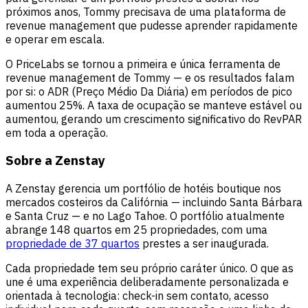
próximos anos, Tommy precisava de uma plataforma de
revenue management que pudesse aprender rapidamente
e operar em escala.
O PriceLabs se tornou a primeira e única ferramenta de
revenue management de Tommy — e os resultados falam
por si: o ADR (Preço Médio Da Diária) em períodos de pico
aumentou 25%. A taxa de ocupação se manteve estável ou
aumentou, gerando um crescimento significativo do RevPAR
em toda a operação.
Sobre a Zenstay
A Zenstay gerencia um portfólio de hotéis boutique nos
mercados costeiros da Califórnia — incluindo Santa Bárbara
e Santa Cruz — e no Lago Tahoe. O portfólio atualmente
abrange 148 quartos em 25 propriedades, com uma
propriedade de 37 quartos
prestes a ser inaugurada.
Cada propriedade tem seu próprio caráter único. O que as
une é uma experiência deliberadamente personalizada e
orientada à tecnologia: check-in sem contato, acesso