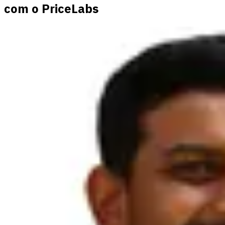
com o PriceLabs