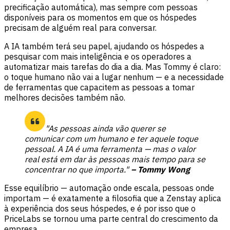
precificação automática), mas sempre com pessoas
disponíveis para os momentos em que os hóspedes
precisam de alguém real para conversar.
A IA também terá seu papel, ajudando os hóspedes a
pesquisar com mais inteligência e os operadores a
automatizar mais tarefas do dia a dia. Mas Tommy é claro:
o toque humano não vai a lugar nenhum — e a necessidade
de ferramentas que capacitem as pessoas a tomar
melhores decisões também não.
"As pessoas ainda vão querer se
comunicar com um humano e ter aquele toque
pessoal. A IA é uma ferramenta — mas o valor
real está em dar às pessoas mais tempo para se
concentrar no que importa."
– Tommy Wong
Esse equilíbrio — automação onde escala, pessoas onde
importam — é exatamente a filosofia que a Zenstay aplica
à experiência dos seus hóspedes, e é por isso que o
PriceLabs se tornou uma parte central do crescimento da
empresa.