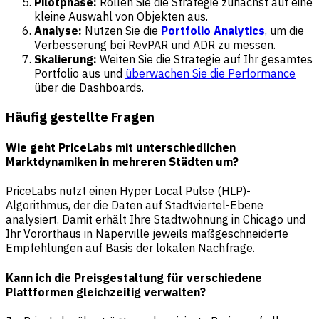
Pilotphase:
Rollen Sie die Strategie zunächst auf eine
kleine Auswahl von Objekten aus.
Analyse:
Nutzen Sie die
Portfolio Analytics
, um die
Verbesserung bei RevPAR und ADR zu messen.
Skalierung:
Weiten Sie die Strategie auf Ihr gesamtes
Portfolio aus und
überwachen Sie die Performance
über die Dashboards.
Häufig gestellte Fragen
Wie geht PriceLabs mit unterschiedlichen
Marktdynamiken in mehreren Städten um?
PriceLabs nutzt einen Hyper Local Pulse (HLP)-
Algorithmus, der die Daten auf Stadtviertel-Ebene
analysiert. Damit erhält Ihre Stadtwohnung in Chicago und
Ihr Vororthaus in Naperville jeweils maßgeschneiderte
Empfehlungen auf Basis der lokalen Nachfrage.
Kann ich die Preisgestaltung für verschiedene
Plattformen gleichzeitig verwalten?