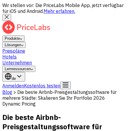
Wir stellen vor: Die PriceLabs Mobile App, jetzt verfügbar
für iOS und Android.
Mehr erfahren.
Produkte
Lösungen
Preispläne
Hotels
Unternehmen
Lernressourcen
de
Anmelden
Kostenlos testen
Blog
>
Die beste Airbnb-Preisgestaltungssoftware für
mehrere Städte: Skalieren Sie Ihr Portfolio 2026
Dynamic Pricing
Die beste Airbnb-
Preisgestaltungssoftware für