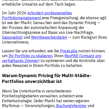
erhebliche Umsätze auf dem Tisch liegen.
Im Jahr 2026
erfordert professionelles
Portfoliomanagement
eine Preisgestaltung, die ebenso agil
ist wie der Markt. Genau hier wird das Dynamic Pricing —
der Prozess der automatischen Anpassung der
Übernachtungspreise auf Basis von Live-Nachfrage,
Saisonalität
und
Wettbewerberdaten
— zum Rückgrat Ihres
Unternehmens.
Lassen Sie uns erkunden, wie Sie
PriceLabs
nutzen können,
um
Ihr Portfolio zu skalieren
, Ihren
RevPAR (Umsatz pro
verfügbares Zimmer)
zu optimieren und die Kontrolle über
jedes Reiseziel in Ihrem Portfolio zu behalten.
Warum Dynamic Pricing für Multi-Städte-
Portfolios unverzichtbar ist
Wenn Sie Unterkünfte in verschiedenen
Postleitzahlgebieten verwalten, scheitert eine
Einheitsstrategie. Jeder Markt hat seinen eigenen
Rhythmus — Veranstaltungen,
Buchungsfenster
und