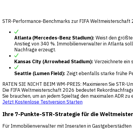
STR-Performance-Benchmarks zur FIFA Weltmeisterschaft
Atlanta (Mercedes-Benz Stadium):
Weist den größten
Anstieg von 340 %. Immobilienverwalter in Atlanta sol
Nachfrage erzeugt.
Kansas City (Arrowhead Stadium):
Verzeichnete ein 
Seattle (Lumen Field):
Zeigt ebenfalls starke frühe 
RATEN SIE NICHT BEIM WM-PREIS: Maximieren Sie STR-Ums
Die FIFA Weltmeisterschaft 2026 bedeutet Rekordnachfrage –
Sie brauchen, um an jedem Spieltag den maximalen ADR zu e
Jetzt Kostenlose Testversion Starten
Ihre 7-Punkte-STR-Strategie für die Weltmeiste
Für Immobilienverwalter mit Inseraten in Gastgeberstädten s