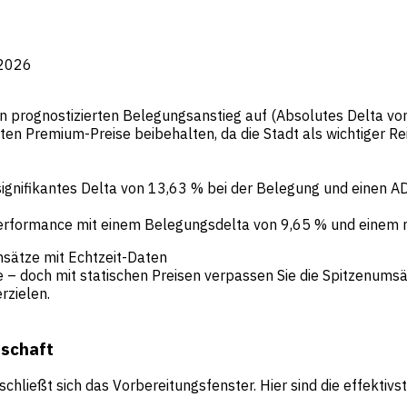
 2026
 prognostizierten Belegungsanstieg auf (Absolutes Delta vo
lten Premium-Preise beibehalten, da die Stadt als wichtiger R
signifikantes Delta von 13,63 % bei der Belegung und einen A
Performance mit einem Belegungsdelta von 9,65 % und einem 
ätze mit Echtzeit-Daten
 doch mit statischen Preisen verpassen Sie die Spitzenumsät
rzielen.
rschaft
chließt sich das Vorbereitungsfenster. Hier sind die effektiv