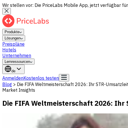
Wir stellen vor: Die PriceLabs Mobile App, jetzt verfügbar für
Produkte
Lösungen
Preispläne
Hotels
Unternehmen
Lernressourcen
de
Anmelden
Kostenlos testen
Blog
>
Die FIFA Weltmeisterschaft 2026: Ihr STR-Umsatzlei
Market Insights
Die FIFA Weltmeisterschaft 2026: Ihr