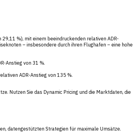
n 29,11 %), mit einem beeindruckenden relativen ADR-
eiseknoten – insbesondere durch ihren Flughafen – eine hohe
DR-Anstieg von 31 %.
relativen ADR-Anstieg von 135 %.
ze. Nutzen Sie das Dynamic Pricing und die Marktdaten, die
sten, datengestützten Strategien für maximale Umsätze.