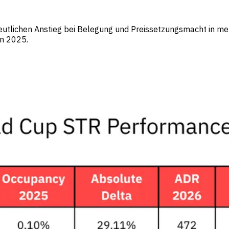
eutlichen Anstieg bei Belegung und Preissetzungsmacht in m
in 2025.