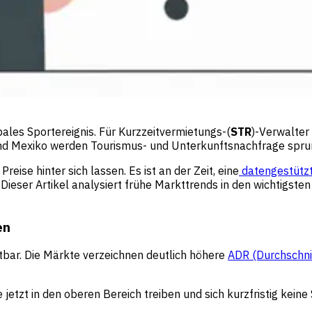
bales Sportereignis. Für Kurzzeitvermietungs-(
STR
)-Verwalter
 und Mexiko werden Tourismus- und Unterkunftsnachfrage sprun
reise hinter sich lassen. Es ist an der Zeit, eine
datengestütz
ieser Artikel analysiert frühe Markttrends in den wichtigsten
en
tbar. Die Märkte verzeichnen deutlich höhere
ADR (Durchschni
e jetzt in den oberen Bereich treiben und sich kurzfristig ke