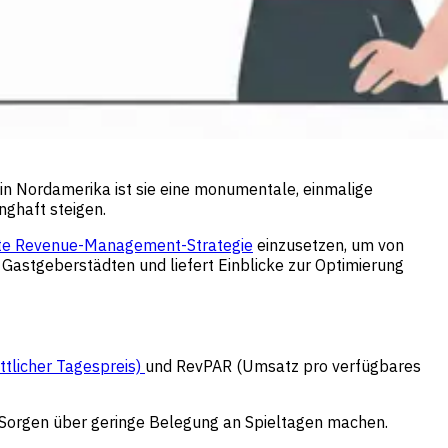
 in Nordamerika ist sie eine monumentale, einmalige
ghaft steigen.
te Revenue-Management-Strategie
einzusetzen, um von
 Gastgeberstädten und liefert Einblicke zur Optimierung
ttlicher Tagespreis)
und RevPAR (Umsatz pro verfügbares
ine Sorgen über geringe Belegung an Spieltagen machen.