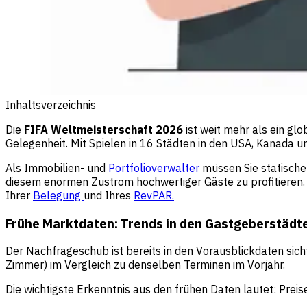
Inhaltsverzeichnis
Die
FIFA Weltmeisterschaft 2026
ist weit mehr als ein glo
Gelegenheit. Mit Spielen in 16 Städten in den USA, Kanada
Als Immobilien- und
Portfolioverwalter
müssen Sie statische P
diesem enormen Zustrom hochwertiger Gäste zu profitieren. D
Ihrer
Belegung
und Ihres
RevPAR.
Frühe Marktdaten: Trends in den Gastgeberstädt
Der Nachfrageschub ist bereits in den Vorausblickdaten sich
Zimmer) im Vergleich zu denselben Terminen im Vorjahr.
Die wichtigste Erkenntnis aus den frühen Daten lautet: Preis