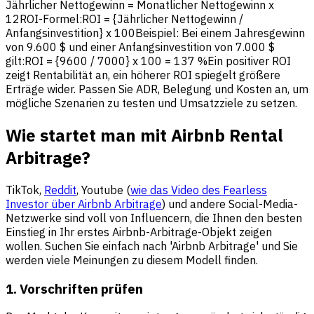
Jährlicher Nettogewinn = Monatlicher Nettogewinn x
12ROI-Formel:ROI = {Jährlicher Nettogewinn /
Anfangsinvestition} x 100Beispiel: Bei einem Jahresgewinn
von 9.600 $ und einer Anfangsinvestition von 7.000 $
gilt:ROI = {9600 / 7000} x 100 = 137 %Ein positiver ROI
zeigt Rentabilität an, ein höherer ROI spiegelt größere
Erträge wider. Passen Sie ADR, Belegung und Kosten an, um
mögliche Szenarien zu testen und Umsatzziele zu setzen.
Wie startet man mit Airbnb Rental
Arbitrage?
TikTok,
Reddit
, Youtube (
wie das Video des Fearless
Investor über Airbnb Arbitrage
) und andere Social-Media-
Netzwerke sind voll von Influencern, die Ihnen den besten
Einstieg in Ihr erstes Airbnb-Arbitrage-Objekt zeigen
wollen. Suchen Sie einfach nach 'Airbnb Arbitrage' und Sie
werden viele Meinungen zu diesem Modell finden.
1. Vorschriften prüfen