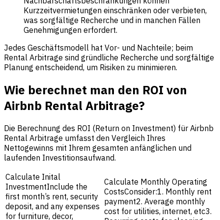
Nachbarschaftsbeschränkungen können
Kurzzeitvermietungen einschränken oder verbieten,
was sorgfältige Recherche und in manchen Fällen
Genehmigungen erfordert.
Jedes Geschäftsmodell hat Vor- und Nachteile; beim
Rental Arbitrage sind gründliche Recherche und sorgfältige
Planung entscheidend, um Risiken zu minimieren.
Wie berechnet man den ROI von
Airbnb Rental Arbitrage?
Die Berechnung des ROI (Return on Investment) für Airbnb
Rental Arbitrage umfasst den Vergleich Ihres
Nettogewinns mit Ihrem gesamten anfänglichen und
laufenden Investitionsaufwand.
Calculate Inital
Calculate Monthly Operating
InvestmentInclude the
CostsConsider:1. Monthly rent
first month’s rent, security
payment2. Average monthly
deposit, and any expenses
cost for utilities, internet, etc3.
for furniture, decor,