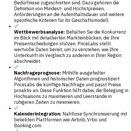
Bedürfnisse zugeschnitten sind. Dazu gehören die
Definition von Mindest- und Höchstpreisen,
Anforderungen an die Aufenthaltsdauer und weitere
spezifische Kriterien für ihr Geschäftsmodell.
Wettbewerbsanalyse:
Behalten Sie die Konkurrenz
im Blick mit detaillierten Markteinblicken, die Ihre
Preisentscheidungen stützen. PriceLabs stellt
wertvolle Daten bereit, um zu verstehen, wie Ihre
Unterkunft im Vergleich zu anderen in Ihrer Region
abschneidet.
Nachfrageprognose:
Mithilfe ausgefeilter
Algorithmen und historischer Daten prognostiziert
PriceLabs die künftige Nachfrage und passt Preise
proaktiv an. Diese Funktion hilft dabei, die Belegung in
Hochsaisons zu maximieren und Leerstände in
ruhigeren Zeiten zu minimieren.
Kalenderintegration:
Nahtlose Synchronisierung mit
beliebten Plattformen wie Airbnb, Vrbo und
Booking.com.