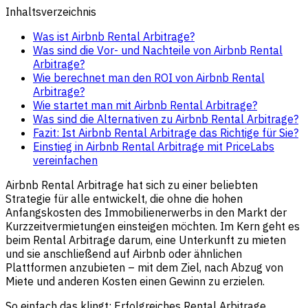
Inhaltsverzeichnis
Was ist Airbnb Rental Arbitrage?
Was sind die Vor- und Nachteile von Airbnb Rental
Arbitrage?
Wie berechnet man den ROI von Airbnb Rental
Arbitrage?
Wie startet man mit Airbnb Rental Arbitrage?
Was sind die Alternativen zu Airbnb Rental Arbitrage?
Fazit: Ist Airbnb Rental Arbitrage das Richtige für Sie?
Einstieg in Airbnb Rental Arbitrage mit PriceLabs
vereinfachen
Airbnb Rental Arbitrage hat sich zu einer beliebten
Strategie für alle entwickelt, die ohne die hohen
Anfangskosten des Immobilienerwerbs in den Markt der
Kurzzeitvermietungen einsteigen möchten. Im Kern geht es
beim Rental Arbitrage darum, eine Unterkunft zu mieten
und sie anschließend auf Airbnb oder ähnlichen
Plattformen anzubieten – mit dem Ziel, nach Abzug von
Miete und anderen Kosten einen Gewinn zu erzielen.
So einfach das klingt: Erfolgreiches Rental Arbitrage