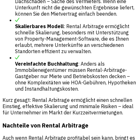
Dachschaden – Sache des Vermieters. Wenn eine
Unterkunft nicht die gewünschten Ergebnisse liefert,
können Sie den Mietvertrag einfach beenden.
Skalierbares Modell
: Rental Arbitrage ermöglicht
schnelle Skalierung, besonders mit Unterstützung
von Property-Management-Software, die es Ihnen
erlaubt, mehrere Unterkünfte an verschiedenen
Standorten effizient zu verwalten.
Vereinfachte Buchhaltung
: Anders als
Immobilieneigentümer müssen Rental-Arbitrage-
Gastgeber nur Miete und Betriebskosten decken –
ohne Komplexitäten wie HOA-Gebühren, Hypotheken
und Instandhaltungskosten.
Kurz gesagt: Rental Arbitrage ermöglicht einen schnellen
Einstieg, effektive Skalierung und minimale Risiken – ideal
für Unternehmer im Markt der Kurzzeitvermietungen.
Nachteile von Rental Arbitrage
Auch wenn Rental Arbitrage profitabel sein kann, bringt es