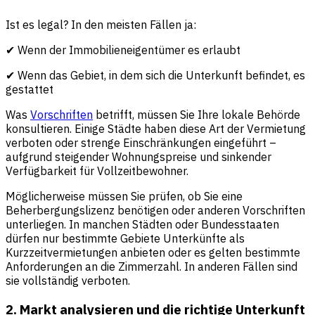
Ist es legal? In den meisten Fällen ja:
✔ Wenn der Immobilieneigentümer es erlaubt
✔ Wenn das Gebiet, in dem sich die Unterkunft befindet, es
gestattet
Was
Vorschriften
betrifft, müssen Sie Ihre lokale Behörde
konsultieren. Einige Städte haben diese Art der Vermietung
verboten oder strenge Einschränkungen eingeführt –
aufgrund steigender Wohnungspreise und sinkender
Verfügbarkeit für Vollzeitbewohner.
Möglicherweise müssen Sie prüfen, ob Sie eine
Beherbergungslizenz benötigen oder anderen Vorschriften
unterliegen. In manchen Städten oder Bundesstaaten
dürfen nur bestimmte Gebiete Unterkünfte als
Kurzzeitvermietungen anbieten oder es gelten bestimmte
Anforderungen an die Zimmerzahl. In anderen Fällen sind
sie vollständig verboten.
2. Markt analysieren und die richtige Unterkunft