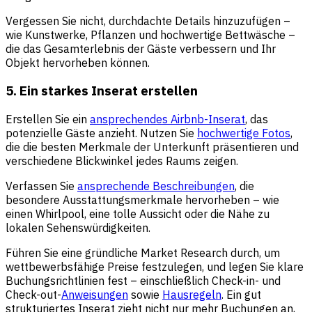
Vergessen Sie nicht, durchdachte Details hinzuzufügen –
wie Kunstwerke, Pflanzen und hochwertige Bettwäsche –
die das Gesamterlebnis der Gäste verbessern und Ihr
Objekt hervorheben können.
5. Ein starkes Inserat erstellen
Erstellen Sie ein
ansprechendes Airbnb-Inserat
, das
potenzielle Gäste anzieht. Nutzen Sie
hochwertige Fotos
,
die die besten Merkmale der Unterkunft präsentieren und
verschiedene Blickwinkel jedes Raums zeigen.
Verfassen Sie
ansprechende Beschreibungen
, die
besondere Ausstattungsmerkmale hervorheben – wie
einen Whirlpool, eine tolle Aussicht oder die Nähe zu
lokalen Sehenswürdigkeiten.
Führen Sie eine gründliche Market Research durch, um
wettbewerbsfähige Preise festzulegen, und legen Sie klare
Buchungsrichtlinien fest – einschließlich Check-in- und
Check-out-
Anweisungen
sowie
Hausregeln
. Ein gut
strukturiertes Inserat zieht nicht nur mehr Buchungen an,