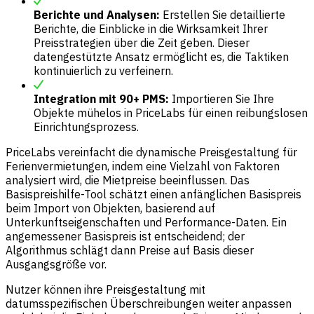
Berichte und Analysen:
Erstellen Sie detaillierte
Berichte, die Einblicke in die Wirksamkeit Ihrer
Preisstrategien über die Zeit geben. Dieser
datengestützte Ansatz ermöglicht es, die Taktiken
kontinuierlich zu verfeinern.
Integration mit 90+ PMS:
Importieren Sie Ihre
Objekte mühelos in PriceLabs für einen reibungslosen
Einrichtungsprozess.
PriceLabs vereinfacht die dynamische Preisgestaltung für
Ferienvermietungen, indem eine Vielzahl von Faktoren
analysiert wird, die Mietpreise beeinflussen. Das
Basispreishilfe-Tool schätzt einen anfänglichen Basispreis
beim Import von Objekten, basierend auf
Unterkunftseigenschaften und Performance-Daten. Ein
angemessener Basispreis ist entscheidend; der
Algorithmus schlägt dann Preise auf Basis dieser
Ausgangsgröße vor.
Nutzer können ihre Preisgestaltung mit
datumsspezifischen Überschreibungen weiter anpassen