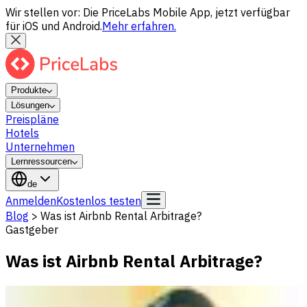
Wir stellen vor: Die PriceLabs Mobile App, jetzt verfügbar
für iOS und Android.
Mehr erfahren.
Produkte
Lösungen
Preispläne
Hotels
Unternehmen
Lernressourcen
de
Anmelden
Kostenlos testen
Blog
>
Was ist Airbnb Rental Arbitrage?
Gastgeber
Was ist Airbnb Rental Arbitrage?