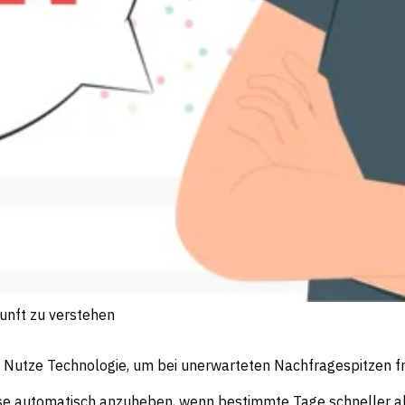
kunft zu verstehen
Nutze Technologie, um bei unerwarteten Nachfragespitzen frü
ise automatisch anzuheben, wenn bestimmte Tage schneller al