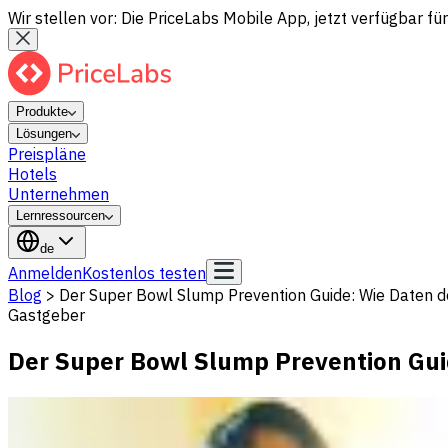
Wir stellen vor: Die PriceLabs Mobile App, jetzt verfügbar für
Produkte
Lösungen
Preispläne
Hotels
Unternehmen
Lernressourcen
de
Anmelden
Kostenlos testen
Blog
>
Der Super Bowl Slump Prevention Guide: Wie Daten d
Gastgeber
Der Super Bowl Slump Prevention Gui