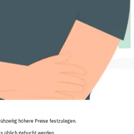
hzeitig höhere Preise festzulegen.
s üblich gebucht werden.