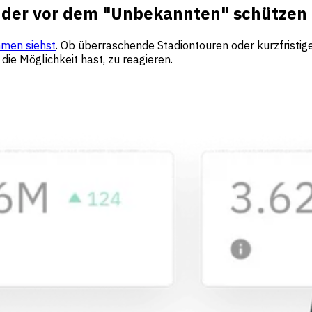
lender vor dem "Unbekannten" schützen
mmen siehst
. Ob überraschende Stadiontouren oder kurzfrist
ie Möglichkeit hast, zu reagieren.