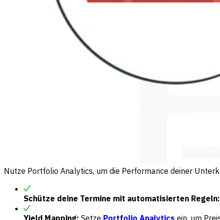
Nutze Portfolio Analytics, um die Performance deiner Unter
Schütze deine Termine mit automatisierten Regeln:
Yield Mapping:
Setze
Portfolio Analytics
ein, um Pre