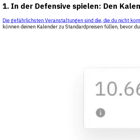
1. In der Defensive spielen: Den Ka
Die gefährlichsten Veranstaltungen sind die, die du nicht ko
können deinen Kalender zu Standardpreisen füllen, bevor du d