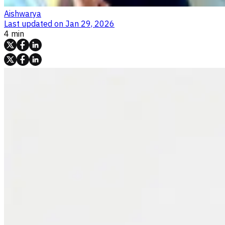
Aishwarya
Last updated on
Jan 29, 2026
4 min