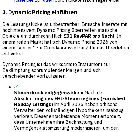
Kalender zu füllen
durch lokale Nachfragetreiber.
3. Dynamic Pricing einführen
Die Leistungslücke ist unbestreitbar: Britische Inserate mit
hochintensivem Dynamic Pricing übertreffen statische
Objekte um durchschnittlich
£51 RevPAR pro Nacht
. In
einem reifen Markt hat sich Dynamic Pricing 2026 von
einem "Vorteil" zur Grundvoraussetzung für das Überleben
entwickelt.
Dynamic Pricing ist das wirksamste Instrument zur
Bekämpfung schrumpfender Margen und sich
verschiebender Vorlaufzeiten.
Steuerdruck entgegenwirken:
Nach der
Abschaffung des FHL-Steuerregimes (Furnished
Holiday Lettings)
im April 2025 haben britische
Verwalter den vollständigen Hypothekenzinsabzug
verloren. Dieser entscheidende Moment erfordert,
dass Unternehmen ihre Buchhaltung und
Vermögensklassifizierung modernisieren, um den