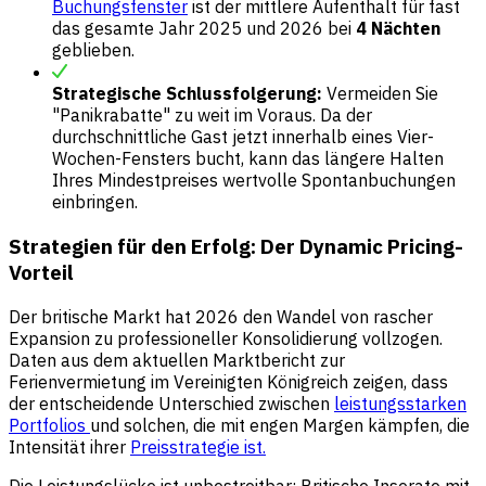
Buchungsfenster
ist der mittlere Aufenthalt für fast
das gesamte Jahr 2025 und 2026 bei
4 Nächten
geblieben.
Strategische Schlussfolgerung:
Vermeiden Sie
"Panikrabatte" zu weit im Voraus. Da der
durchschnittliche Gast jetzt innerhalb eines Vier-
Wochen-Fensters bucht, kann das längere Halten
Ihres Mindestpreises wertvolle Spontanbuchungen
einbringen.
Strategien für den Erfolg: Der Dynamic Pricing-
Vorteil
Der britische Markt hat 2026 den Wandel von rascher
Expansion zu professioneller Konsolidierung vollzogen.
Daten aus dem aktuellen Marktbericht zur
Ferienvermietung im Vereinigten Königreich zeigen, dass
der entscheidende Unterschied zwischen
leistungsstarken
Portfolios
und solchen, die mit engen Margen kämpfen, die
Intensität ihrer
Preisstrategie ist.
Die Leistungslücke ist unbestreitbar: Britische Inserate mit