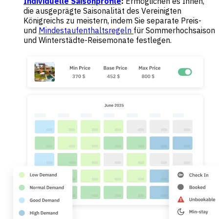
Individuelle Saisonprofile
:
Ermöglichen es Ihnen,
die ausgeprägte Saisonalität des Vereinigten
Königreichs zu meistern, indem Sie separate Preis-
und
Mindestaufenthaltsregeln
für Sommerhochsaison
und Winterstädte-Reisemonate festlegen.