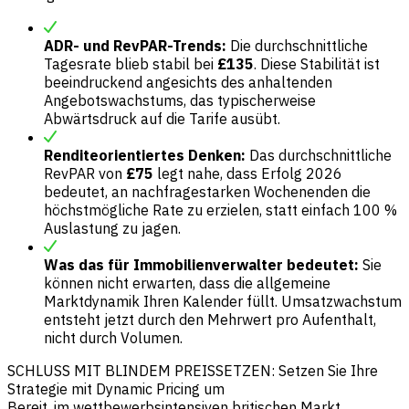
ADR- und RevPAR-Trends:
Die durchschnittliche
Tagesrate blieb stabil bei
£135
. Diese Stabilität ist
beeindruckend angesichts des anhaltenden
Angebotswachstums, das typischerweise
Abwärtsdruck auf die Tarife ausübt.
Renditeorientiertes Denken:
Das durchschnittliche
RevPAR von
£75
legt nahe, dass Erfolg 2026
bedeutet, an nachfragestarken Wochenenden die
höchstmögliche Rate zu erzielen, statt einfach 100 %
Auslastung zu jagen.
Was das für Immobilienverwalter bedeutet:
Sie
können nicht erwarten, dass die allgemeine
Marktdynamik Ihren Kalender füllt. Umsatzwachstum
entsteht jetzt durch den Mehrwert pro Aufenthalt,
nicht durch Volumen.
SCHLUSS MIT BLINDEM PREISSETZEN: Setzen Sie Ihre
Strategie mit Dynamic Pricing um
Bereit, im wettbewerbsintensiven britischen Markt