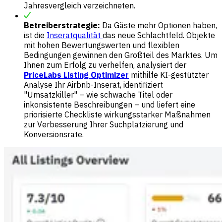
Jahresvergleich verzeichneten.
Betreiberstrategie:
Da Gäste mehr Optionen haben,
ist die
Inseratqualität
das neue Schlachtfeld. Objekte
mit hohen Bewertungswerten und flexiblen
Bedingungen gewinnen den Großteil des Marktes. Um
Ihnen zum Erfolg zu verhelfen, analysiert der
PriceLabs Listing Optimizer
mithilfe KI-gestützter
Analyse Ihr Airbnb-Inserat, identifiziert
"Umsatzkiller" – wie schwache Titel oder
inkonsistente Beschreibungen – und liefert eine
priorisierte Checkliste wirkungsstarker Maßnahmen
zur Verbesserung Ihrer Suchplatzierung und
Konversionsrate.