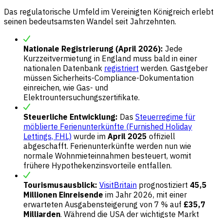
Das regulatorische Umfeld im Vereinigten Königreich erlebt
seinen bedeutsamsten Wandel seit Jahrzehnten.
Nationale Registrierung (April 2026):
Jede
Kurzzeitvermietung in England muss bald in einer
nationalen Datenbank
registriert
werden. Gastgeber
müssen Sicherheits-Compliance-Dokumentation
einreichen, wie Gas- und
Elektrountersuchungszertifikate.
Steuerliche Entwicklung:
Das
Steuerregime für
möblierte Ferienunterkünfte (Furnished Holiday
Lettings, FHL)
wurde im
April 2025
offiziell
abgeschafft. Ferienunterkünfte werden nun wie
normale Wohnmieteinnahmen besteuert, womit
frühere Hypothekenzinsvorteile entfallen.
Tourismusausblick:
VisitBritain
prognostiziert
45,5
Millionen Einreisende
im Jahr 2026, mit einer
erwarteten Ausgabensteigerung von 7 % auf
£35,7
Milliarden
. Während die USA der wichtigste Markt