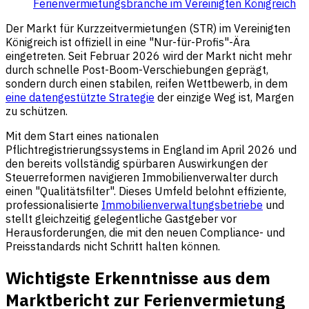
Ferienvermietungsbranche im Vereinigten Königreich
Der Markt für Kurzzeitvermietungen (STR) im Vereinigten
Königreich ist offiziell in eine "Nur-für-Profis"-Ära
eingetreten. Seit Februar 2026 wird der Markt nicht mehr
durch schnelle Post-Boom-Verschiebungen geprägt,
sondern durch einen stabilen, reifen Wettbewerb, in dem
eine datengestützte Strategie
der einzige Weg ist, Margen
zu schützen.
Mit dem Start eines nationalen
Pflichtregistrierungssystems in England im April 2026 und
den bereits vollständig spürbaren Auswirkungen der
Steuerreformen navigieren Immobilienverwalter durch
einen "Qualitätsfilter". Dieses Umfeld belohnt effiziente,
professionalisierte
Immobilienverwaltungsbetriebe
und
stellt gleichzeitig gelegentliche Gastgeber vor
Herausforderungen, die mit den neuen Compliance- und
Preisstandards nicht Schritt halten können.
Wichtigste Erkenntnisse aus dem
Marktbericht zur Ferienvermietung