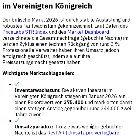
im Vereinigten Königreich
Der britische Markt 2026 ist durch stabile Auslastung und
robustes Tarifwachstum gekennzeichnet. Laut Daten des
PriceLabs STR Index
und des
Market Dashboard
verzeichnete die Gesamtnachfrage (gebuchte Nächte) im
letzten Zyklus einen leichten Rückgang von rund 3 %.
Professionelle Verwalter haben ihren Umsatz jedoch
erfolgreich geschützt, indem sie auf ihre
Preissetzungsmacht gesetzt haben.
Wichtigste Marktschlagzeilen:
Inventarwachstum:
Die aktiven Inserate im
Vereinigten Königreich stiegen im Januar 2026 auf
einen Rekordwert von
375.400
und markierten damit
einen stetigen Anstieg gegenüber rund 344.600 zwei
Jahre zuvor.
Umsatzparadox:
Trotz etwas weniger gebuchter
Nächte ist das
RevPAR (Umsatz pro verfügbarer