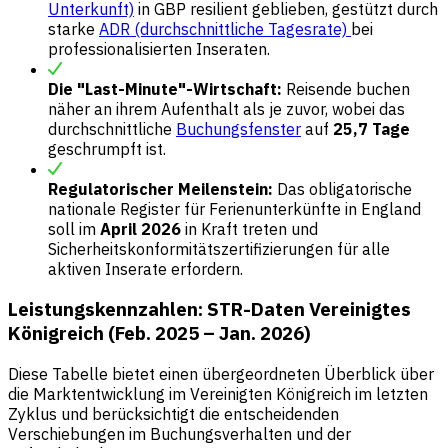
Unterkunft)
in GBP resilient geblieben, gestützt durch
starke
ADR (durchschnittliche Tagesrate)
bei
professionalisierten Inseraten.
Die "Last-Minute"-Wirtschaft:
Reisende buchen
näher an ihrem Aufenthalt als je zuvor, wobei das
durchschnittliche
Buchungsfenster
auf
25,7 Tage
geschrumpft ist.
Regulatorischer Meilenstein:
Das obligatorische
nationale Register für Ferienunterkünfte in England
soll im
April 2026
in Kraft treten und
Sicherheitskonformitätszertifizierungen für alle
aktiven Inserate erfordern.
Leistungskennzahlen: STR-Daten Vereinigtes
Königreich (Feb. 2025 – Jan. 2026)
Diese Tabelle bietet einen übergeordneten Überblick über
die Marktentwicklung im Vereinigten Königreich im letzten
Zyklus und berücksichtigt die entscheidenden
Verschiebungen im Buchungsverhalten und der