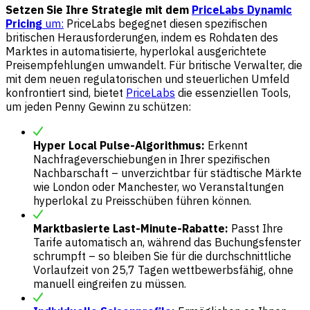
Setzen Sie Ihre Strategie mit dem
PriceLabs Dynamic
Pricing
um:
PriceLabs begegnet diesen spezifischen
britischen Herausforderungen, indem es Rohdaten des
Marktes in automatisierte, hyperlokal ausgerichtete
Preisempfehlungen umwandelt. Für britische Verwalter, die
mit dem neuen regulatorischen und steuerlichen Umfeld
konfrontiert sind, bietet
PriceLabs
die essenziellen Tools,
um jeden Penny Gewinn zu schützen:
Hyper Local Pulse-Algorithmus:
Erkennt
Nachfrageverschiebungen in Ihrer spezifischen
Nachbarschaft – unverzichtbar für städtische Märkte
wie London oder Manchester, wo Veranstaltungen
hyperlokal zu Preisschüben führen können.
Marktbasierte Last-Minute-Rabatte:
Passt Ihre
Tarife automatisch an, während das Buchungsfenster
schrumpft – so bleiben Sie für die durchschnittliche
Vorlaufzeit von 25,7 Tagen wettbewerbsfähig, ohne
manuell eingreifen zu müssen.