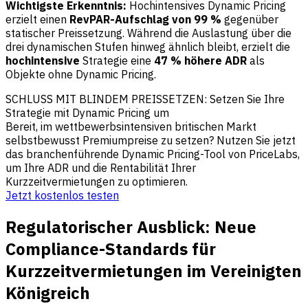
Wichtigste Erkenntnis:
Hochintensives Dynamic Pricing
erzielt einen
RevPAR-Aufschlag von 99 %
gegenüber
statischer Preissetzung. Während die Auslastung über die
drei dynamischen Stufen hinweg ähnlich bleibt, erzielt die
hochintensive
Strategie eine
47 % höhere ADR
als
Objekte ohne Dynamic Pricing.
SCHLUSS MIT BLINDEM PREISSETZEN: Setzen Sie Ihre
Strategie mit Dynamic Pricing um
Bereit, im wettbewerbsintensiven britischen Markt
selbstbewusst Premiumpreise zu setzen? Nutzen Sie jetzt
das branchenführende Dynamic Pricing-Tool von PriceLabs,
um Ihre ADR und die Rentabilität Ihrer
Kurzzeitvermietungen zu optimieren.
Jetzt kostenlos testen
Regulatorischer Ausblick: Neue
Compliance-Standards für
Kurzzeitvermietungen im Vereinigten
Königreich