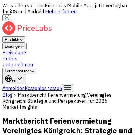
Wir stellen vor: Die PriceLabs Mobile App, jetzt verfügbar
für iOS und Android.
Mehr erfahren.
Produkte
Lösungen
Preispläne
Hotels
Unternehmen
Lernressourcen
de
Anmelden
Kostenlos testen
Blog
>
Marktbericht Ferienvermietung Vereinigtes
Königreich: Strategie und Perspektiven für 2026
Market Insights
Marktbericht Ferienvermietung
Vereinigtes Königreich: Strategie und