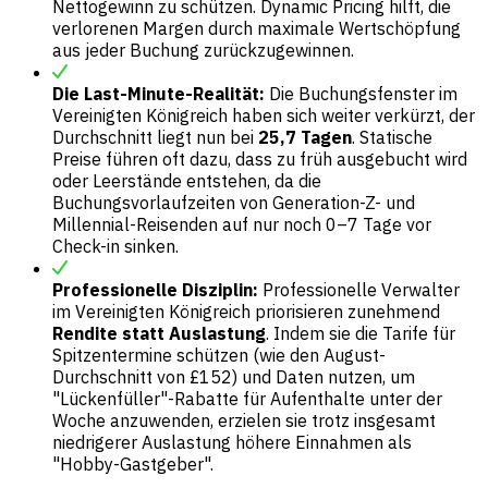
Nettogewinn zu schützen. Dynamic Pricing hilft, die
verlorenen Margen durch maximale Wertschöpfung
aus jeder Buchung zurückzugewinnen.
Die Last-Minute-Realität:
Die Buchungsfenster im
Vereinigten Königreich haben sich weiter verkürzt, der
Durchschnitt liegt nun bei
25,7 Tagen
. Statische
Preise führen oft dazu, dass zu früh ausgebucht wird
oder Leerstände entstehen, da die
Buchungsvorlaufzeiten von Generation-Z- und
Millennial-Reisenden auf nur noch 0–7 Tage vor
Check-in sinken.
Professionelle Disziplin:
Professionelle Verwalter
im Vereinigten Königreich priorisieren zunehmend
Rendite statt Auslastung
. Indem sie die Tarife für
Spitzentermine schützen (wie den August-
Durchschnitt von £152) und Daten nutzen, um
"Lückenfüller"-Rabatte für Aufenthalte unter der
Woche anzuwenden, erzielen sie trotz insgesamt
niedrigerer Auslastung höhere Einnahmen als
"Hobby-Gastgeber".