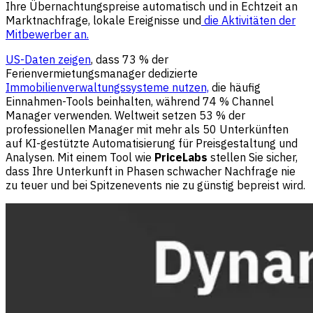
Ihre Übernachtungspreise automatisch und in Echtzeit an
Marktnachfrage, lokale Ereignisse und
die Aktivitäten der
Mitbewerber an.
US-Daten zeigen
, dass 73 % der
Ferienvermietungsmanager dedizierte
Immobilienverwaltungssysteme nutzen,
die häufig
Einnahmen-Tools beinhalten, während 74 % Channel
Manager verwenden. Weltweit setzen 53 % der
professionellen Manager mit mehr als 50 Unterkünften
auf KI-gestützte Automatisierung für Preisgestaltung und
Analysen. Mit einem Tool wie
PriceLabs
stellen Sie sicher,
dass Ihre Unterkunft in Phasen schwacher Nachfrage nie
zu teuer und bei Spitzenevents nie zu günstig bepreist wird.