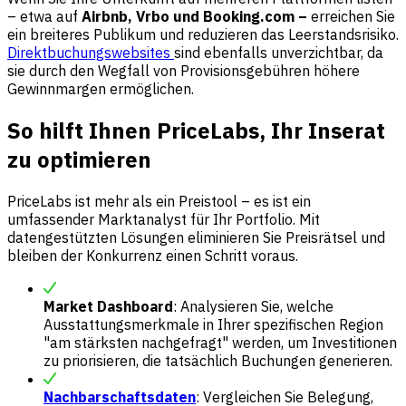
– etwa auf
Airbnb, Vrbo und Booking.com –
erreichen Sie
ein breiteres Publikum und reduzieren das Leerstandsrisiko.
Direktbuchungswebsites
sind ebenfalls unverzichtbar, da
sie durch den Wegfall von Provisionsgebühren höhere
Gewinnmargen ermöglichen.
So hilft Ihnen PriceLabs, Ihr Inserat
zu optimieren
PriceLabs ist mehr als ein Preistool – es ist ein
umfassender Marktanalyst für Ihr Portfolio. Mit
datengestützten Lösungen eliminieren Sie Preisrätsel und
bleiben der Konkurrenz einen Schritt voraus.
Market Dashboard
: Analysieren Sie, welche
Ausstattungsmerkmale in Ihrer spezifischen Region
"am stärksten nachgefragt" werden, um Investitionen
zu priorisieren, die tatsächlich Buchungen generieren.
Nachbarschaftsdaten
: Vergleichen Sie Belegung,