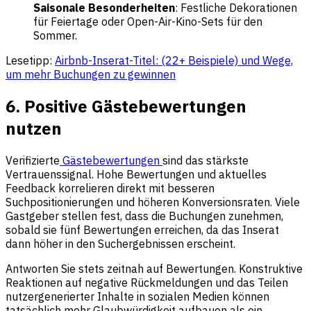
Saisonale Besonderheiten
: Festliche Dekorationen
für Feiertage oder Open-Air-Kino-Sets für den
Sommer.
Lesetipp:
Airbnb-Inserat-Titel: (22+ Beispiele) und Wege,
um mehr Buchungen zu gewinnen
6. Positive Gästebewertungen
nutzen
Verifizierte
Gästebewertungen
sind das stärkste
Vertrauenssignal. Hohe Bewertungen und aktuelles
Feedback korrelieren direkt mit besseren
Suchpositionierungen und höheren Konversionsraten. Viele
Gastgeber stellen fest, dass die Buchungen zunehmen,
sobald sie fünf Bewertungen erreichen, da das Inserat
dann höher in den Suchergebnissen erscheint.
Antworten Sie stets zeitnah auf Bewertungen. Konstruktive
Reaktionen auf negative Rückmeldungen und das Teilen
nutzergenerierter Inhalte in sozialen Medien können
tatsächlich mehr Glaubwürdigkeit aufbauen als ein