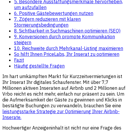
5. Besondere Ausstattungsmerkmale hervorheben,
um aufzufallen
6. Positive Gästebewertungen nutzen
7. Zögern reduzieren mit klaren
Stornierungsbedingungen
8. Sichtbarkeit in Suchmaschinen optimieren (SEO)
9. Konversionen durch prompte Kommunikation
steigern
10. Reichweite durch Mehrkanal-Listing maximieren
So hilft Ihnen PriceLabs, Ihr Inserat zu optimieren
Fazit
Häufig gestellte Fragen
Im hart umkämpften Markt für Kurzzeitvermietungen ist
Ihr Inserat Ihr digitales Schaufenster. Mit über 7,7
Millionen aktiven Inseraten auf Airbnb und 2 Millionen auf
Vrbo reicht es nicht mehr, einfach nur präsent zu sein. Um
die Aufmerksamkeit der Gäste zu gewinnen und Klicks in
bestätigte Buchungen zu verwandeln, brauchen Sie eine
leistungsstarke Strategie zur Optimierung Ihrer Airbnb-
Inserate.
Hochwertiger Anzeigeninhalt ist nicht nur eine Frage des