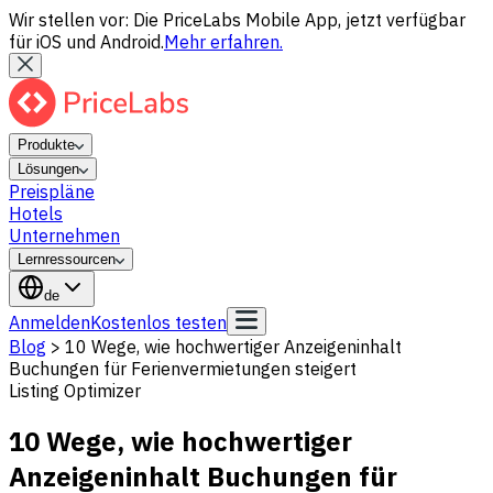
Wir stellen vor: Die PriceLabs Mobile App, jetzt verfügbar
für iOS und Android.
Mehr erfahren.
Produkte
Lösungen
Preispläne
Hotels
Unternehmen
Lernressourcen
de
Anmelden
Kostenlos testen
Blog
>
10 Wege, wie hochwertiger Anzeigeninhalt
Buchungen für Ferienvermietungen steigert
Listing Optimizer
10 Wege, wie hochwertiger
Anzeigeninhalt Buchungen für