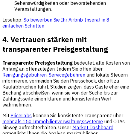
Sehenswürdigkeiten oder bevorstehenden
Veranstaltungen.
Lesetipp:
So bewerben Sie Ihr Airbnb-Inserat in 8
einfachen Schritten
4. Vertrauen stärken mit
transparenter Preisgestaltung
Transparente Preisgestaltung
bedeutet, alle Kosten von
Anfang an offenzulegen. Indem Sie offen über
Reinigungsgebühren
,
Servicegebühren
und lokale Steuern
informieren, vermeiden Sie den Preisschock, der oft zu
Kaufabbrüchen führt. Studien zeigen, dass Gäste eher eine
Buchung abschließen, wenn sie von der Suche bis zur
Zahlungsseite einen klaren und konsistenten Wert
wahrnehmen.
Mit
PriceLabs
können Sie konsistente Transparenz über
mehr als 150 Immobilienverwaltungssysteme
und OTAs
hinweg aufrechterhalten. Unser
Market Dashboard
ermöglicht Ihnen die Analyse marktüblicher