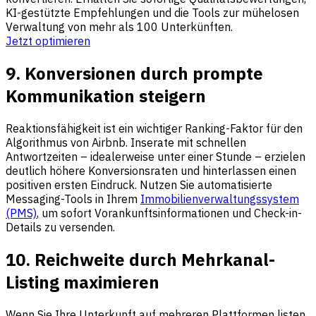
KI-gestützte Empfehlungen und die Tools zur mühelosen
Verwaltung von mehr als 100 Unterkünften.
Jetzt optimieren
9. Konversionen durch prompte
Kommunikation steigern
Reaktionsfähigkeit ist ein wichtiger Ranking-Faktor für den
Algorithmus von Airbnb. Inserate mit schnellen
Antwortzeiten – idealerweise unter einer Stunde – erzielen
deutlich höhere Konversionsraten und hinterlassen einen
positiven ersten Eindruck. Nutzen Sie automatisierte
Messaging-Tools in Ihrem
Immobilienverwaltungssystem
(PMS)
, um sofort Vorankunftsinformationen und Check-in-
Details zu versenden.
10. Reichweite durch Mehrkanal-
Listing maximieren
Wenn Sie Ihre Unterkunft auf mehreren Plattformen listen