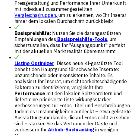
Preisgestaltung und Performance Ihrer Unterkunft
mit individuell zusammengestellten
Vergleichsgruppen,
um zu erkennen, wo Ihr Inserat
hinter dem lokalen Durchschnitt zurückbleibt.
Basispreishilfe
: Nutzen Sie die datengestützten
Empfehlungen des
Basispreishilfe-Tools
, um
sicherzustellen, dass Ihr "Ausgangspunkt" perfekt
mit der aktuellen Marktrealität übereinstimmt.
Listing Optimizer
: Dieses neue KI-gestützte Tool
behebt den Hauptgrund für schwache Inserate:
unzureichende oder inkonsistente Inhalte. Es
analysiert Ihr Inserat, um sichtbarkeitsschädigende
Faktoren zu identifizieren, vergleicht Ihre
Performance
mit den lokalen Spitzenreitern und
liefert eine priorisierte Liste wirkungsstarker
Verbesserungen für Fotos, Titel und Beschreibungen.
Indem es Unstimmigkeiten aufdeckt – etwa gelistete
Ausstattungsmerkmale, die auf Fotos nicht zu sehen
sind – stärken Sie das Vertrauen der Gäste und
verbessern Ihr
Airbnb-Suchranking
in wenigen