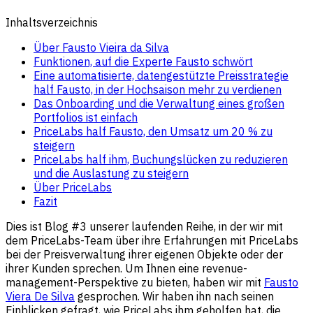
Inhaltsverzeichnis
Über Fausto Vieira da Silva
Funktionen, auf die Experte Fausto schwört
Eine automatisierte, datengestützte Preisstrategie
half Fausto, in der Hochsaison mehr zu verdienen
Das Onboarding und die Verwaltung eines großen
Portfolios ist einfach
PriceLabs half Fausto, den Umsatz um 20 % zu
steigern
PriceLabs half ihm, Buchungslücken zu reduzieren
und die Auslastung zu steigern
Über PriceLabs
Fazit
Dies ist Blog #3 unserer laufenden Reihe, in der wir mit
dem PriceLabs-Team über ihre Erfahrungen mit PriceLabs
bei der Preisverwaltung ihrer eigenen Objekte oder der
ihrer Kunden sprechen. Um Ihnen eine revenue-
management-Perspektive zu bieten, haben wir mit
Fausto
Viera De Silva
gesprochen. Wir haben ihn nach seinen
Einblicken gefragt, wie PriceLabs ihm geholfen hat, die