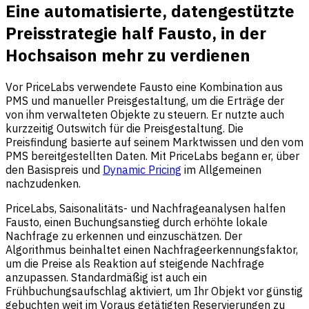
Eine automatisierte, datengestützte
Preisstrategie half Fausto, in der
Hochsaison mehr zu verdienen
Vor PriceLabs verwendete Fausto eine Kombination aus
PMS und manueller Preisgestaltung, um die Erträge der
von ihm verwalteten Objekte zu steuern. Er nutzte auch
kurzzeitig Outswitch für die Preisgestaltung. Die
Preisfindung basierte auf seinem Marktwissen und den vom
PMS bereitgestellten Daten. Mit PriceLabs begann er, über
den Basispreis und
Dynamic Pricing
im Allgemeinen
nachzudenken.
PriceLabs, Saisonalitäts- und Nachfrageanalysen halfen
Fausto, einen Buchungsanstieg durch erhöhte lokale
Nachfrage zu erkennen und einzuschätzen. Der
Algorithmus beinhaltet einen Nachfrageerkennungsfaktor,
um die Preise als Reaktion auf steigende Nachfrage
anzupassen. Standardmäßig ist auch ein
Frühbuchungsaufschlag aktiviert, um Ihr Objekt vor günstig
gebuchten weit im Voraus getätigten Reservierungen zu