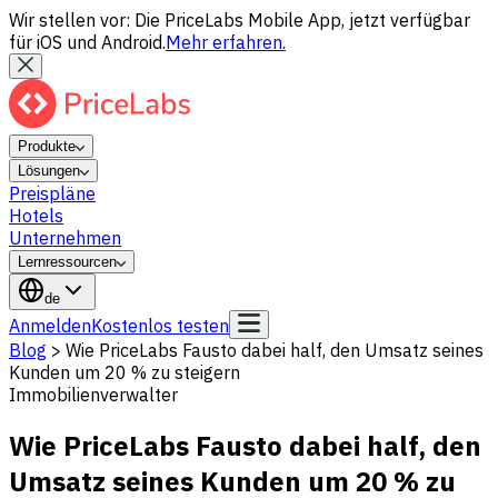
Wir stellen vor: Die PriceLabs Mobile App, jetzt verfügbar
für iOS und Android.
Mehr erfahren.
Produkte
Lösungen
Preispläne
Hotels
Unternehmen
Lernressourcen
de
Anmelden
Kostenlos testen
Blog
>
Wie PriceLabs Fausto dabei half, den Umsatz seines
Kunden um 20 % zu steigern
Immobilienverwalter
Wie PriceLabs Fausto dabei half, den
Umsatz seines Kunden um 20 % zu