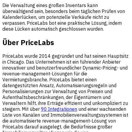
Die Verwaltung eines großen Inventars kann
überwältigend sein, besonders beim täglichen Prüfen von
Kalenderlücken, um potenzielle Verkäufe nicht zu
verpassen. PriceLabs bot eine praktische Lösung, indem
diese Lücken automatisch geschlossen wurden.
Über PriceLabs
PriceLabs wurde 2014 gegründet und hat seinen Hauptsitz
in Chicago. Das Unternehmen ist ein führender Anbieter
innovativer und benutzerfreundlicher Dynamic-Pricing- und
revenue-management-Lösungen für die
Vermietungsbranche. PriceLabs bietet einen
datengestützten Ansatz, Automatisierungsregeln und
Personalisierungen zur Verwaltung von Preisen und
Aufenthaltsbeschränkungen, der Eigentümern und
Verwaltern hilft, ihre Erträge effizient und unkompliziert zu
steigern. Mit über
90 Integrationen
und einer wachsenden
Liste von Kanälen und Immobilienverwaltungssystemen ist
die automatisierte revenue-management-Lösung von
PriceLabs darauf ausgelegt, die Bedürfnisse großer