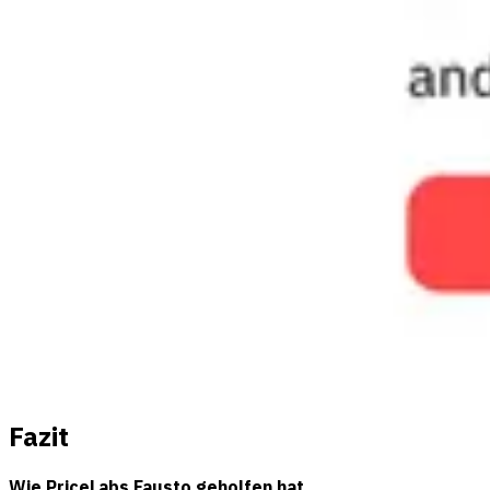
Fazit
Wie PriceLabs Fausto geholfen hat