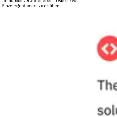
Immobilienverwalter ebenso wie die von
Einzeleigentümern zu erfüllen.