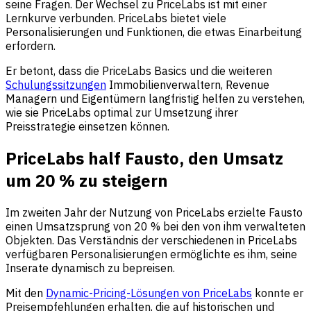
seine Fragen. Der Wechsel zu PriceLabs ist mit einer
Lernkurve verbunden. PriceLabs bietet viele
Personalisierungen und Funktionen, die etwas Einarbeitung
erfordern.
Er betont, dass die PriceLabs Basics und die weiteren
Schulungssitzungen
Immobilienverwaltern, Revenue
Managern und Eigentümern langfristig helfen zu verstehen,
wie sie PriceLabs optimal zur Umsetzung ihrer
Preisstrategie einsetzen können.
PriceLabs half Fausto, den Umsatz
um 20 % zu steigern
Im zweiten Jahr der Nutzung von PriceLabs erzielte Fausto
einen Umsatzsprung von 20 % bei den von ihm verwalteten
Objekten. Das Verständnis der verschiedenen in PriceLabs
verfügbaren Personalisierungen ermöglichte es ihm, seine
Inserate dynamisch zu bepreisen.
Mit den
Dynamic-Pricing-Lösungen von PriceLabs
konnte er
Preisempfehlungen erhalten, die auf historischen und