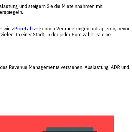
uslastung und steigern Sie die Mieteinnahmen mit
erspiegeln.
– wie z
PriceLabs
– können Veränderungen antizipieren, bevor
en. In einer Stadt, in der jeder Euro zählt, ist eine
len des Revenue Managements verstehen: Auslastung, ADR und