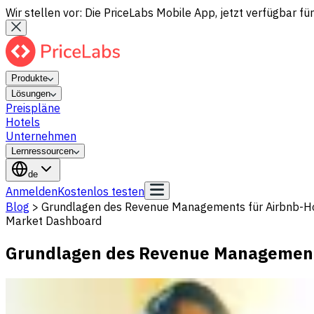
Wir stellen vor: Die PriceLabs Mobile App, jetzt verfügbar für
Produkte
Lösungen
Preispläne
Hotels
Unternehmen
Lernressourcen
de
Anmelden
Kostenlos testen
Blog
>
Grundlagen des Revenue Managements für Airbnb-Hos
Market Dashboard
Grundlagen des Revenue Managements 