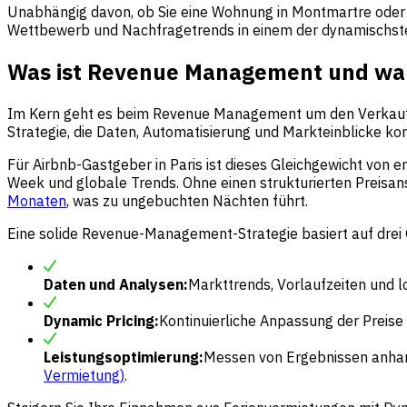
Unabhängig davon, ob Sie eine Wohnung in Montmartre oder ei
Wettbewerb und Nachfragetrends in einem der dynamischste
Was ist Revenue Management und waru
Im Kern geht es beim Revenue Management um den Verkauf der 
Strategie, die Daten, Automatisierung und Markteinblicke kom
Für Airbnb-Gastgeber in Paris ist dieses Gleichgewicht von 
Week und globale Trends. Ohne einen strukturierten Preisans
Monaten
, was zu ungebuchten Nächten führt.
Eine solide Revenue-Management-Strategie basiert auf drei 
Daten und Analysen:
Markttrends, Vorlaufzeiten und 
Dynamic Pricing:
Kontinuierliche Anpassung der Preis
Leistungsoptimierung:
Messen von Ergebnissen anhan
Vermietung)
.