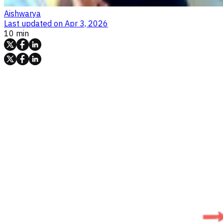
Aishwarya
Last updated on
Apr 3, 2026
10 min