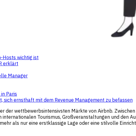
Hosts wichtig ist
 erklärt
nelle Manager
in Paris
ist, sich ernsthaft mit dem Revenue Management zu befassen
iner der wettbewerbsintensivsten Märkte von Airbnb. Zwischen
en internationalen Tourismus, Großveranstaltungen und den Auf
mehr als nur eine erstklassige Lage oder eine stilvolle Einrich