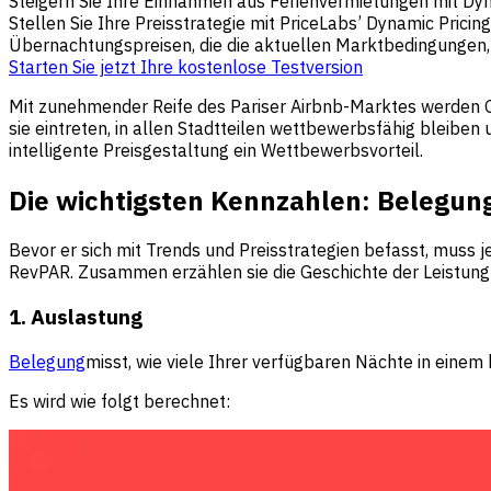
Steigern Sie Ihre Einnahmen aus Ferienvermietungen mit Dyn
Stellen Sie Ihre Preisstrategie mit PriceLabs’ Dynamic Pric
Übernachtungspreisen, die die aktuellen Marktbedingungen, 
Starten Sie jetzt Ihre kostenlose Testversion
Mit zunehmender Reife des Pariser Airbnb-Marktes werden G
sie eintreten, in allen Stadtteilen wettbewerbsfähig bleiben 
intelligente Preisgestaltung ein Wettbewerbsvorteil.
Die wichtigsten Kennzahlen: Belegun
Bevor er sich mit Trends und Preisstrategien befasst, mus
RevPAR. Zusammen erzählen sie die Geschichte der Leistung 
1. Auslastung
Belegung
misst, wie viele Ihrer verfügbaren Nächte in eine
Es wird wie folgt berechnet: