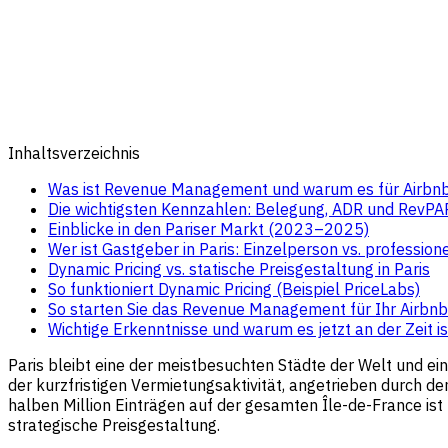
Inhaltsverzeichnis
Was ist Revenue Management und warum es für Airbnb-
Die wichtigsten Kennzahlen: Belegung, ADR und RevPAR
Einblicke in den Pariser Markt (2023–2025)
Wer ist Gastgeber in Paris: Einzelperson vs. professio
Dynamic Pricing vs. statische Preisgestaltung in Paris
So funktioniert Dynamic Pricing (Beispiel PriceLabs)
So starten Sie das Revenue Management für Ihr Airbnb 
Wichtige Erkenntnisse und warum es jetzt an der Zeit 
Paris bleibt eine der meistbesuchten Städte der Welt und e
der kurzfristigen Vermietungsaktivität, angetrieben durch d
halben Million Einträgen auf der gesamten Île-de-France ist 
strategische Preisgestaltung.