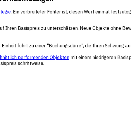
tegie
. Ein verbreiteter Fehler ist, diesen Wert einmal festzul
f Ihren Basispreis zu unterschätzen. Neue Objekte ohne Bew
e Einheit führt zu einer "Buchungsdürre", die Ihren Schwung a
hnittlich performenden Objekten
mit einem niedrigeren Basis
ispreis schrittweise.