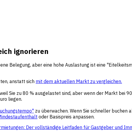
ich ignorieren
gene Belegung, aber eine hohe Auslastung ist eine "Eitelkeitsme
ten, anstatt sich
mit dem aktuellen Markt zu vergleichen.
h, weil Sie zu 80 % ausgelastet sind, aber wenn der Markt bei 
uro liegen.
uchungstempo"
zu überwachen. Wenn Sie schneller buchen als
indestaufenthalt
oder Basispreis anpassen.
ietungen: Der vollständige Leitfaden für Gastgeber und Imm