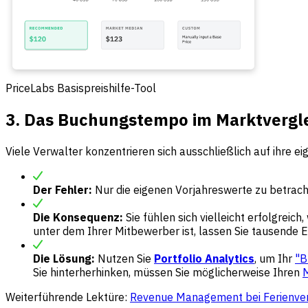
PriceLabs Basispreishilfe-Tool
3. Das Buchungstempo im Marktvergle
Viele Verwalter konzentrieren sich ausschließlich auf ihre ei
Der Fehler:
Nur die eigenen Vorjahreswerte zu betrach
Die Konsequenz:
Sie fühlen sich vielleicht erfolgreic
unter dem Ihrer Mitbewerber ist, lassen Sie tausende E
Die Lösung:
Nutzen Sie
Portfolio Analytics
, um Ihr
"B
Sie hinterherhinken, müssen Sie möglicherweise Ihren
M
Weiterführende Lektüre:
Revenue Management bei Ferienverm