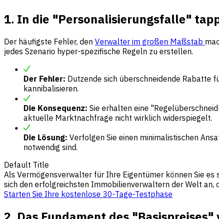
1. In die "Personalisierungsfalle" tap
Der häufigste Fehler, den
Verwalter im großen Maßstab
mach
jedes Szenario hyper-spezifische Regeln zu erstellen.
Der Fehler:
Dutzende sich überschneidende Rabatte f
kannibalisieren.
Die Konsequenz:
Sie erhalten eine "Regelüberschneidun
aktuelle Marktnachfrage nicht wirklich widerspiegelt.
Die Lösung:
Verfolgen Sie einen minimalistischen Ansa
notwendig sind.
Default Title
Als Vermögensverwalter für Ihre Eigentümer können Sie es si
sich den erfolgreichsten Immobilienverwaltern der Welt an,
Starten Sie Ihre kostenlose 30-Tage-Testphase
2. Das Fundament des "Basispreises"