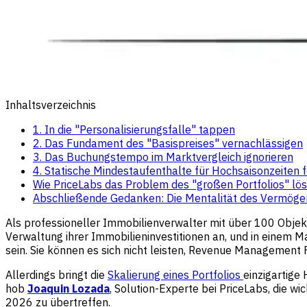
Inhaltsverzeichnis
1. In die "Personalisierungsfalle" tappen
2. Das Fundament des "Basispreises" vernachlässigen
3. Das Buchungstempo im Marktvergleich ignorieren
4. Statische Mindestaufenthalte für Hochsaisonzeiten 
Wie PriceLabs das Problem des "großen Portfolios" lös
Abschließende Gedanken: Die Mentalität des Vermöge
Als professioneller Immobilienverwalter mit über 100 Objekte
Verwaltung ihrer Immobilieninvestitionen an, und in einem M
sein. Sie können es sich nicht leisten, Revenue Management
Allerdings bringt die
Skalierung eines Portfolios
einzigartige 
hob
Joaquin Lozada
,
Solution-Experte bei PriceLabs, die w
2026 zu übertreffen.