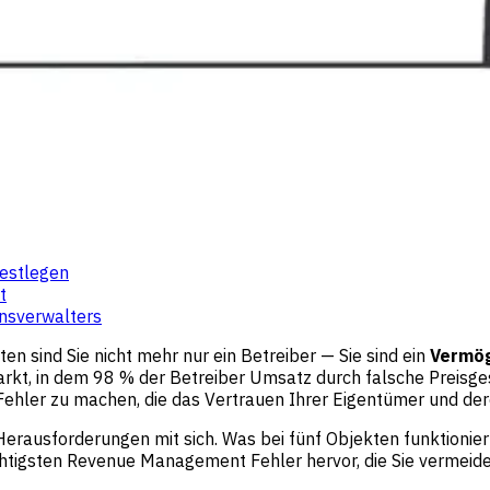
festlegen
t
nsverwalters
n sind Sie nicht mehr nur ein Betreiber — Sie sind ein
Vermög
arkt, in dem 98 % der Betreiber Umsatz durch falsche Preisge
 Fehler zu machen, die das Vertrauen Ihrer Eigentümer und d
Herausforderungen mit sich. Was bei fünf Objekten funktioniert
ichtigsten Revenue Management Fehler hervor, die Sie vermei