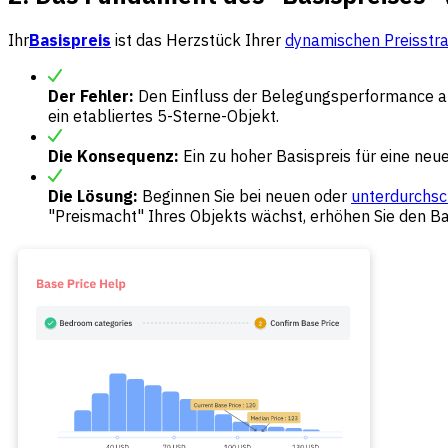
Ihr
Basispreis
ist das Herzstück Ihrer
dynamischen Preisstra
Der Fehler:
Den Einfluss der Belegungsperformance au
ein etabliertes 5-Sterne-Objekt.
Die Konsequenz:
Ein zu hoher Basispreis für eine neu
Die Lösung:
Beginnen Sie bei neuen oder
unterdurchsc
"Preismacht" Ihres Objekts wächst, erhöhen Sie den Bas