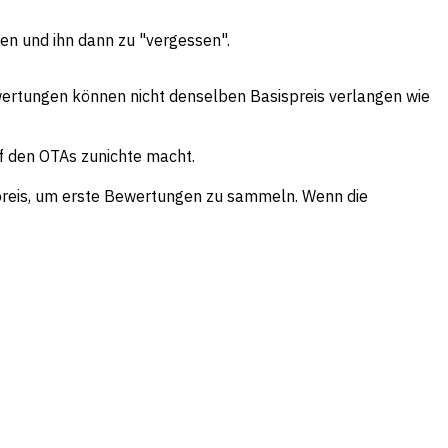
egen und ihn dann zu "vergessen".
ertungen können nicht denselben Basispreis verlangen wie
uf den OTAs zunichte macht.
preis, um erste Bewertungen zu sammeln. Wenn die