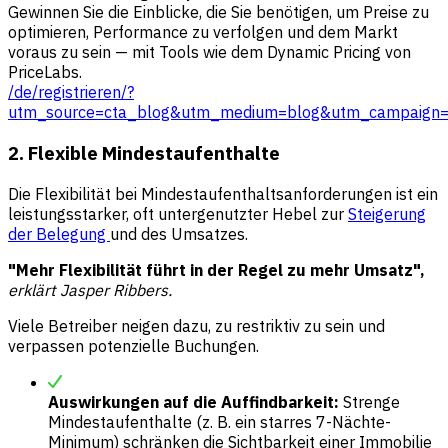
Gewinnen Sie die Einblicke, die Sie benötigen, um Preise zu
optimieren, Performance zu verfolgen und dem Markt
voraus zu sein — mit Tools wie dem Dynamic Pricing von
PriceLabs.
/de/registrieren/?
utm_source=cta_blog&utm_medium=blog&utm_campaign=sh
2. Flexible Mindestaufenthalte
Die Flexibilität bei Mindestaufenthaltsanforderungen ist ein
leistungsstarker, oft untergenutzter Hebel zur
Steigerung
der Belegung
und des Umsatzes.
"Mehr Flexibilität führt in der Regel zu mehr Umsatz",
erklärt Jasper Ribbers.
Viele Betreiber neigen dazu, zu restriktiv zu sein und
verpassen potenzielle Buchungen.
Auswirkungen auf die Auffindbarkeit:
Strenge
Mindestaufenthalte (z. B. ein starres 7-Nächte-
Minimum) schränken die Sichtbarkeit einer Immobilie