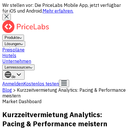
Wir stellen vor: Die PriceLabs Mobile App, jetzt verfügbar
für iOS und Android.
Mehr erfahren.
Produkte
Lösungen
Preispläne
Hotels
Unternehmen
Lernressourcen
de
Anmelden
Kostenlos testen
Blog
>
Kurzzeitvermietung Analytics: Pacing & Performance
meistern
Market Dashboard
Kurzzeitvermietung Analytics:
Pacing & Performance meistern