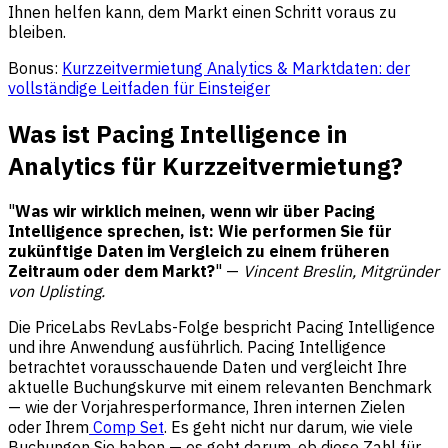
Ihnen helfen kann, dem Markt einen Schritt voraus zu
bleiben.
Bonus:
Kurzzeitvermietung Analytics & Marktdaten: der
vollständige Leitfaden für Einsteiger
Was ist Pacing Intelligence in
Analytics für Kurzzeitvermietung?
"
Was wir wirklich meinen, wenn wir über Pacing
Intelligence sprechen, ist: Wie performen Sie für
zukünftige Daten im Vergleich zu einem früheren
Zeitraum oder dem Markt?
" —
Vincent Breslin, Mitgründer
von Uplisting.
Die PriceLabs RevLabs-Folge bespricht Pacing Intelligence
und ihre Anwendung ausführlich. Pacing Intelligence
betrachtet vorausschauende Daten und vergleicht Ihre
aktuelle Buchungskurve mit einem relevanten Benchmark
— wie der Vorjahresperformance, Ihren internen Zielen
oder Ihrem
Comp Set
. Es geht nicht nur darum, wie viele
Buchungen Sie haben — es geht darum, ob diese Zahl für