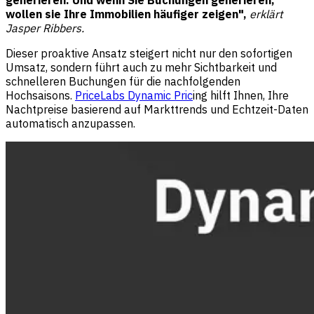
generieren. Und wenn Sie Buchungen generieren,
wollen sie Ihre Immobilien häufiger zeigen",
erklärt
Jasper Ribbers.
Dieser proaktive Ansatz steigert nicht nur den sofortigen
Umsatz, sondern führt auch zu mehr Sichtbarkeit und
schnelleren Buchungen für die nachfolgenden
Hochsaisons.
PriceLabs Dynamic Pric
ing hilft Ihnen, Ihre
Nachtpreise basierend auf Markttrends und Echtzeit-Daten
automatisch anzupassen.