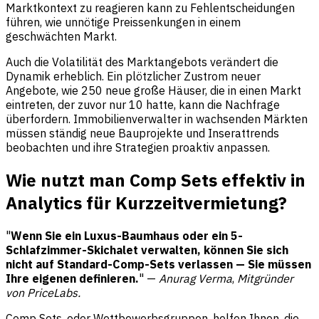
Marktkontext zu reagieren kann zu Fehlentscheidungen
führen, wie unnötige Preissenkungen in einem
geschwächten Markt.
Auch die Volatilität des Marktangebots verändert die
Dynamik erheblich. Ein plötzlicher Zustrom neuer
Angebote, wie 250 neue große Häuser, die in einen Markt
eintreten, der zuvor nur 10 hatte, kann die Nachfrage
überfordern. Immobilienverwalter in wachsenden Märkten
müssen ständig neue Bauprojekte und Inserattrends
beobachten und ihre Strategien proaktiv anpassen.
Wie nutzt man Comp Sets effektiv in
Analytics für Kurzzeitvermietung?
"
Wenn Sie ein Luxus-Baumhaus oder ein 5-
Schlafzimmer-Skichalet verwalten, können Sie sich
nicht auf Standard-Comp-Sets verlassen — Sie müssen
Ihre eigenen definieren.
" —
Anurag Verma
,
Mitgründer
von PriceLabs.
Comp Sets, oder Wettbewerbsgruppen, helfen Ihnen, die