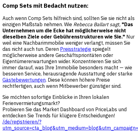
Comp Sets mit Bedacht nutzen:
Auch wenn Comp Sets hilfreich sind, sollten Sie sie nicht als
einzigen Maßstab nehmen. Wie
Rebecca Ballart
sagt,
"Das
Unternehmen um die Ecke hat möglicherweise nicht
dieselben Ziele oder Gebührenstrukturen wie Sie."
Nur
weil eine Nachbarimmobilie weniger verlangt, müssen Sie
das nicht auch tun. Deren
Preisstrategie
spiegelt
möglicherweise andere Geschäftsprioritäten oder
Eigentümererwartungen wider. Konzentrieren Sie sich
immer darauf, was Ihre Immobilie besonders macht — wie
besseren Service, herausragende Ausstattung oder starke
Gästebewertungen
. Diese können höhere Preise
rechtfertigen, auch wenn Mitbewerber günstiger sind.
Sie möchten sofortige Einblicke in Ihren lokalen
Ferienvermietungsmarkt?
Probieren Sie das Market Dashboard von PriceLabs und
entdecken Sie Trends für klügere Entscheidungen!
/de/registrieren/?
utm_source=cta_blog&utm_medium=blog&utm_campaign=sh