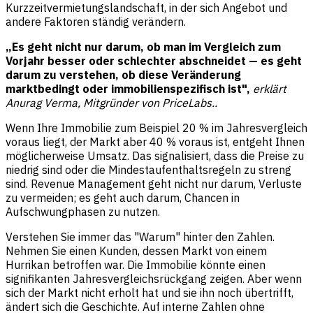
Kurzzeitvermietungslandschaft, in der sich Angebot und
andere Faktoren ständig verändern.
„Es geht nicht nur darum, ob man im Vergleich zum
Vorjahr besser oder schlechter abschneidet — es geht
darum zu verstehen, ob diese Veränderung
marktbedingt oder immobilienspezifisch ist",
erklärt
Anurag Verma,
Mitgründer von PriceLabs.
.
Wenn Ihre Immobilie zum Beispiel 20 % im Jahresvergleich
voraus liegt, der Markt aber 40 % voraus ist, entgeht Ihnen
möglicherweise Umsatz. Das signalisiert, dass die Preise zu
niedrig sind oder die Mindestaufenthaltsregeln zu streng
sind. Revenue Management geht nicht nur darum, Verluste
zu vermeiden; es geht auch darum, Chancen in
Aufschwungphasen zu nutzen.
Verstehen Sie immer das "Warum" hinter den Zahlen.
Nehmen Sie einen Kunden, dessen Markt von einem
Hurrikan betroffen war. Die Immobilie könnte einen
signifikanten Jahresvergleichsrückgang zeigen. Aber wenn
sich der Markt nicht erholt hat und sie ihn noch übertrifft,
ändert sich die Geschichte. Auf interne Zahlen ohne