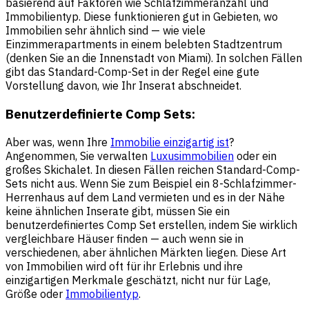
basierend auf Faktoren wie Schlafzimmeranzahl und
Immobilientyp. Diese funktionieren gut in Gebieten, wo
Immobilien sehr ähnlich sind — wie viele
Einzimmerapartments in einem belebten Stadtzentrum
(denken Sie an die Innenstadt von Miami). In solchen Fällen
gibt das Standard-Comp-Set in der Regel eine gute
Vorstellung davon, wie Ihr Inserat abschneidet.
Benutzerdefinierte Comp Sets:
Aber was, wenn Ihre
Immobilie einzigartig ist
?
Angenommen, Sie verwalten
Luxusimmobilien
oder ein
großes Skichalet. In diesen Fällen reichen Standard-Comp-
Sets nicht aus. Wenn Sie zum Beispiel ein 8-Schlafzimmer-
Herrenhaus auf dem Land vermieten und es in der Nähe
keine ähnlichen Inserate gibt, müssen Sie ein
benutzerdefiniertes Comp Set erstellen, indem Sie wirklich
vergleichbare Häuser finden — auch wenn sie in
verschiedenen, aber ähnlichen Märkten liegen. Diese Art
von Immobilien wird oft für ihr Erlebnis und ihre
einzigartigen Merkmale geschätzt, nicht nur für Lage,
Größe oder
Immobilientyp
.