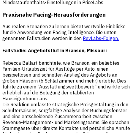
Mindestaufenthalts-Einstellungen in PriceLabs
Praxisnahe Pacing-Herausforderungen
Aus realen Szenarien zu lernen bietet wertvolle Einblicke
für die Anwendung von Pacing Intelligence. Die unten
genannten Fallstudien werden in den
RevLabs-Folgen.
Fallstudie: Angebotsflut in Branson, Missouri
Rebecca Ballart berichtete, wie Branson, ein beliebtes
Familien-Urlaubsziel für Ausflüge per Auto, einen
beispiellosen und schnellen Anstieg des Angebots an
großen Häusern (6 Schlafzimmer und mehr) erlebte. Dies
führte zu einem "Ausstattungswettbewerb" und wirkte sich
erheblich auf die Belegung der etablierten
Hauseigentümer aus.
Die Reaktion umfasste strategische Preisgestaltung in den
Schultersaisons, sorgfältige Analyse der Buchungsfenster
und eine entscheidende Zusammenarbeit zwischen
Revenue-Management- und Marketingteams. Sie sprachen
Stammgäste über direkte Kontakte und persönliche Anrufe