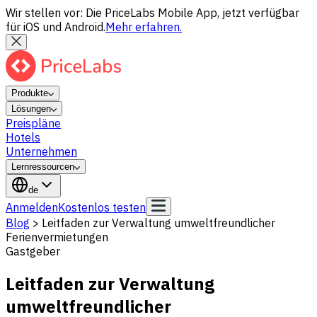
Wir stellen vor: Die PriceLabs Mobile App, jetzt verfügbar
für iOS und Android.
Mehr erfahren.
Produkte
Lösungen
Preispläne
Hotels
Unternehmen
Lernressourcen
de
Anmelden
Kostenlos testen
Blog
>
Leitfaden zur Verwaltung umweltfreundlicher
Ferienvermietungen
Gastgeber
Leitfaden zur Verwaltung
umweltfreundlicher