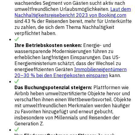
wachsendes Segment von Gästen sucht aktiv nach
umweltfreundlichen Urlaubsmöglichkeiten.
Laut dem
Nachhaltigkeitsreisebericht 2023 von Booking.com
sind 43 % der Reisenden bereit, mehr für Unterkünfte
zu zahlen, die sich dem Thema Nachhaltigkeit
verpflichtet haben.
Ihre Betriebskosten senken:
Energie- und
wassersparende Modernisierungen führen zu
erheblichen langfristigen Einsparungen. Das US-
Energieministerium schätzt, dass der Wechsel zu
energieeffizienten Geräten
Immobilieneigentümern
20–30 % bei den Energiekosten einsparen
kann.
Das Buchungspotenzial steigern:
Plattformen wie
Airbnb heben umweltzertifizierte Objekte hervor und
verschaffen ihnen einen Wettbewerbsvorteil. Objekte
mit umweltfreundlichen Merkmalen werden häufiger
zu Favoriten hinzugefügt und erneut gebucht,
insbesondere von Millennials und Reisenden der
Generation Z.