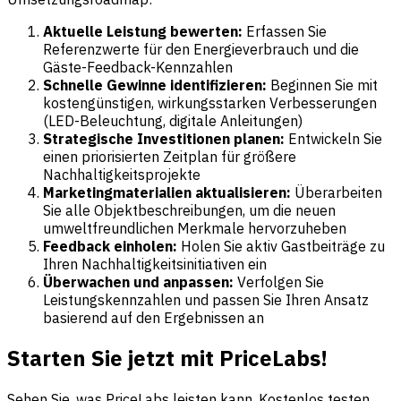
Aktuelle Leistung bewerten:
Erfassen Sie
Referenzwerte für den Energieverbrauch und die
Gäste-Feedback-Kennzahlen
Schnelle Gewinne identifizieren:
Beginnen Sie mit
kostengünstigen, wirkungsstarken Verbesserungen
(LED-Beleuchtung, digitale Anleitungen)
Strategische Investitionen planen:
Entwickeln Sie
einen priorisierten Zeitplan für größere
Nachhaltigkeitsprojekte
Marketingmaterialien aktualisieren:
Überarbeiten
Sie alle Objektbeschreibungen, um die neuen
umweltfreundlichen Merkmale hervorzuheben
Feedback einholen:
Holen Sie aktiv Gastbeiträge zu
Ihren Nachhaltigkeitsinitiativen ein
Überwachen und anpassen:
Verfolgen Sie
Leistungskennzahlen und passen Sie Ihren Ansatz
basierend auf den Ergebnissen an
Starten Sie jetzt mit PriceLabs!
Sehen Sie, was PriceLabs leisten kann. Kostenlos testen.