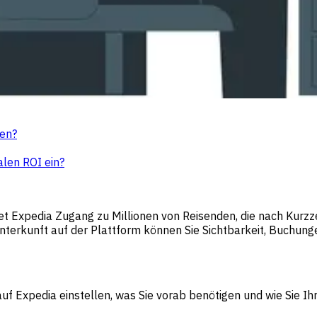
len?
alen ROI ein?
et Expedia Zugang zu Millionen von Reisenden, die nach Kurzz
Unterkunft auf der Plattform können Sie Sichtbarkeit, Buchun
ft auf Expedia einstellen, was Sie vorab benötigen und wie Sie