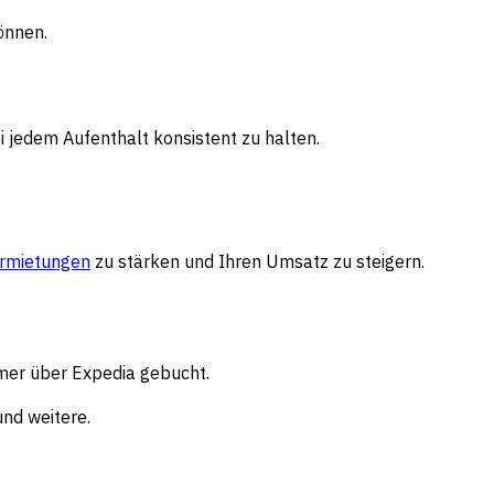
önnen.
i jedem Aufenthalt konsistent zu halten.
ermietungen
zu stärken und Ihren Umsatz zu steigern.
er über Expedia gebucht.
und weitere.