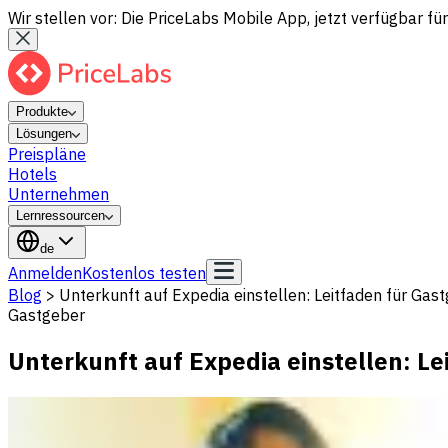
Wir stellen vor: Die PriceLabs Mobile App, jetzt verfügbar für
Produkte
Lösungen
Preispläne
Hotels
Unternehmen
Lernressourcen
de
Anmelden
Kostenlos testen
Blog
>
Unterkunft auf Expedia einstellen: Leitfaden für Gas
Gastgeber
Unterkunft auf Expedia einstellen: Le