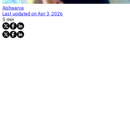
Aishwarya
Last updated on
Apr 3, 2026
5 min