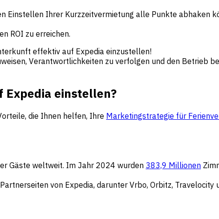
sten Einstellen Ihrer Kurzzeitvermietung alle Punkte abhaken k
len ROI zu erreichen.
terkunft effektiv auf Expedia einzustellen!
zuweisen, Verantwortlichkeiten zu verfolgen und den Betrieb be
f Expedia einstellen?
orteile, die Ihnen helfen, Ihre
Marketingstrategie für Ferienv
eller Gäste weltweit. Im Jahr 2024 wurden
383,9 Millionen
Zimm
 Partnerseiten von Expedia, darunter Vrbo, Orbitz, Travelocity 