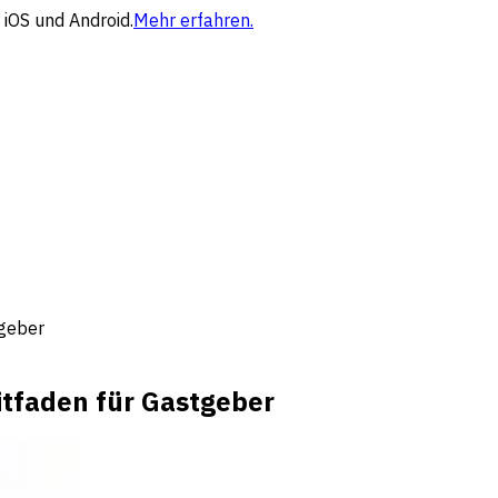
 iOS und Android.
Mehr erfahren.
tgeber
itfaden für Gastgeber