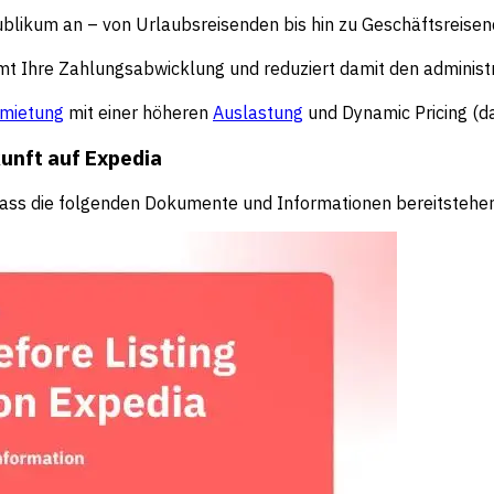
Publikum an – von Urlaubsreisenden bis hin zu Geschäftsreisen
mt Ihre Zahlungsabwicklung und reduziert damit den administ
rmietung
mit einer höheren
Auslastung
und Dynamic Pricing (da
unft auf Expedia
r, dass die folgenden Dokumente und Informationen bereitstehe