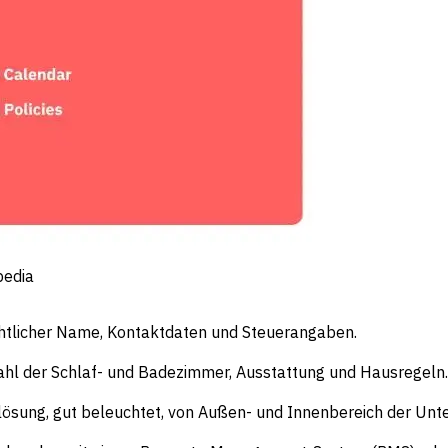
pedia
chtlicher Name, Kontaktdaten und Steuerangaben.
zahl der Schlaf- und Badezimmer, Ausstattung und Hausregeln.
flösung, gut beleuchtet, von Außen- und Innenbereich der Unte