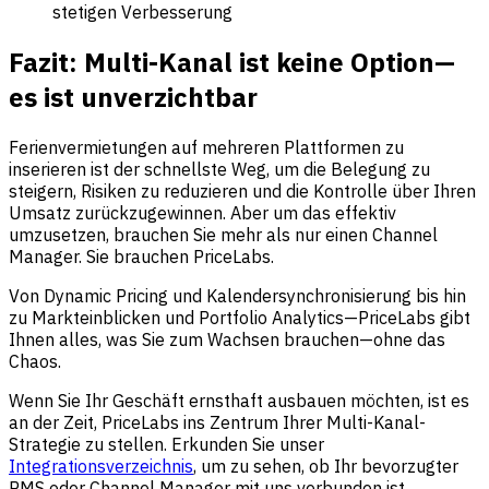
stetigen Verbesserung
Fazit: Multi-Kanal ist keine Option—
es ist unverzichtbar
Ferienvermietungen auf mehreren Plattformen zu
inserieren ist der schnellste Weg, um die Belegung zu
steigern, Risiken zu reduzieren und die Kontrolle über Ihren
Umsatz zurückzugewinnen. Aber um das effektiv
umzusetzen, brauchen Sie mehr als nur einen Channel
Manager. Sie brauchen PriceLabs.
Von Dynamic Pricing und Kalendersynchronisierung bis hin
zu Markteinblicken und Portfolio Analytics—PriceLabs gibt
Ihnen alles, was Sie zum Wachsen brauchen—ohne das
Chaos.
Wenn Sie Ihr Geschäft ernsthaft ausbauen möchten, ist es
an der Zeit, PriceLabs ins Zentrum Ihrer Multi-Kanal-
Strategie zu stellen. Erkunden Sie unser
Integrationsverzeichnis
, um zu sehen, ob Ihr bevorzugter
PMS oder Channel Manager mit uns verbunden ist.