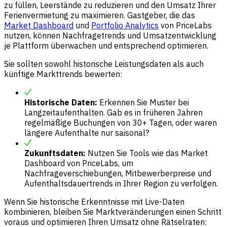
zu füllen, Leerstände zu reduzieren und den Umsatz Ihrer
Ferienvermietung zu maximieren. Gastgeber, die das
Market Dashboard
und
Portfolio Analytics
von PriceLabs
nutzen, können Nachfragetrends und Umsatzentwicklung
je Plattform überwachen und entsprechend optimieren.
Sie sollten sowohl historische Leistungsdaten als auch
künftige Markttrends bewerten:
Historische Daten:
Erkennen Sie Muster bei
Langzeitaufenthalten. Gab es in früheren Jahren
regelmäßige Buchungen von 30+ Tagen, oder waren
längere Aufenthalte nur saisonal?
Zukunftsdaten:
Nutzen Sie Tools wie das Market
Dashboard von PriceLabs, um
Nachfrageverschiebungen, Mitbewerberpreise und
Aufenthaltsdauertrends in Ihrer Region zu verfolgen.
Wenn Sie historische Erkenntnisse mit Live-Daten
kombinieren, bleiben Sie Marktveränderungen einen Schritt
voraus und optimieren Ihren Umsatz ohne Rätselraten: