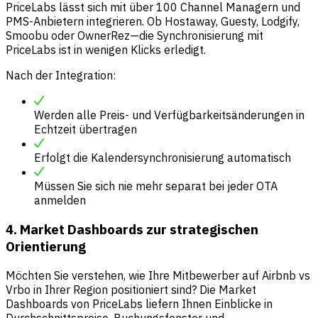
PriceLabs lässt sich mit über 100 Channel Managern und
PMS-Anbietern integrieren. Ob Hostaway, Guesty, Lodgify,
Smoobu oder OwnerRez—die Synchronisierung mit
PriceLabs ist in wenigen Klicks erledigt.
Nach der Integration:
Werden alle Preis- und Verfügbarkeitsänderungen in
Echtzeit übertragen
Erfolgt die Kalendersynchronisierung automatisch
Müssen Sie sich nie mehr separat bei jeder OTA
anmelden
4. Market Dashboards zur strategischen
Orientierung
Möchten Sie verstehen, wie Ihre Mitbewerber auf Airbnb vs
Vrbo in Ihrer Region positioniert sind? Die Market
Dashboards von PriceLabs liefern Ihnen Einblicke in
Durchschnittspreise, Buchungsfenster und