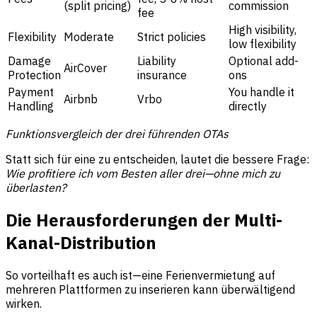
(split pricing)
commission
fee
High visibility,
Flexibility
Moderate
Strict policies
low flexibility
Damage
Liability
Optional add-
AirCover
Protection
insurance
ons
Payment
You handle it
Airbnb
Vrbo
Handling
directly
Funktionsvergleich der drei führenden OTAs
Statt sich für eine zu entscheiden, lautet die bessere Frage:
Wie profitiere ich vom Besten aller drei—ohne mich zu
überlasten?
Die Herausforderungen der Multi-
Kanal-Distribution
So vorteilhaft es auch ist—eine Ferienvermietung auf
mehreren Plattformen zu inserieren kann überwältigend
wirken.