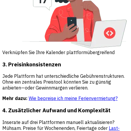
Verknüpfen Sie Ihre Kalender plattformübergreifend
3. Preisinkonsistenzen
Jede Plattform hat unterschiedliche Gebührenstrukturen.
Ohne ein zentrales Preistool könnten Sie zu günstig
anbieten—oder Gewinnmargen verlieren.
Mehr dazu:
Wie bepreise ich meine Ferienvermietung?
4. Zusätzlicher Aufwand und Komplexität
Inserate auf drei Plattformen manuell aktualisieren?
Mühsam. Preise für Wochenenden, Feiertage oder
Last-