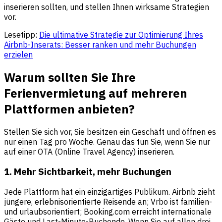
inserieren sollten, und stellen Ihnen wirksame Strategien
vor.
Lesetipp:
Die ultimative Strategie zur Optimierung Ihres
Airbnb-Inserats: Besser ranken und mehr Buchungen
erzielen
Warum sollten Sie Ihre
Ferienvermietung auf mehreren
Plattformen anbieten?
Stellen Sie sich vor, Sie besitzen ein Geschäft und öffnen es
nur einen Tag pro Woche. Genau das tun Sie, wenn Sie nur
auf einer OTA (Online Travel Agency) inserieren.
1. Mehr Sichtbarkeit, mehr Buchungen
Jede Plattform hat ein einzigartiges Publikum. Airbnb zieht
jüngere, erlebnisorientierte Reisende an; Vrbo ist familien-
und urlaubsorientiert; Booking.com erreicht internationale
Gäste und Last-Minute-Buchende. Wenn Sie auf allen drei