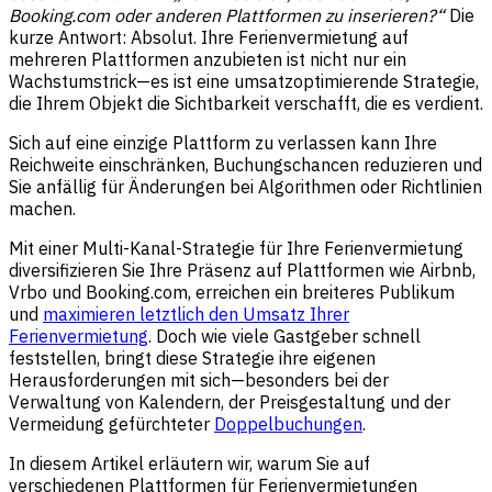
Booking.com oder anderen Plattformen zu inserieren?“
Die
kurze Antwort: Absolut. Ihre Ferienvermietung auf
mehreren Plattformen anzubieten ist nicht nur ein
Wachstumstrick—es ist eine umsatzoptimierende Strategie,
die Ihrem Objekt die Sichtbarkeit verschafft, die es verdient.
Sich auf eine einzige Plattform zu verlassen kann Ihre
Reichweite einschränken, Buchungschancen reduzieren und
Sie anfällig für Änderungen bei Algorithmen oder Richtlinien
machen.
Mit einer Multi-Kanal-Strategie für Ihre Ferienvermietung
diversifizieren Sie Ihre Präsenz auf Plattformen wie Airbnb,
Vrbo und Booking.com, erreichen ein breiteres Publikum
und
maximieren letztlich den Umsatz Ihrer
Ferienvermietung
. Doch wie viele Gastgeber schnell
feststellen, bringt diese Strategie ihre eigenen
Herausforderungen mit sich—besonders bei der
Verwaltung von Kalendern, der Preisgestaltung und der
Vermeidung gefürchteter
Doppelbuchungen
.
In diesem Artikel erläutern wir, warum Sie auf
verschiedenen Plattformen für Ferienvermietungen