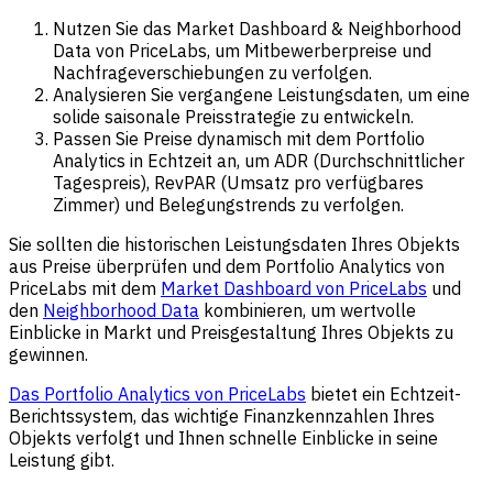
Nutzen Sie das Market Dashboard & Neighborhood
Data von PriceLabs, um Mitbewerberpreise und
Nachfrageverschiebungen zu verfolgen.
Analysieren Sie vergangene Leistungsdaten, um eine
solide saisonale Preisstrategie zu entwickeln.
Passen Sie Preise dynamisch mit dem Portfolio
Analytics in Echtzeit an, um ADR (Durchschnittlicher
Tagespreis), RevPAR (Umsatz pro verfügbares
Zimmer) und Belegungstrends zu verfolgen.
Sie sollten die historischen Leistungsdaten Ihres Objekts
aus Preise überprüfen und dem Portfolio Analytics von
PriceLabs mit dem
Market Dashboard von PriceLabs
und
den
Neighborhood Data
kombinieren, um wertvolle
Einblicke in Markt und Preisgestaltung Ihres Objekts zu
gewinnen.
Das Portfolio Analytics von PriceLabs
bietet ein Echtzeit-
Berichtssystem, das wichtige Finanzkennzahlen Ihres
Objekts verfolgt und Ihnen schnelle Einblicke in seine
Leistung gibt.