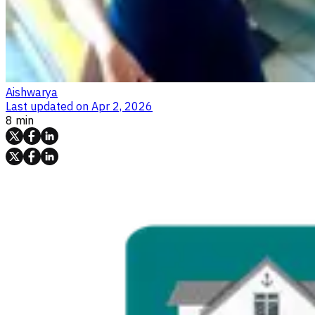
Aishwarya
Last updated on
Apr 2, 2026
8 min