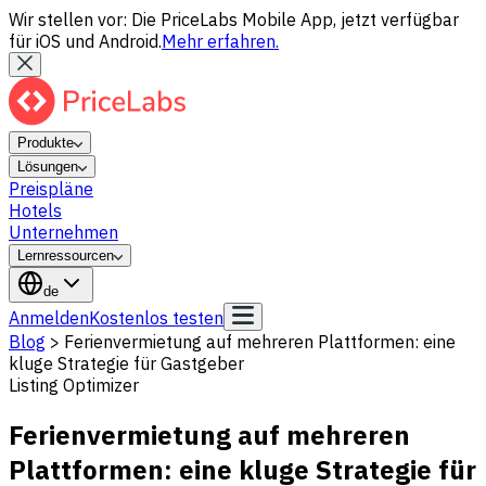
Wir stellen vor: Die PriceLabs Mobile App, jetzt verfügbar
für iOS und Android.
Mehr erfahren.
Produkte
Lösungen
Preispläne
Hotels
Unternehmen
Lernressourcen
de
Anmelden
Kostenlos testen
Blog
>
Ferienvermietung auf mehreren Plattformen: eine
kluge Strategie für Gastgeber
Listing Optimizer
Ferienvermietung auf mehreren
Plattformen: eine kluge Strategie für