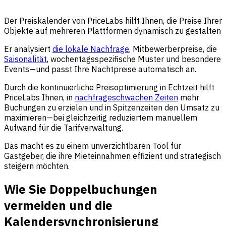
Der Preiskalender von PriceLabs hilft Ihnen, die Preise Ihrer
Objekte auf mehreren Plattformen dynamisch zu gestalten
Er analysiert
die lokale Nachfrage
, Mitbewerberpreise, die
Saisonalität
, wochentagsspezifische Muster und besondere
Events—und passt Ihre Nachtpreise automatisch an.
Durch die kontinuierliche Preisoptimierung in Echtzeit hilft
PriceLabs Ihnen, in
nachfrageschwachen Zeiten
mehr
Buchungen zu erzielen und in Spitzenzeiten den Umsatz zu
maximieren—bei gleichzeitig reduziertem manuellem
Aufwand für die Tarifverwaltung.
Das macht es zu einem unverzichtbaren Tool für
Gastgeber, die ihre Mieteinnahmen effizient und strategisch
steigern möchten.
Wie Sie Doppelbuchungen
vermeiden und die
Kalendersynchronisierung