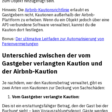
zum Objekt hinzugefügt sein.
Hinweis: Die
Airbnb-Kautionsrichtlinie
erlaubt es
Gastgebern nicht, Kautionen außerhalb der Airbnb-
Plattform zu erheben. Wenn du ein Objekt jedoch über eine
API-verbundene Software verwaltest, kannst du die
Kaution dort festlegen.
Bonus:
Der ultimative Leitfaden zur Automatisierung von
Ferienvermietungen
Unterschied zwischen der vom
Gastgeber verlangten Kaution und
der Airbnb-Kaution
Je nachdem, wer den Kautionsbetrag verwaltet, gibt es
zwei Arten von Kautionen zur Deckung von Sachschäden:
Vom Gastgeber verlangte Kaution:
Dies ist ein erstattungsfähiger Betrag, den der Gast bei der
Buchung sieht – kein Vorauszahlungsdepot. Gäste werden