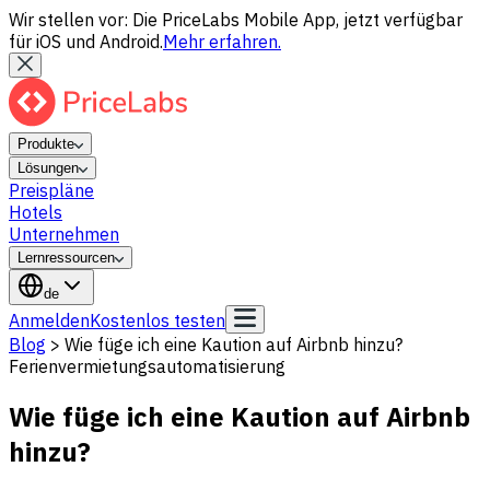
Wir stellen vor: Die PriceLabs Mobile App, jetzt verfügbar
für iOS und Android.
Mehr erfahren.
Produkte
Lösungen
Preispläne
Hotels
Unternehmen
Lernressourcen
de
Anmelden
Kostenlos testen
Blog
>
Wie füge ich eine Kaution auf Airbnb hinzu?
Ferienvermietungsautomatisierung
Wie füge ich eine Kaution auf Airbnb
hinzu?