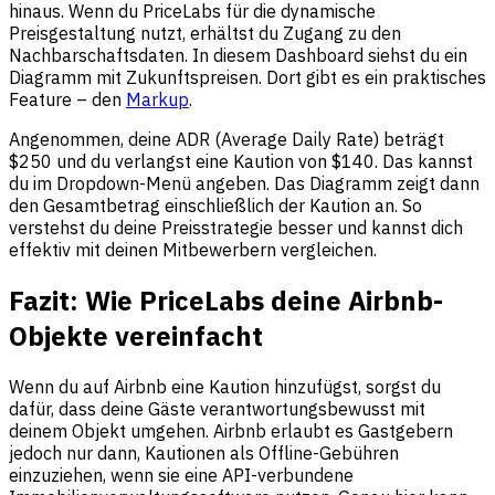
hinaus. Wenn du PriceLabs für die dynamische
Preisgestaltung nutzt, erhältst du Zugang zu den
Nachbarschaftsdaten. In diesem Dashboard siehst du ein
Diagramm mit Zukunftspreisen. Dort gibt es ein praktisches
Feature – den
Markup
.
Angenommen, deine ADR (Average Daily Rate) beträgt
$250 und du verlangst eine Kaution von $140. Das kannst
du im Dropdown-Menü angeben. Das Diagramm zeigt dann
den Gesamtbetrag einschließlich der Kaution an. So
verstehst du deine Preisstrategie besser und kannst dich
effektiv mit deinen Mitbewerbern vergleichen.
Fazit: Wie PriceLabs deine Airbnb-
Objekte vereinfacht
Wenn du auf Airbnb eine Kaution hinzufügst, sorgst du
dafür, dass deine Gäste verantwortungsbewusst mit
deinem Objekt umgehen. Airbnb erlaubt es Gastgebern
jedoch nur dann, Kautionen als Offline-Gebühren
einzuziehen, wenn sie eine API-verbundene