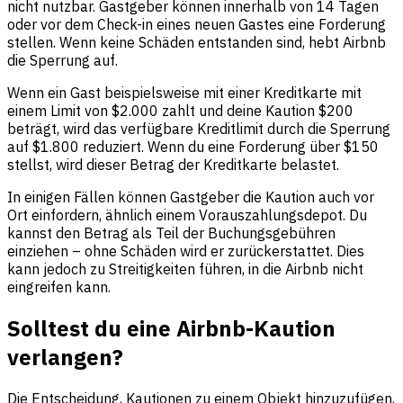
nicht nutzbar. Gastgeber können innerhalb von 14 Tagen
oder vor dem Check-in eines neuen Gastes eine Forderung
stellen. Wenn keine Schäden entstanden sind, hebt Airbnb
die Sperrung auf.
Wenn ein Gast beispielsweise mit einer Kreditkarte mit
einem Limit von $2.000 zahlt und deine Kaution $200
beträgt, wird das verfügbare Kreditlimit durch die Sperrung
auf $1.800 reduziert. Wenn du eine Forderung über $150
stellst, wird dieser Betrag der Kreditkarte belastet.
In einigen Fällen können Gastgeber die Kaution auch vor
Ort einfordern, ähnlich einem Vorauszahlungsdepot. Du
kannst den Betrag als Teil der Buchungsgebühren
einziehen – ohne Schäden wird er zurückerstattet. Dies
kann jedoch zu Streitigkeiten führen, in die Airbnb nicht
eingreifen kann.
Solltest du eine Airbnb-Kaution
verlangen?
Die Entscheidung, Kautionen zu einem Objekt hinzuzufügen,