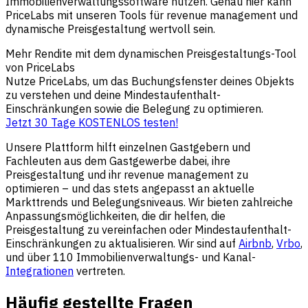
Immobilienverwaltungssoftware nutzen. Genau hier kann
PriceLabs mit unseren Tools für revenue management und
dynamische Preisgestaltung wertvoll sein.
Mehr Rendite mit dem dynamischen Preisgestaltungs-Tool
von PriceLabs
Nutze PriceLabs, um das Buchungsfenster deines Objekts
zu verstehen und deine Mindestaufenthalt-
Einschränkungen sowie die Belegung zu optimieren.
Jetzt 30 Tage KOSTENLOS testen!
Unsere Plattform hilft einzelnen Gastgebern und
Fachleuten aus dem Gastgewerbe dabei, ihre
Preisgestaltung und ihr revenue management zu
optimieren – und das stets angepasst an aktuelle
Markttrends und Belegungsniveaus. Wir bieten zahlreiche
Anpassungsmöglichkeiten, die dir helfen, die
Preisgestaltung zu vereinfachen oder Mindestaufenthalt-
Einschränkungen zu aktualisieren. Wir sind auf
Airbnb
,
Vrbo
,
und über 110 Immobilienverwaltungs- und Kanal-
Integrationen
vertreten.
Häufig gestellte Fragen