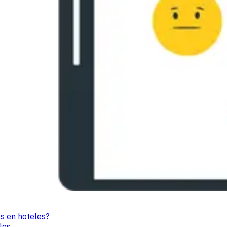
es en hoteles?
les