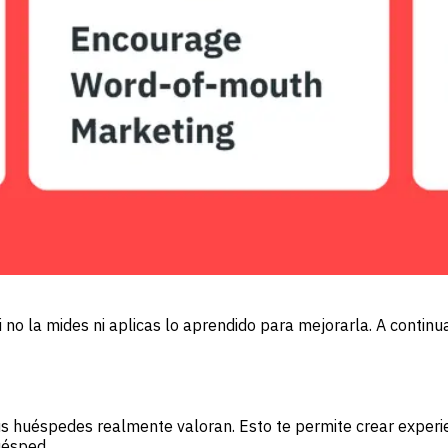
 no la mides ni aplicas lo aprendido para mejorarla. A continu
 tus huéspedes realmente valoran. Esto te permite crear exper
uésped.