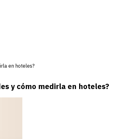
rla en hoteles?
des y cómo medirla en hoteles?