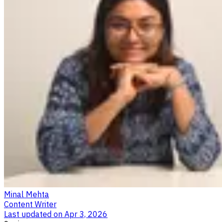
Minal Mehta
Content Writer
Last updated on
Apr 3, 2026