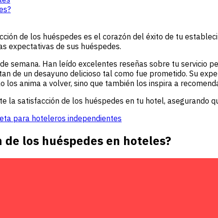
es?
cción de los huéspedes es el corazón del éxito de tu establec
as expectativas de sus huéspedes.
 de semana. Han leído excelentes reseñas sobre tu servicio pe
tan de un desayuno delicioso tal como fue prometido. Su expe
o los anima a volver, sino que también los inspira a recomenda
 la satisfacción de los huéspedes en tu hotel, asegurando q
leta para hoteleros independientes
n de los huéspedes en hoteles?