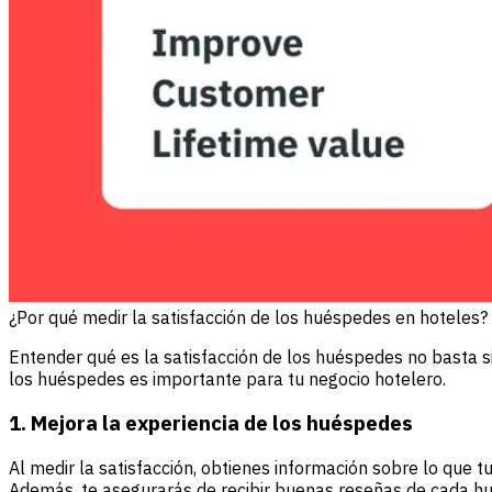
¿Por qué medir la satisfacción de los huéspedes en hoteles?
Entender qué es la satisfacción de los huéspedes no basta si
los huéspedes es importante para tu negocio hotelero.
1. Mejora la experiencia de los huéspedes
Al medir la satisfacción, obtienes información sobre lo que
Además, te asegurarás de recibir buenas reseñas de cada h