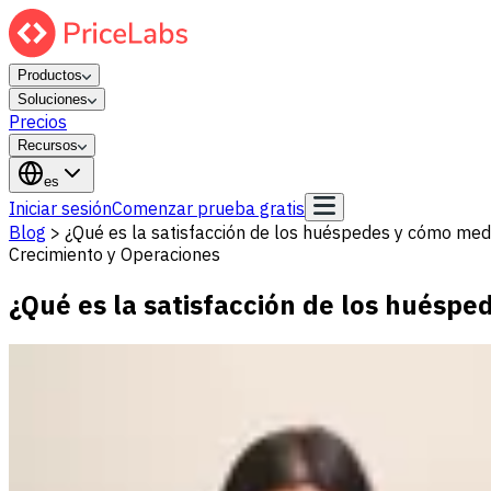
Productos
Soluciones
Precios
Recursos
es
Iniciar sesión
Comenzar prueba gratis
Blog
>
¿Qué es la satisfacción de los huéspedes y cómo medi
Crecimiento y Operaciones
¿Qué es la satisfacción de los huéspe