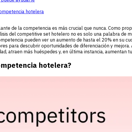
competencia hotelera
elante de la competencia es más crucial que nunca. Como propi
isis del competitive set hotelero no es solo una palabra de 
a competencia pueden ver un aumento de hasta el 20% en su cuo
res para descubrir oportunidades de diferenciación y mejora
dad, atraen más huéspedes y, en última instancia, aumentan t
ompetencia hotelera?