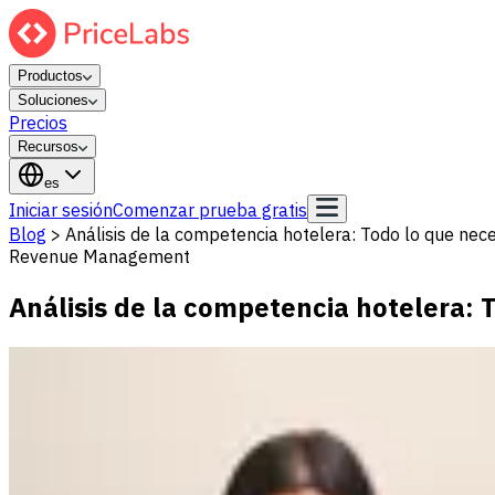
Productos
Soluciones
Precios
Recursos
es
Iniciar sesión
Comenzar prueba gratis
Blog
>
Análisis de la competencia hotelera: Todo lo que nec
Revenue Management
Análisis de la competencia hotelera: 