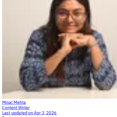
Minal Mehta
Content Writer
Last updated on
Apr 3, 2026