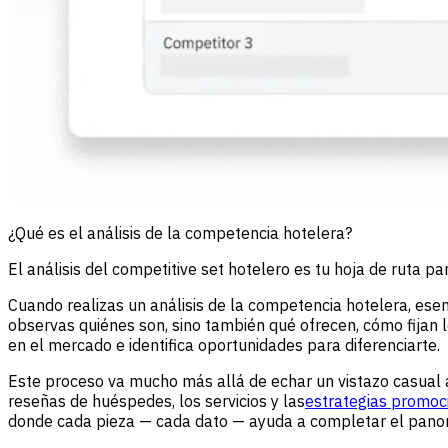
¿Qué es el análisis de la competencia hotelera?
El análisis del competitive set hotelero es tu hoja de ruta p
Cuando realizas un análisis de la competencia hotelera, es
observas quiénes son, sino también qué ofrecen, cómo fijan l
en el mercado e identifica oportunidades para diferenciarte.
Este proceso va mucho más allá de echar un vistazo casual a s
reseñas de huéspedes, los servicios y las
estrategias promoc
donde cada pieza — cada dato — ayuda a completar el panora