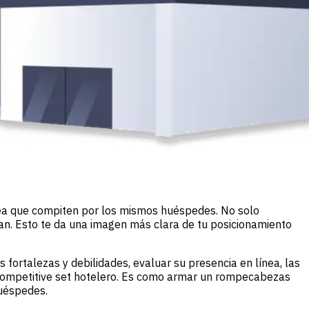
área que compiten por los mismos huéspedes. No solo
an. Esto te da una imagen más clara de tu posicionamiento
 fortalezas y debilidades, evaluar su presencia en línea, las
u competitive set hotelero. Es como armar un rompecabezas
huéspedes.