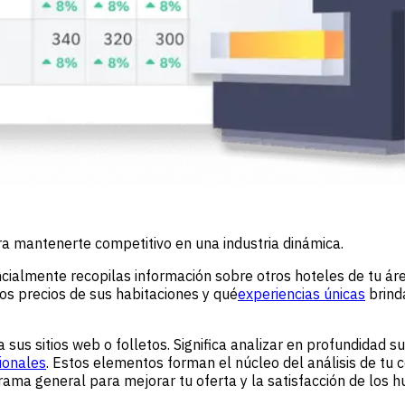
ara mantenerte competitivo en una industria dinámica.
encialmente recopilas información sobre otros hoteles de tu 
os precios de sus habitaciones y qué
experiencias únicas
brind
us sitios web o folletos. Significa analizar en profundidad sus
ionales
. Estos elementos forman el núcleo del análisis de t
ma general para mejorar tu oferta y la satisfacción de los 