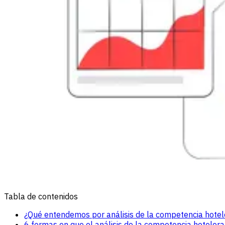
Tabla de contenidos
¿Qué entendemos por análisis de la competencia hotel
6 formas en que el análisis de la competencia hoteler