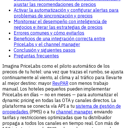
ajustar las recomendaciones de precios
Activar la automatización y configurar alertas para
problemas de sincronización y precios
Monitorear el desempeño con inteligencia de
negocios e iterar las estrategias de precios
Errores comunes y cómo evitarlos
Beneficios de una integración correcta entre
PriceLabs y el channel manager
Conclusión y siguientes pasos
Preguntas frecuentes
Imagina PriceLabs como el piloto automático de los
precios de tu hotel: una vez que trazas el rumbo, se ajusta
continuamente al viento, al clima y al tráfico para llevarte
al mejor destino: mayor
RevPAR
con menos trabajo
manual. Los hoteles pequeños pueden implementar
PriceLabs
en días — no en meses — para automatizar el
dynamic pricing en todas las OTA y canales directos. La
plataforma se conecta vía API a tu
sistema de gestión de
propiedades
(PMS) o a tu
channel manager
, enviando
tarifas y restricciones optimizadas que tu distribuidor
propaga a todos los canales en tiempo real. Con más de