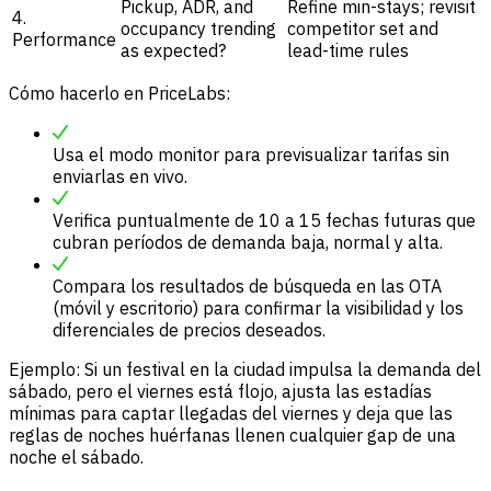
Pickup, ADR, and
Refine min-stays; revisit
4.
occupancy trending
competitor set and
Performance
as expected?
lead-time rules
Cómo hacerlo en PriceLabs:
Usa el modo monitor para previsualizar tarifas sin
enviarlas en vivo.
Verifica puntualmente de 10 a 15 fechas futuras que
cubran períodos de demanda baja, normal y alta.
Compara los resultados de búsqueda en las OTA
(móvil y escritorio) para confirmar la visibilidad y los
diferenciales de precios deseados.
Ejemplo: Si un festival en la ciudad impulsa la demanda del
sábado, pero el viernes está flojo, ajusta las estadías
mínimas para captar llegadas del viernes y deja que las
reglas de noches huérfanas llenen cualquier gap de una
noche el sábado.