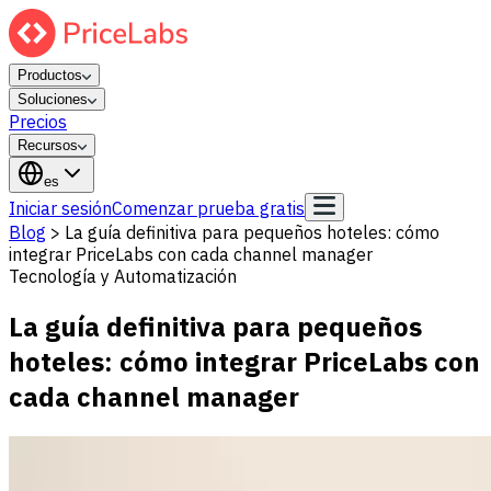
Productos
Soluciones
Precios
Recursos
es
Iniciar sesión
Comenzar prueba gratis
Blog
>
La guía definitiva para pequeños hoteles: cómo
integrar PriceLabs con cada channel manager
Tecnología y Automatización
La guía definitiva para pequeños
hoteles: cómo integrar PriceLabs con
cada channel manager