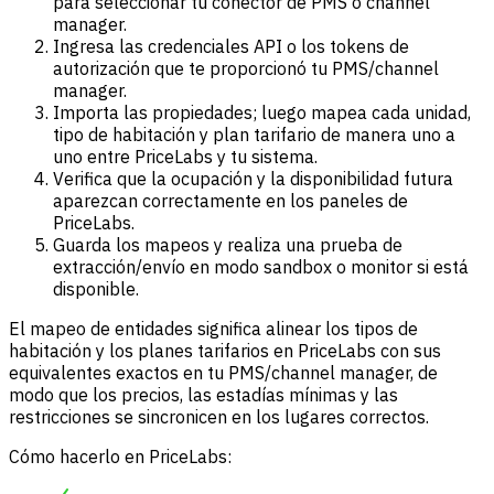
para seleccionar tu conector de PMS o channel
manager.
Ingresa las credenciales API o los tokens de
autorización que te proporcionó tu PMS/channel
manager.
Importa las propiedades; luego mapea cada unidad,
tipo de habitación y plan tarifario de manera uno a
uno entre PriceLabs y tu sistema.
Verifica que la ocupación y la disponibilidad futura
aparezcan correctamente en los paneles de
PriceLabs.
Guarda los mapeos y realiza una prueba de
extracción/envío en modo sandbox o monitor si está
disponible.
El mapeo de entidades significa alinear los tipos de
habitación y los planes tarifarios en PriceLabs con sus
equivalentes exactos en tu PMS/channel manager, de
modo que los precios, las estadías mínimas y las
restricciones se sincronicen en los lugares correctos.
Cómo hacerlo en PriceLabs: