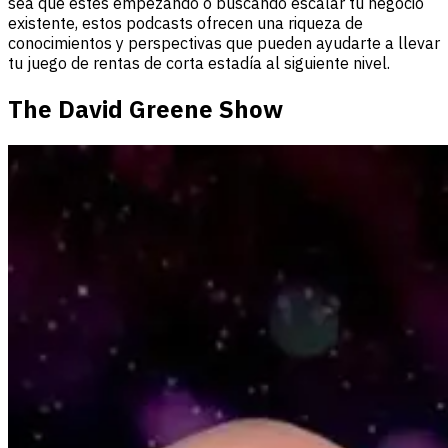
sea que estés empezando o buscando escalar tu negocio
existente, estos podcasts ofrecen una riqueza de
conocimientos y perspectivas que pueden ayudarte a llevar
tu juego de rentas de corta estadía al siguiente nivel.
The David Greene Show