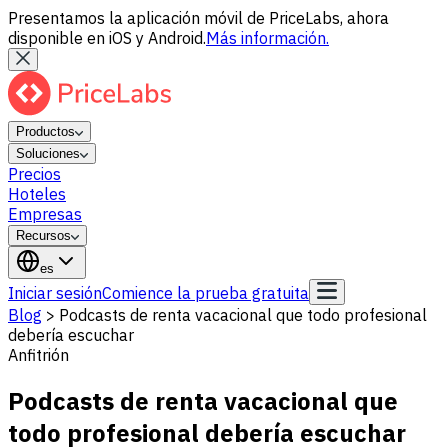
Presentamos la aplicación móvil de PriceLabs, ahora
disponible en iOS y Android.
Más información.
Productos
Soluciones
Precios
Hoteles
Empresas
Recursos
es
Iniciar sesión
Comience la prueba gratuita
Blog
>
Podcasts de renta vacacional que todo profesional
debería escuchar
Anfitrión
Podcasts de renta vacacional que
todo profesional debería escuchar