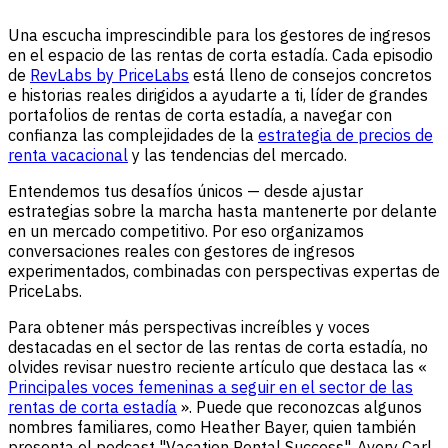
Una escucha imprescindible para los gestores de ingresos
en el espacio de las rentas de corta estadía. Cada episodio
de
RevLabs by PriceLabs
está lleno de consejos concretos
e historias reales dirigidos a ayudarte a ti, líder de grandes
portafolios de rentas de corta estadía, a navegar con
confianza las complejidades de la
estrategia de precios de
renta vacacional
y las tendencias del mercado.
Entendemos tus desafíos únicos — desde ajustar
estrategias sobre la marcha hasta mantenerte por delante
en un mercado competitivo. Por eso organizamos
conversaciones reales con gestores de ingresos
experimentados, combinadas con perspectivas expertas de
PriceLabs.
Para obtener más perspectivas increíbles y voces
destacadas en el sector de las rentas de corta estadía, no
olvides revisar nuestro reciente artículo que destaca las «
Principales voces femeninas a seguir en el sector de las
rentas de corta estadía
». Puede que reconozcas algunos
nombres familiares, como Heather Bayer, quien también
presenta el podcast "Vacation Rental Success", Avery Carl