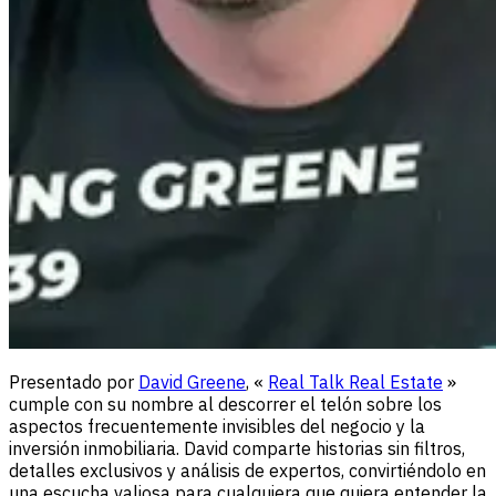
Presentado por
David Greene
, «
Real Talk Real Estate
»
cumple con su nombre al descorrer el telón sobre los
aspectos frecuentemente invisibles del negocio y la
inversión inmobiliaria. David comparte historias sin filtros,
detalles exclusivos y análisis de expertos, convirtiéndolo en
una escucha valiosa para cualquiera que quiera entender la