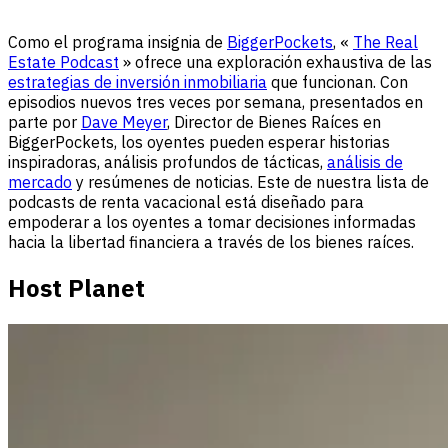
Como el programa insignia de
BiggerPockets
, «
The Real
Estate Podcast
» ofrece una exploración exhaustiva de las
estrategias de inversión inmobiliaria
que funcionan. Con
episodios nuevos tres veces por semana, presentados en
parte por
Dave Meyer
, Director de Bienes Raíces en
BiggerPockets, los oyentes pueden esperar historias
inspiradoras, análisis profundos de tácticas,
análisis de
mercado
y resúmenes de noticias. Este de nuestra lista de
podcasts de renta vacacional está diseñado para
empoderar a los oyentes a tomar decisiones informadas
hacia la libertad financiera a través de los bienes raíces.
Host Planet