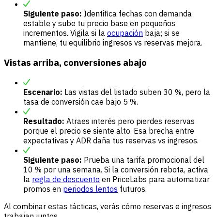
Siguiente paso:
Identifica fechas con demanda
estable y sube tu precio base en pequeños
incrementos. Vigila si la
ocupación
baja; si se
mantiene, tu equilibrio ingresos vs reservas mejora.
Vistas arriba, conversiones abajo
Escenario:
Las vistas del listado suben 30 %, pero la
tasa de conversión cae bajo 5 %.
Resultado:
Atraes interés pero pierdes reservas
porque el precio se siente alto. Esa brecha entre
expectativas y ADR daña tus reservas vs ingresos.
Siguiente paso:
Prueba una tarifa promocional del
10 % por una semana. Si la conversión rebota, activa
la
regla de descuento
en PriceLabs para automatizar
promos en
periodos lentos
futuros.
Al combinar estas tácticas, verás cómo reservas e ingresos
trabajan juntos.