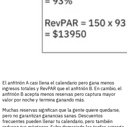
El anfitrión A casi llena el calendario pero gana menos
ingresos totales y RevPAR que el anfitrión B. En cambio, el
anfitrión B acepta menos reservas pero captura mayor
valor por noche y termina ganando más.
Muchas reservas significan que la gente quiere quedarse,
pero no garantizan ganancias sanas. Descuentos
frecuentes pueden llenar tu calendario, pero también
reducen tus márgenes. Subir demasiado las tarifas arriesga