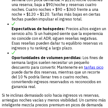
una reserva; baja a $90/noche y reservas cuatro
noches. Cuatro noches × $90 = $360 frente a una
noche × $120 = $120. Tarifas más bajas en ciertas
fechas pueden impulsar el ingreso total.
Expectativas de huéspedes:
Precios altos exigen un
servicio alto. Si un huésped siente que la experiencia
no coincide con el ADR, siguen reseñas negativas.
Esas reseñas pueden dañar tu equilibrio reservas vs
ingresos y tu ranking a largo plazo.
Oportunidades de volumen perdidas:
Los fines de
semana largos suelen necesitar un pequeño
descuento para convertir. Mantenerte en
tarifas pico
puede darte dos reservas, mientras que un recorte
del 10 % podría llenar tres o cuatro noches,
convirtiendo ingresos reservados vs reconocidos en
ganancia real.
Si te inclinas demasiado solo hacia ingresos vs reservas,
arriesgas noches vacías y menos visibilidad. Un camino más
inteligente mezcla precios premium en picos de demanda