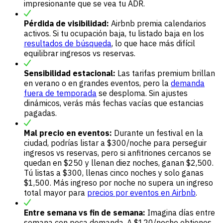
impresionante que se vea tu ADR.
Pérdida de visibilidad:
Airbnb premia calendarios
activos. Si tu ocupación baja, tu listado baja en los
resultados de búsqueda
, lo que hace más difícil
equilibrar ingresos vs reservas.
Sensibilidad estacional:
Las tarifas premium brillan
en verano o en grandes eventos, pero la
demanda
fuera de temporada
se desploma. Sin ajustes
dinámicos, verás más fechas vacías que estancias
pagadas.
Mal precio en eventos:
Durante un festival en la
ciudad, podrías listar a $300/noche para perseguir
ingresos vs reservas, pero si anfitriones cercanos se
quedan en $250 y llenan diez noches, ganan $2,500.
Tú listas a $300, llenas cinco noches y solo ganas
$1,500. Más ingreso por noche no supera un ingreso
total mayor para
precios por eventos en Airbnb
.
Entre semana vs fin de semana:
Imagina días entre
semana con poca demanda. A $120/noche obtienes