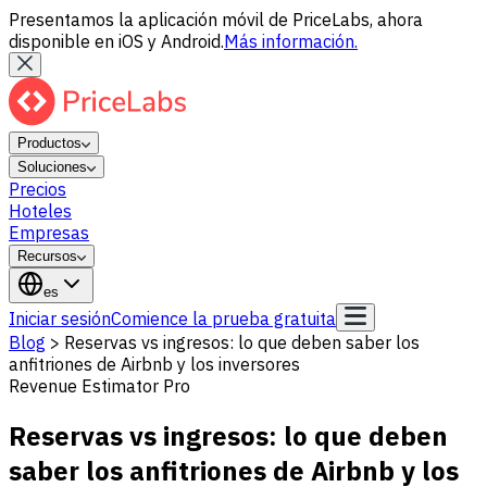
Presentamos la aplicación móvil de PriceLabs, ahora
disponible en iOS y Android.
Más información.
Productos
Soluciones
Precios
Hoteles
Empresas
Recursos
es
Iniciar sesión
Comience la prueba gratuita
Blog
>
Reservas vs ingresos: lo que deben saber los
anfitriones de Airbnb y los inversores
Revenue Estimator Pro
Reservas vs ingresos: lo que deben
saber los anfitriones de Airbnb y los