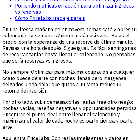
Poniendo métricas en acción para optimizar ingresos
vs reservas
Cómo PriceLabs trabaja para ti
En una fresca mañana de primavera, tomas café y abres tu
calendario. La semana siguiente está casi vacía. Bajas el
precio, con la esperanza de una reserva de último minuto.
Revisas una hora después. Sigue igual. Es fácil sentir ganas
de recortar tarifas hasta llenar el calendario. No pensabas
que sería reservas vs ingresos.
No siempre. Optimizar para máxima ocupación a cualquier
costo puede dejarte con noches llenas pero márgenes
delgados. Cada dólar que quitas a tu tarifa reduce tu
retorno de inversión.
Por otro lado, subir demasiado las tarifas trae otro riesgo:
noches vacías, reseñas negativas y oportunidades perdidas.
Encontrar el punto ideal entre llenar el calendario y
maximizar el valor de cada noche es parte ciencia y parte
arte.
Aquí entra PriceLabs. Con reglas inteligentes y datos en