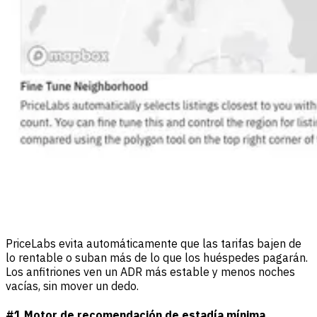
PriceLabs evita automáticamente que las tarifas bajen de
lo rentable o suban más de lo que los huéspedes pagarán.
Los anfitriones ven un ADR más estable y menos noches
vacías, sin mover un dedo.
#1
Motor de recomendación de estadía mínima