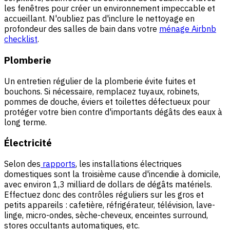
les fenêtres pour créer un environnement impeccable et
accueillant. N'oubliez pas d'inclure le nettoyage en
profondeur des salles de bain dans votre
ménage Airbnb
checklist
.
Plomberie
Un entretien régulier de la plomberie évite fuites et
bouchons. Si nécessaire, remplacez tuyaux, robinets,
pommes de douche, éviers et toilettes défectueux pour
protéger votre bien contre d'importants dégâts des eaux à
long terme.
Électricité
Selon des
rapports
, les installations électriques
domestiques sont la troisième cause d'incendie à domicile,
avec environ 1,3 milliard de dollars de dégâts matériels.
Effectuez donc des contrôles réguliers sur les gros et
petits appareils : cafetière, réfrigérateur, télévision, lave-
linge, micro-ondes, sèche-cheveux, enceintes surround,
stores occultants automatiques, etc.