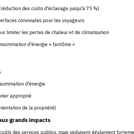
éduction des coûts d'éclairage jusqu'à 75 %)
erfaces conviviales pour les voyageurs
ur limiter les pertes de chaleur et de climatisation
 consommation d'énergie « fantôme »
s
onsommation d'énergie
nnier approprié
rientation de la propriété)
 aux grands impacts
oûts des services publics, mais séduisent également forteme