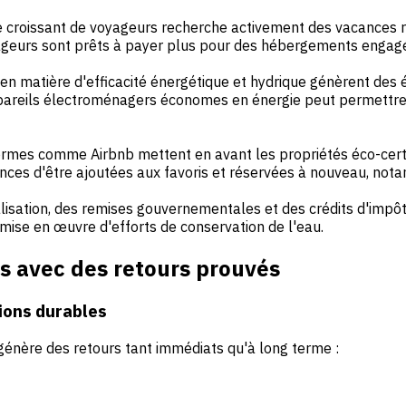
croissant de voyageurs recherche activement des vacances 
ageurs sont prêts à payer plus pour des hébergements engag
en matière d'efficacité énergétique et hydrique génèrent des 
ppareils électroménagers économes en énergie peut permettr
rmes comme Airbnb mettent en avant les propriétés éco-certif
nces d'être ajoutées aux favoris et réservées à nouveau, nota
lisation, des remises gouvernementales et des crédits d'impôt
mise en œuvre d'efforts de conservation de l'eau.
s avec des retours prouvés
tions durables
génère des retours tant immédiats qu'à long terme :