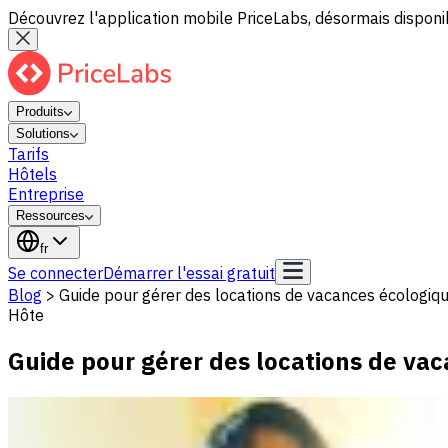
Découvrez l'application mobile PriceLabs, désormais disponib
Produits
Solutions
Tarifs
Hôtels
Entreprise
Ressources
fr
Se connecter
Démarrer l'essai gratuit
Blog
>
Guide pour gérer des locations de vacances écologiq
Hôte
Guide pour gérer des locations de va