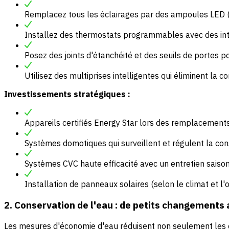
Remplacez tous les éclairages par des ampoules LED (r
Installez des thermostats programmables avec des int
Posez des joints d'étanchéité et des seuils de portes po
Utilisez des multiprises intelligentes qui éliminent la
Investissements stratégiques :
Appareils certifiés Energy Star lors des remplacement
Systèmes domotiques qui surveillent et régulent la c
Systèmes CVC haute efficacité avec un entretien saiso
Installation de panneaux solaires (selon le climat et l'o
2. Conservation de l'eau : de petits changements
Les mesures d'économie d'eau réduisent non seulement les c