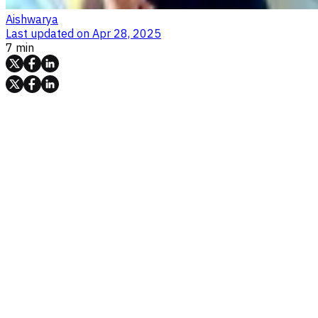
Aishwarya
Last updated on
Apr 28, 2025
7 min