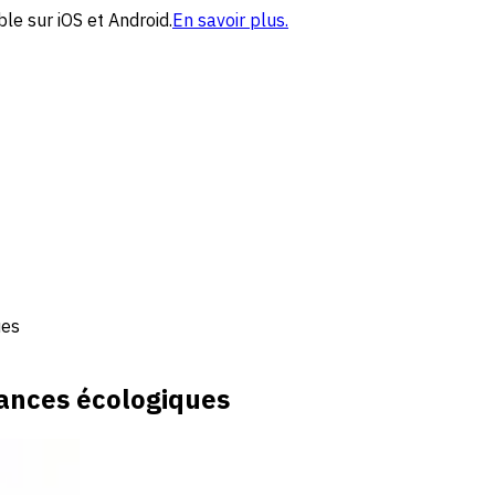
le sur iOS et Android.
En savoir plus.
ues
cances écologiques