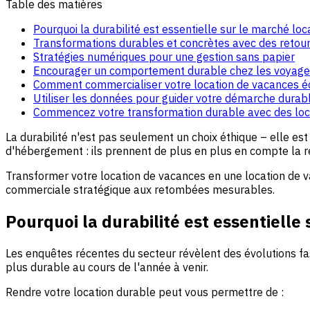
Table des matières
Pourquoi la durabilité est essentielle sur le marché loca
Transformations durables et concrètes avec des retou
Stratégies numériques pour une gestion sans papier
Encourager un comportement durable chez les voyage
Comment commercialiser votre location de vacances é
Utiliser les données pour guider votre démarche durab
Commencez votre transformation durable avec des loc
La durabilité n'est pas seulement un choix éthique – elle es
d'hébergement : ils prennent de plus en plus en compte la r
Transformer votre location de vacances en une location de 
commerciale stratégique aux retombées mesurables.
Pourquoi la durabilité est essentielle 
Les enquêtes récentes du secteur révèlent des évolutions f
plus durable au cours de l'année à venir.
Rendre votre location durable peut vous permettre de :