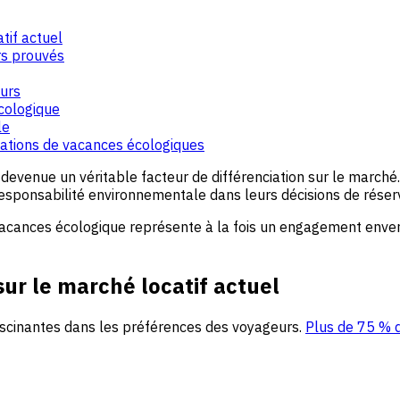
tif actuel
rs prouvés
urs
cologique
le
ations de vacances écologiques
t devenue un véritable facteur de différenciation sur le marc
esponsabilité environnementale dans leurs décisions de réserv
vacances écologique représente à la fois un engagement enver
sur le marché locatif actuel
ascinantes dans les préférences des voyageurs.
Plus de 75 % 