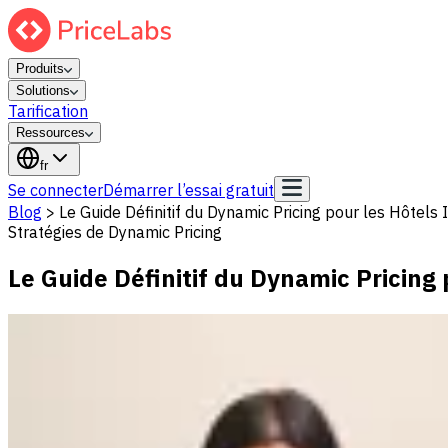
Produits
Solutions
Tarification
Ressources
fr
Se connecter
Démarrer l’essai gratuit
Blog
>
Le Guide Définitif du Dynamic Pricing pour les Hôtel
Stratégies de Dynamic Pricing
Le Guide Définitif du Dynamic Pricing