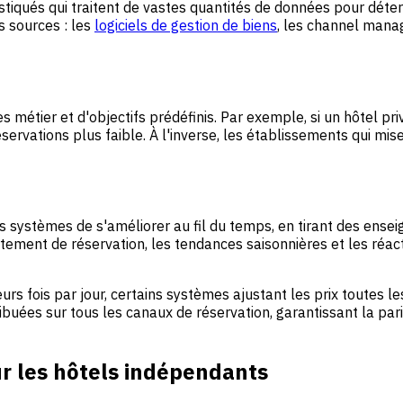
stiqués qui traitent de vastes quantités de données pour dét
 sources : les
logiciels de gestion de biens
, les channel manage
métier et d'objectifs prédéfinis. Par exemple, si un hôtel pri
ervations plus faible. À l'inverse, les établissements qui mise
systèmes de s'améliorer au fil du temps, en tirant des enseig
tement de réservation, les tendances saisonnières et les réact
eurs fois par jour, certains systèmes ajustant les prix toutes
uées sur tous les canaux de réservation, garantissant la parit
r les hôtels indépendants