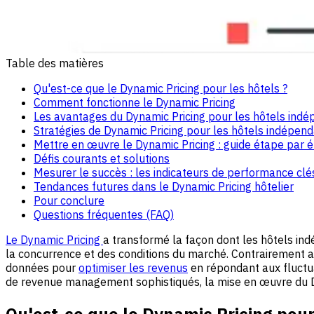
Table des matières
Qu'est-ce que le Dynamic Pricing pour les hôtels ?
Comment fonctionne le Dynamic Pricing
Les avantages du Dynamic Pricing pour les hôtels ind
Stratégies de Dynamic Pricing pour les hôtels indépen
Mettre en œuvre le Dynamic Pricing : guide étape par 
Défis courants et solutions
Mesurer le succès : les indicateurs de performance clé
Tendances futures dans le Dynamic Pricing hôtelier
Pour conclure
Questions fréquentes (FAQ)
Le Dynamic Pricing
a transformé la façon dont les hôtels ind
la concurrence et des conditions du marché. Contrairement aux
données pour
optimiser les revenus
en répondant aux fluctua
de revenue management sophistiqués, la mise en œuvre du Dy
Qu'est-ce que le Dynamic Pricing pour 