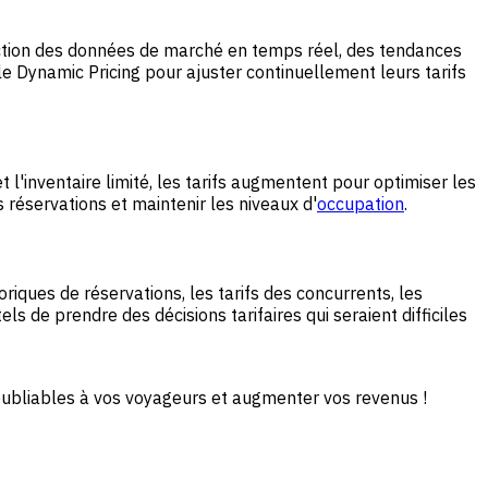
ction des données de marché en temps réel, des tendances
 le Dynamic Pricing pour ajuster continuellement leurs tarifs
 l'inventaire limité, les tarifs augmentent pour optimiser les
 réservations et maintenir les niveaux d'
occupation
.
ues de réservations, les tarifs des concurrents, les
 de prendre des décisions tarifaires qui seraient difficiles
noubliables à vos voyageurs et augmenter vos revenus !