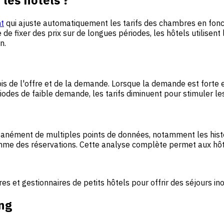
t
qui ajuste automatiquement les tarifs des chambres en fon
 de fixer des prix sur de longues périodes, les hôtels utilisent
n.
s de l'offre et de la demande. Lorsque la demande est forte et
odes de faible demande, les tarifs diminuent pour stimuler les
nément de multiples points de données, notamment les historiq
thme des réservations. Cette analyse complète permet aux hôtels
s et gestionnaires de petits hôtels pour offrir des séjours i
ng