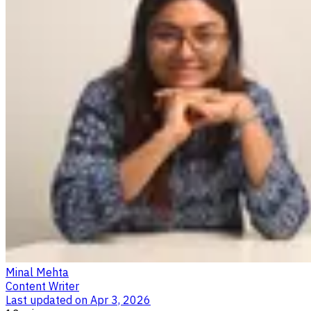
Minal Mehta
Content Writer
Last updated on
Apr 3, 2026