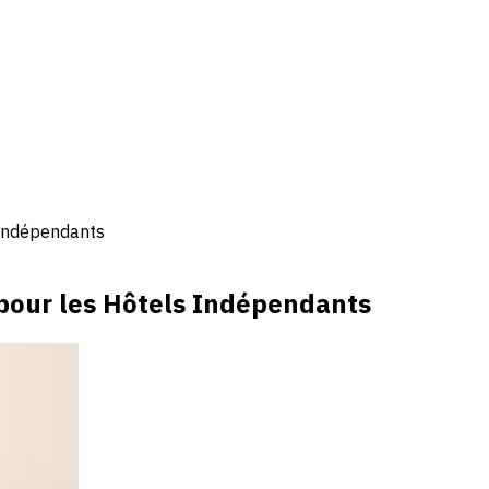
s Indépendants
 pour les Hôtels Indépendants