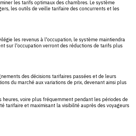
erminer les tarifs optimaux des chambres. Le système
rs, les outils de veille tarifaire des concurrents et les
vilégie les revenus à l'occupation, le système maintiendra
nt sur l'occupation verront des réductions de tarifs plus
nements des décisions tarifaires passées et de leurs
ions du marché aux variations de prix, devenant ainsi plus
 les heures, voire plus fréquemment pendant les périodes de
é tarifaire et maximisant la visibilité auprès des voyageurs