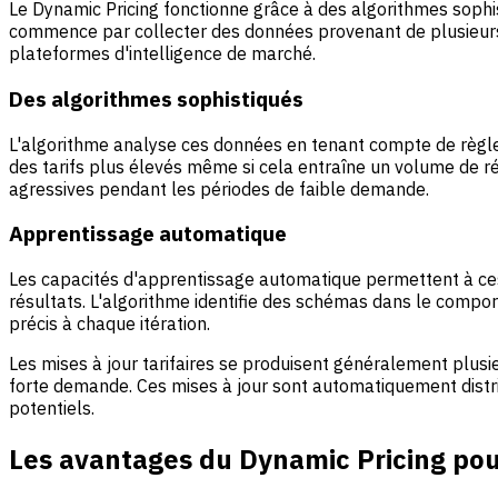
Le Dynamic Pricing fonctionne grâce à des algorithmes sophi
commence par collecter des données provenant de plusieurs
plateformes d'intelligence de marché.
Des algorithmes sophistiqués
L'algorithme analyse ces données en tenant compte de règles 
des tarifs plus élevés même si cela entraîne un volume de rés
agressives pendant les périodes de faible demande.
Apprentissage automatique
Les capacités d'apprentissage automatique permettent à ces 
résultats. L'algorithme identifie des schémas dans le compor
précis à chaque itération.
Les mises à jour tarifaires se produisent généralement plusi
forte demande. Ces mises à jour sont automatiquement distrib
potentiels.
Les avantages du Dynamic Pricing pou