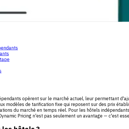
épendants
dants
étape
s
épendants opèrent sur le marché actuel, leur permettant d'aju
 modèles de tarification fixe qui reposent sur des prix établis
tions du marché en temps réel. Pour les hôtels indépendants
namic Pricing n'est pas seulement un avantage — c'est essent
les hôtels ?