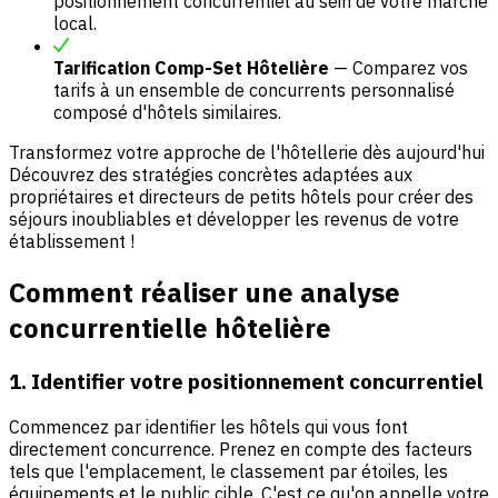
positionnement concurrentiel au sein de votre marché
local.
Tarification Comp-Set Hôtelière
— Comparez vos
tarifs à un ensemble de concurrents personnalisé
composé d'hôtels similaires.
Transformez votre approche de l'hôtellerie dès aujourd'hui
Découvrez des stratégies concrètes adaptées aux
propriétaires et directeurs de petits hôtels pour créer des
séjours inoubliables et développer les revenus de votre
établissement !
Comment réaliser une analyse
concurrentielle hôtelière
1. Identifier votre positionnement concurrentiel
Commencez par identifier les hôtels qui vous font
directement concurrence. Prenez en compte des facteurs
tels que l'emplacement, le classement par étoiles, les
équipements et le public cible. C'est ce qu'on appelle votre