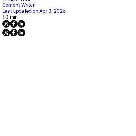
Content Writer
Last updated on
Apr 3, 2026
10 min