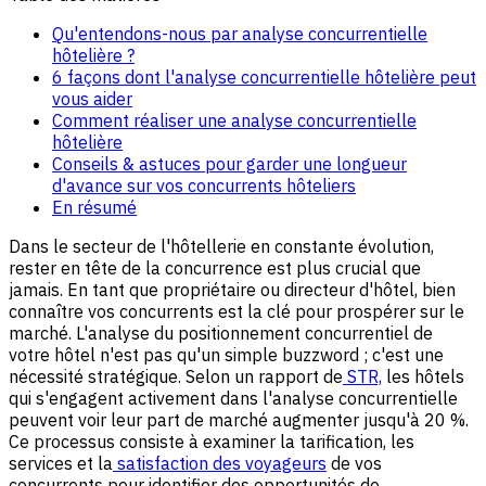
Qu'entendons-nous par analyse concurrentielle
hôtelière ?
6 façons dont l'analyse concurrentielle hôtelière peut
vous aider
Comment réaliser une analyse concurrentielle
hôtelière
Conseils & astuces pour garder une longueur
d'avance sur vos concurrents hôteliers
En résumé
Dans le secteur de l'hôtellerie en constante évolution,
rester en tête de la concurrence est plus crucial que
jamais. En tant que propriétaire ou directeur d'hôtel, bien
connaître vos concurrents est la clé pour prospérer sur le
marché. L'analyse du positionnement concurrentiel de
votre hôtel n'est pas qu'un simple buzzword ; c'est une
nécessité stratégique. Selon un rapport de
STR,
les hôtels
qui s'engagent activement dans l'analyse concurrentielle
peuvent voir leur part de marché augmenter jusqu'à 20 %.
Ce processus consiste à examiner la tarification, les
services et la
satisfaction des voyageurs
de vos
concurrents pour identifier des opportunités de