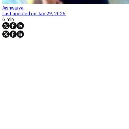
Aishwarya
Last updated on
Jan 29, 2026
6 min