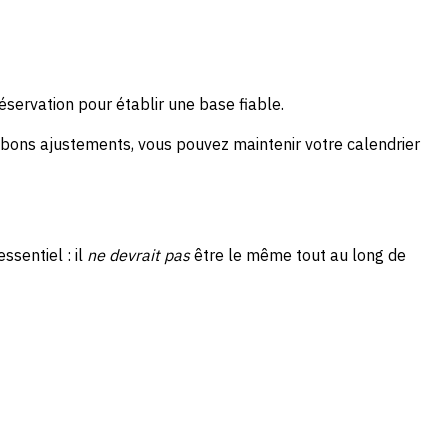
ervation pour établir une base fiable.
s bons ajustements, vous pouvez maintenir votre calendrier
ssentiel : il
ne devrait pas
être le même tout au long de