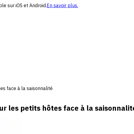
le sur iOS et Android.
En savoir plus.
es face à la saisonnalité
r les petits hôtes face à la saisonnalit