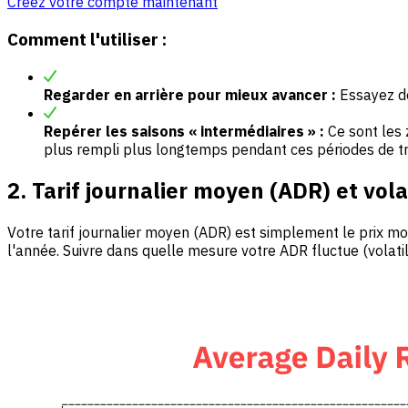
Créez votre compte maintenant
Comment l'utiliser :
Regarder en arrière pour mieux avancer :
Essayez de
Repérer les saisons « intermédiaires » :
Ce sont les 
plus rempli plus longtemps pendant ces périodes de tr
2. Tarif journalier moyen (ADR) et volat
Votre tarif journalier moyen (ADR) est simplement le prix mo
l'année. Suivre dans quelle mesure votre ADR fluctue (volatili