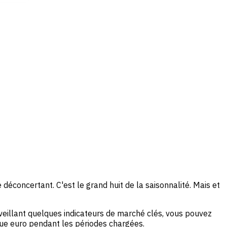
 déconcertant. C'est le grand huit de la saisonnalité. Mais et
veillant quelques indicateurs de marché clés, vous pouvez
que euro pendant les périodes chargées.