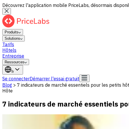
Découvrez l'application mobile PriceLabs, désormais disponib
Produits
Solutions
Tarifs
Hôtels
Entreprise
Ressources
fr
Se connecter
Démarrer l'essai gratuit
Blog
>
7 indicateurs de marché essentiels pour les petits hôt
Hôte
7 indicateurs de marché essentiels pou