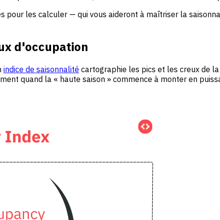
s pour les calculer — qui vous aideront à maîtriser la saisonnal
aux d'occupation
n
indice de saisonnalité
cartographie les pics et les creux de l
xactement quand la « haute saison » commence à monter en pui