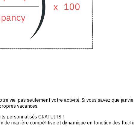
votre vie, pas seulement votre activité. Si vous savez que janvi
 propres vacances.
orts personnalisés GRATUITS !
 bien de manière compétitive et dynamique en fonction des flu