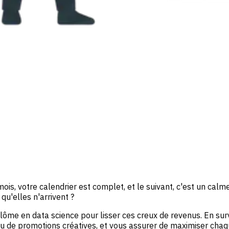
ois, votre calendrier est complet, et le suivant, c'est un calme
qu'elles n'arrivent ?
plôme en data science pour lisser ces creux de revenus. En sur
ou de promotions créatives, et vous assurer de maximiser cha