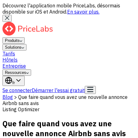
Découvrez l'application mobile PriceLabs, désormais
disponible sur iOS et Android.
En savoir plus.
Produits
Solutions
Tarifs
Hôtels
Entreprise
Ressources
fr
Se connecter
Démarrer l'essai gratuit
Blog
>
Que faire quand vous avez une nouvelle annonce
Airbnb sans avis
Listing Optimizer
Que faire quand vous avez une
nouvelle annonce Airbnb sans avis