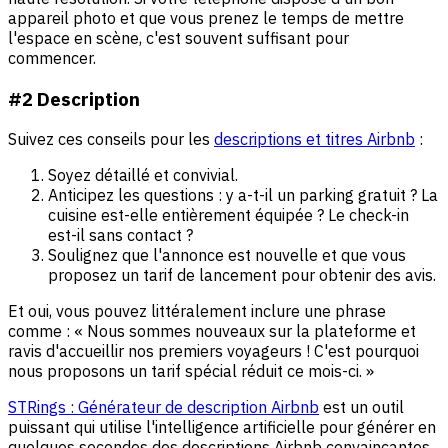
appareil photo et que vous prenez le temps de mettre
l'espace en scène, c'est souvent suffisant pour
commencer.
#2 Description
Suivez ces conseils pour les
descriptions et titres Airbnb
:
Soyez détaillé et convivial.
Anticipez les questions : y a-t-il un parking gratuit ? La
cuisine est-elle entièrement équipée ? Le check-in
est-il sans contact ?
Soulignez que l'annonce est nouvelle et que vous
proposez un tarif de lancement pour obtenir des avis.
Et oui, vous pouvez littéralement inclure une phrase
comme : « Nous sommes nouveaux sur la plateforme et
ravis d'accueillir nos premiers voyageurs ! C'est pourquoi
nous proposons un tarif spécial réduit ce mois-ci. »
STRings : Générateur de description Airbnb
est un outil
puissant qui utilise l'intelligence artificielle pour générer en
quelques secondes des descriptions Airbnb convaincantes,