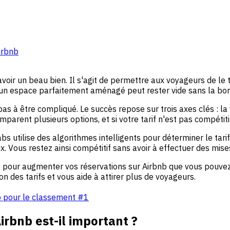
irbnb
oir un beau bien. Il s'agit de permettre aux voyageurs de le tr
un espace parfaitement aménagé peut rester vide sans la bon
à être compliqué. Le succès repose sur trois axes clés : la visib
parent plusieurs options, et si votre tarif n'est pas compétiti
abs utilise des algorithmes intelligents pour déterminer le t
. Vous restez ainsi compétitif sans avoir à effectuer des mise
es pour augmenter vos réservations sur Airbnb que vous pouv
des tarifs et vous aide à attirer plus de voyageurs.
b pour le classement #1
irbnb est-il important ?