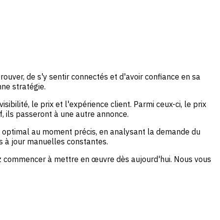
ouver, de s'y sentir connectés et d'avoir confiance en sa
ne stratégie.
ilité, le prix et l'expérience client. Parmi ceux-ci, le prix
f, ils passeront à une autre annonce.
arif optimal au moment précis, en analysant la demande du
s à jour manuelles constantes.
ez commencer à mettre en œuvre dès aujourd'hui. Nous vous