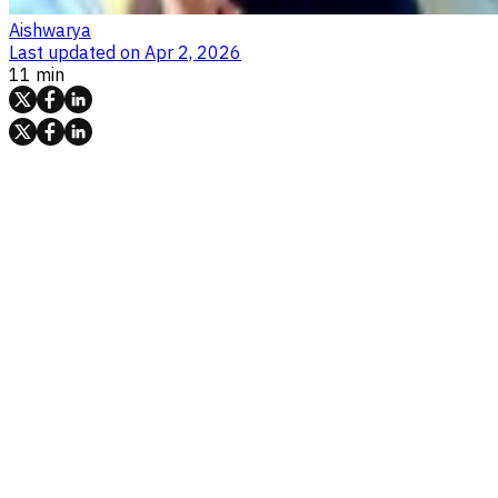
Aishwarya
Last updated on
Apr 2, 2026
11 min