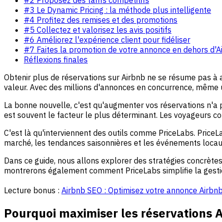
#3 Le Dynamic Pricing : la méthode plus intelligente
#4 Profitez des remises et des promotions
#5 Collectez et valorisez les avis positifs
#6 Améliorez l'expérience client pour fidéliser
#7 Faites la promotion de votre annonce en dehors d'A
Réflexions finales
Obtenir plus de réservations sur Airbnb ne se résume pas à av
valeur. Avec des millions d'annonces en concurrence, même 
La bonne nouvelle, c'est qu'augmenter vos réservations n'a pas 
est souvent le facteur le plus déterminant. Les voyageurs com
C'est là qu'interviennent des outils comme PriceLabs. PriceL
marché, les tendances saisonnières et les événements locaux
Dans ce guide, nous allons explorer des stratégies concrèt
montrerons également comment PriceLabs simplifie la gestion 
Lecture bonus :
Airbnb SEO : Optimisez votre annonce Airbn
Pourquoi maximiser les réservations A