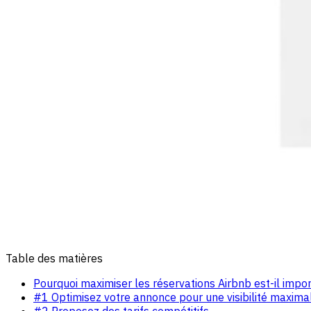
Table des matières
Pourquoi maximiser les réservations Airbnb est-il impor
#1 Optimisez votre annonce pour une visibilité maxima
#2 Proposez des tarifs compétitifs