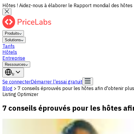
Hôtes ! Aidez-nous à élaborer le Rapport mondial des hôtes 
Produits
Solutions
Tarifs
Hôtels
Entreprise
Ressources
fr
Se connecter
Démarrer l'essai gratuit
Blog
>
7 conseils éprouvés pour les hôtes afin d'obtenir plu
Listing Optimizer
7 conseils éprouvés pour les hôtes afi