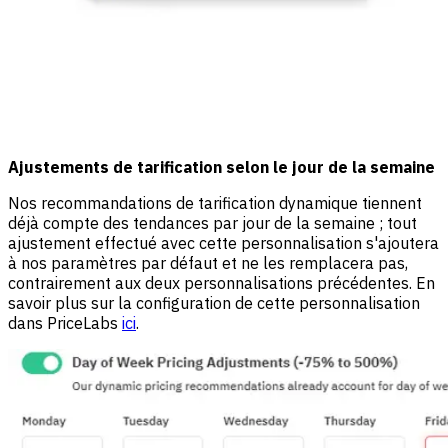
Ajustements de tarification selon le jour de la semaine
Nos recommandations de tarification dynamique tiennent
déjà compte des tendances par jour de la semaine ; tout
ajustement effectué avec cette personnalisation s'ajoutera
à nos paramètres par défaut et ne les remplacera pas,
contrairement aux deux personnalisations précédentes. En
savoir plus sur la configuration de cette personnalisation
dans PriceLabs
ici
.