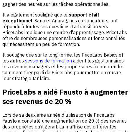
gagner des heures sur les tâches opérationnelles.
Il a également souligné que le
support était
exceptionnel
. Sana et Anurag, nos co-fondateurs, ont
répondu à toutes ses questions. La transition vers
PriceLabs implique une courbe d'apprentissage. PriceLabs
offre de nombreuses personnalisations et fonctionnalités
qui nécessitent un peu de formation.
Il souligne que sur le long terme, les PriceLabs Basics et
les autres
sessions de formation
aident les gestionnaires,
les revenue managers et les propriétaires à comprendre
comment tirer parti de PriceLabs pour mettre en œuvre
leur stratégie tarifaire.
PriceLabs a aidé Fausto à augmenter
ses revenus de 20 %
Lors de sa deuxième année d'utilisation de PriceLabs,
Fausto a constaté une augmentation de 20 % des revenus
des propriétés qu'il gérait. La maîtrise des différentes