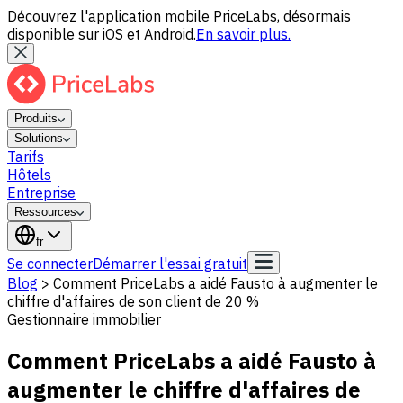
Découvrez l'application mobile PriceLabs, désormais
disponible sur iOS et Android.
En savoir plus.
Produits
Solutions
Tarifs
Hôtels
Entreprise
Ressources
fr
Se connecter
Démarrer l'essai gratuit
Blog
>
Comment PriceLabs a aidé Fausto à augmenter le
chiffre d'affaires de son client de 20 %
Gestionnaire immobilier
Comment PriceLabs a aidé Fausto à
augmenter le chiffre d'affaires de