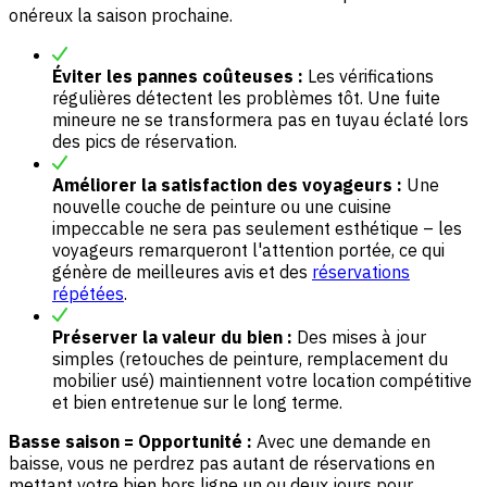
onéreux la saison prochaine.
Éviter les pannes coûteuses :
Les vérifications
régulières détectent les problèmes tôt. Une fuite
mineure ne se transformera pas en tuyau éclaté lors
des pics de réservation.
Améliorer la satisfaction des voyageurs :
Une
nouvelle couche de peinture ou une cuisine
impeccable ne sera pas seulement esthétique – les
voyageurs remarqueront l'attention portée, ce qui
génère de meilleures avis et des
réservations
répétées
.
Préserver la valeur du bien :
Des mises à jour
simples (retouches de peinture, remplacement du
mobilier usé) maintiennent votre location compétitive
et bien entretenue sur le long terme.
Basse saison = Opportunité :
Avec une demande en
baisse, vous ne perdrez pas autant de réservations en
mettant votre bien hors ligne un ou deux jours pour