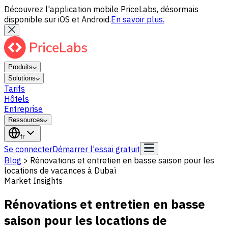
Découvrez l'application mobile PriceLabs, désormais
disponible sur iOS et Android.
En savoir plus.
Produits
Solutions
Tarifs
Hôtels
Entreprise
Ressources
fr
Se connecter
Démarrer l'essai gratuit
Blog
>
Rénovations et entretien en basse saison pour les
locations de vacances à Dubaï
Market Insights
Rénovations et entretien en basse
saison pour les locations de