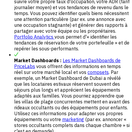
suivre votre propre taux d'occupation, votre ADR (tarif
journalier moyen) et vos tendances de revenu dans le
temps. Vous pouvez identifier quels biens nécessitent
une attention particulière (par ex. une annonce avec
une occupation stagnante) et générer des rapports à
partager avec votre équipe ou les propriétaires.
Portfolio Analytics
vous permet d'« identifier les
tendances de réservation de votre portefeuille » et de
repérer les sous-performants.
Market Dashboards :
Les Market Dashboards de
PriceLabs
vous offrent des informations en temps
réel sur votre marché local et vos
compsets
. Par
exemple, un Market Dashboard de Dubaï a révélé
que les locataires estivaux réservent souvent des
séjours plus longs et apprécient les équipements
adaptés aux familles. Vous pourriez apprendre que
les villas de plage concurrentes mettent en avant des
rideaux occultants ou des équipements pour enfants.
Utilisez ces informations pour adapter vos propres
équipements ou votre
marketing
(par ex. annoncer «
stores occultants complets dans chaque chambre » si
c'est en demande).