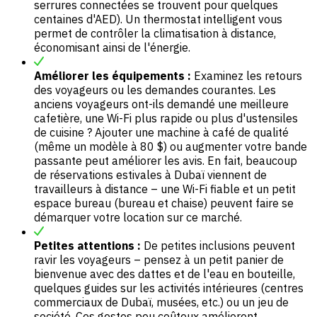
serrures connectées se trouvent pour quelques
centaines d'AED). Un thermostat intelligent vous
permet de contrôler la climatisation à distance,
économisant ainsi de l'énergie.
Améliorer les équipements :
Examinez les retours
des voyageurs ou les demandes courantes. Les
anciens voyageurs ont-ils demandé une meilleure
cafetière, une Wi-Fi plus rapide ou plus d'ustensiles
de cuisine ? Ajouter une machine à café de qualité
(même un modèle à 80 $) ou augmenter votre bande
passante peut améliorer les avis. En fait, beaucoup
de réservations estivales à Dubaï viennent de
travailleurs à distance – une Wi-Fi fiable et un petit
espace bureau (bureau et chaise) peuvent faire se
démarquer votre location sur ce marché.
Petites attentions :
De petites inclusions peuvent
ravir les voyageurs – pensez à un petit panier de
bienvenue avec des dattes et de l'eau en bouteille,
quelques guides sur les activités intérieures (centres
commerciaux de Dubaï, musées, etc.) ou un jeu de
société. Ces gestes peu coûteux améliorent