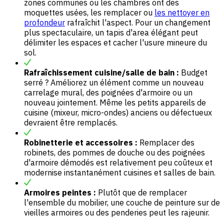
zones communes ou les chambres ont des
moquettes usées, les remplacer ou
les nettoyer en
profondeur
rafraîchit l'aspect. Pour un changement
plus spectaculaire, un tapis d'area élégant peut
délimiter les espaces et cacher l'usure mineure du
sol.
Rafraîchissement cuisine/salle de bain :
Budget
serré ? Améliorez un élément comme un nouveau
carrelage mural, des poignées d'armoire ou un
nouveau jointement. Même les petits appareils de
cuisine (mixeur, micro-ondes) anciens ou défectueux
devraient être remplacés.
Robinetterie et accessoires :
Remplacer des
robinets, des pommes de douche ou des poignées
d'armoire démodés est relativement peu coûteux et
modernise instantanément cuisines et salles de bain.
Armoires peintes :
Plutôt que de remplacer
l'ensemble du mobilier, une couche de peinture sur de
vieilles armoires ou des penderies peut les rajeunir.