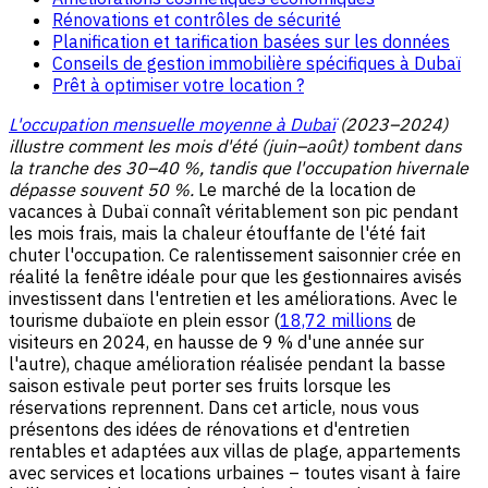
Rénovations et contrôles de sécurité
Planification et tarification basées sur les données
Conseils de gestion immobilière spécifiques à Dubaï
Prêt à optimiser votre location ?
L'occupation mensuelle moyenne à Dubaï
(2023–2024)
illustre comment les mois d'été (juin–août) tombent dans
la tranche des 30–40 %, tandis que l'occupation hivernale
dépasse souvent 50 %.
Le marché de la location de
vacances à Dubaï connaît véritablement son pic pendant
les mois frais, mais la chaleur étouffante de l'été fait
chuter l'occupation. Ce ralentissement saisonnier crée en
réalité la fenêtre idéale pour que les gestionnaires avisés
investissent dans l'entretien et les améliorations. Avec le
tourisme dubaïote en plein essor (
18,72 millions
de
visiteurs en 2024, en hausse de 9 % d'une année sur
l'autre), chaque amélioration réalisée pendant la basse
saison estivale peut porter ses fruits lorsque les
réservations reprennent. Dans cet article, nous vous
présentons des idées de rénovations et d'entretien
rentables et adaptées aux villas de plage, appartements
avec services et locations urbaines – toutes visant à faire