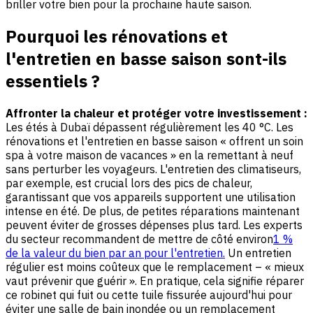
briller votre bien pour la prochaine haute saison.
Pourquoi les rénovations et
l'entretien en basse saison sont-ils
essentiels ?
Affronter la chaleur et protéger votre investissement :
Les étés à Dubaï dépassent régulièrement les 40 °C. Les
rénovations et l'entretien en basse saison « offrent un soin
spa à votre maison de vacances » en la remettant à neuf
sans perturber les voyageurs. L'entretien des climatiseurs,
par exemple, est crucial lors des pics de chaleur,
garantissant que vos appareils supportent une utilisation
intense en été. De plus, de petites réparations maintenant
peuvent éviter de grosses dépenses plus tard. Les experts
du secteur recommandent de mettre de côté environ
1 %
de la valeur du bien par an pour l'entretien.
Un entretien
régulier est moins coûteux que le remplacement – « mieux
vaut prévenir que guérir ». En pratique, cela signifie réparer
ce robinet qui fuit ou cette tuile fissurée aujourd'hui pour
éviter une salle de bain inondée ou un remplacement