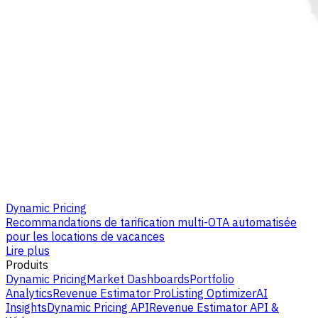
Dynamic Pricing
Recommandations de tarification multi-OTA automatisée
pour les locations de vacances
Lire plus
Produits
Dynamic Pricing
Market Dashboards
Portfolio
Analytics
Revenue Estimator Pro
Listing Optimizer
AI
Insights
Dynamic Pricing API
Revenue Estimator API &