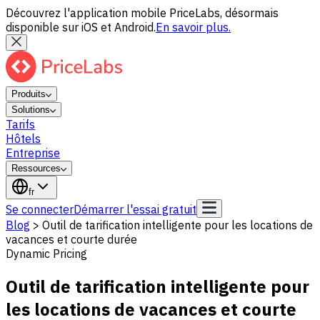
Découvrez l'application mobile PriceLabs, désormais
disponible sur iOS et Android.
En savoir plus.
Produits
Solutions
Tarifs
Hôtels
Entreprise
Ressources
fr
Se connecter
Démarrer l'essai gratuit
Blog
>
Outil de tarification intelligente pour les locations de
vacances et courte durée
Dynamic Pricing
Outil de tarification intelligente pour
les locations de vacances et courte