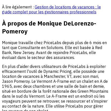
À lire également :
Gestion de locations de vacances : le
guide complet pour les gestionnaires professionnels
À propos de Monique DeLorenzo-
Pomeroy
Monique travaille chez PriceLabs depuis plus de 6 mois en
tant que Consultante en Solutions. Elle est basée à Red
Bank, New Jersey. Avant de rejoindre PriceLabs, elle
évoluait dans le secteur des assurances.
En plus d'aider divers utilisateurs de PriceLabs à exploiter
efficacement l'outil de Dynamic Pricing, elle possède une
location de vacances à Manchester, VT, avec son mari,
Jason Pomeroy. Le Vermont A-Frame est un chalet en A de
1965, avec deux chambres et une salle de bain et demie,
situé en bordure de la forêt nationale des Green Mountains
dans le sud du Vermont. Le A-Frame est un endroit où les
voyageurs peuvent se retrouver, se ressourcer et s'inspirer
au contact de la nature. Elle utilise PriceLabs pour gérer
les revenus de son chalet.