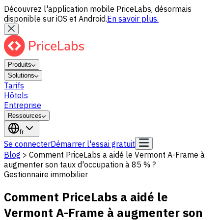
Découvrez l'application mobile PriceLabs, désormais
disponible sur iOS et Android.
En savoir plus.
Produits
Solutions
Tarifs
Hôtels
Entreprise
Ressources
fr
Se connecter
Démarrer l'essai gratuit
Blog
>
Comment PriceLabs a aidé le Vermont A-Frame à
augmenter son taux d'occupation à 85 % ?
Gestionnaire immobilier
Comment PriceLabs a aidé le
Vermont A-Frame à augmenter son