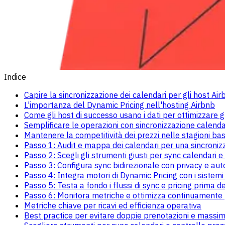
Indice
Capire la sincronizzazione dei calendari per gli host Air
L'importanza del Dynamic Pricing nell'hosting Airbnb
Come gli host di successo usano i dati per ottimizzare g
Semplificare le operazioni con sincronizzazione calenda
Mantenere la competitività dei prezzi nelle stagioni ba
Passo 1: Audit e mappa dei calendari per una sincroniz
Passo 2: Scegli gli strumenti giusti per sync calendari e
Passo 3: Configura sync bidirezionale con privacy e au
Passo 4: Integra motori di Dynamic Pricing con i sistemi
Passo 5: Testa a fondo i flussi di sync e pricing prima de
Passo 6: Monitora metriche e ottimizza continuamente p
Metriche chiave per ricavi ed efficienza operativa
Best practice per evitare doppie prenotazioni e massimi