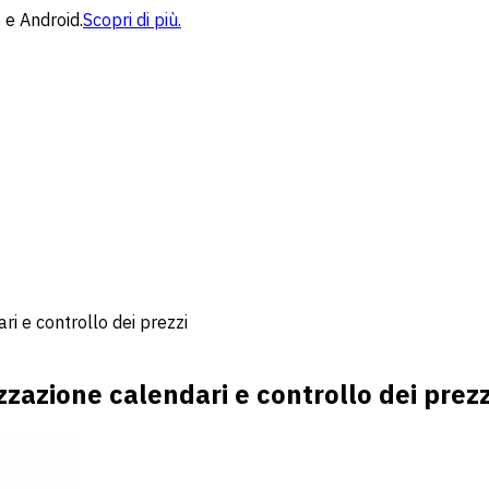
 e Android.
Scopri di più.
ri e controllo dei prezzi
zzazione calendari e controllo dei prezz