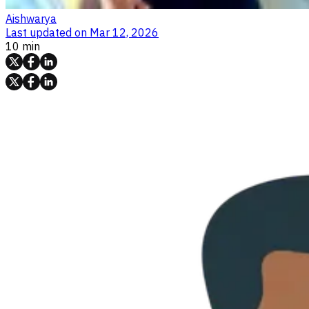
Aishwarya
Last updated on
Mar 12, 2026
10 min