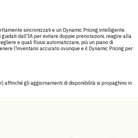
ettamente sincronizzati e un Dynamic Pricing intelligente.
guidati dall'IA per evitare doppie prenotazioni, reagire alla
gliere e quali flussi automatizzare, più un piano di
tenere l'inventario accurato ovunque e il Dynamic Pricing per
 affinché gli aggiornamenti di disponibilità si propaghino in