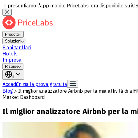
Ti presentiamo l'app mobile PriceLabs, ora disponibile su iOS
Prodotti
Soluzioni
Piani tariffari
Hotels
Impresa
Risorse
it
Accedi
Inizia la prova gratuita
Blog
>
Il miglior analizzatore Airbnb per la mia attività di aff
Market Dashboard
Il miglior analizzatore Airbnb per la mi