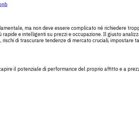
rbnb
ondamentale, ma non deve essere complicato né richiedere trop
apide e intelligenti su prezzi e occupazione. Il giusto analizza
o, rischi di trascurare tendenze di mercato cruciali, impostare tar
apire il potenziale di performance del proprio affitto e a prez