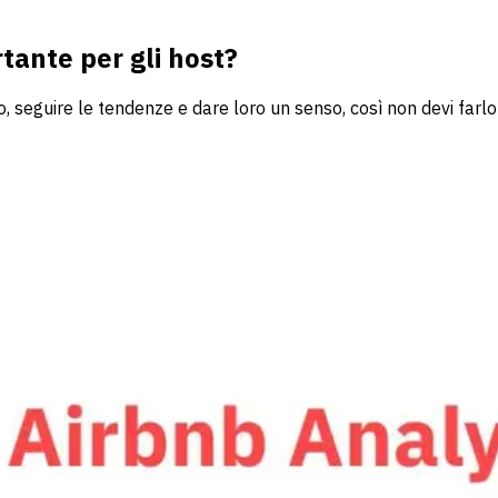
tante per gli host?
to, seguire le tendenze e dare loro un senso, così non devi farlo