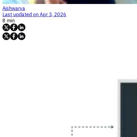
Aishwarya
Last updated on
Apr 3, 2026
8 min