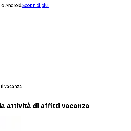
 e Android.
Scopri di più.
itti vacanza
a attività di affitti vacanza