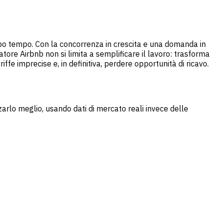
po tempo. Con la concorrenza in crescita e una domanda in
tore Airbnb non si limita a semplificare il lavoro: trasforma
iffe imprecise e, in definitiva, perdere opportunità di ricavo.
zarlo meglio, usando dati di mercato reali invece delle