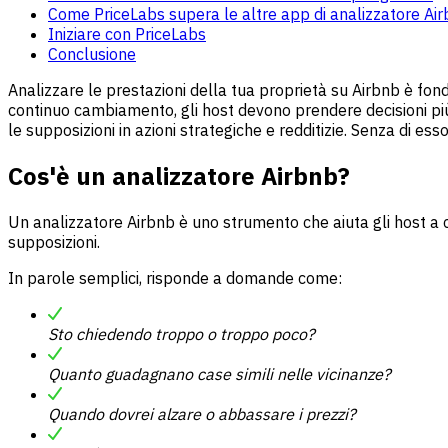
Come PriceLabs supera le altre app di analizzatore Ai
Iniziare con PriceLabs
Conclusione
Analizzare le prestazioni della tua proprietà su Airbnb è f
continuo cambiamento, gli host devono prendere decisioni più r
le supposizioni in azioni strategiche e redditizie. Senza di ess
Cos'è un analizzatore Airbnb?
Un analizzatore Airbnb è uno strumento che aiuta gli host a c
supposizioni.
In parole semplici, risponde a domande come:
Sto chiedendo troppo o troppo poco?
Quanto guadagnano case simili nelle vicinanze?
Quando dovrei alzare o abbassare i prezzi?