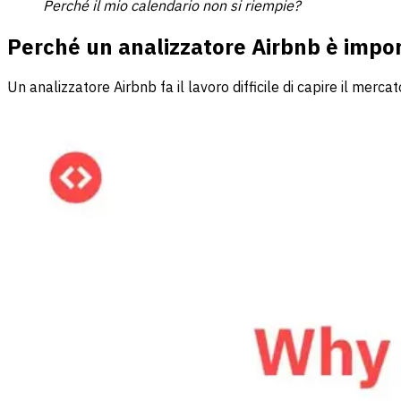
Perché il mio calendario non si riempie?
Perché un analizzatore Airbnb è impor
Un analizzatore Airbnb fa il lavoro difficile di capire il merca