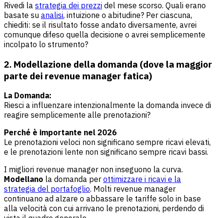
Rivedi la
strategia dei prezzi
del mese scorso. Quali erano
basate su
analisi
, intuizione o abitudine? Per ciascuna,
chiediti: se il risultato fosse andato diversamente, avrei
comunque difeso quella decisione o avrei semplicemente
incolpato lo strumento?
2. Modellazione della domanda (dove la maggior
parte dei revenue manager fatica)
La Domanda:
Riesci a influenzare intenzionalmente la domanda invece di
reagire semplicemente alle prenotazioni?
Perché è importante nel 2026
Le prenotazioni veloci non significano sempre ricavi elevati,
e le prenotazioni lente non significano sempre ricavi bassi.
I migliori revenue manager non inseguono la curva.
Modellano
la domanda per
ottimizzare i ricavi e la
strategia del portafoglio
. Molti revenue manager
continuano ad alzare o abbassare le tariffe solo in base
alla velocità con cui arrivano le prenotazioni, perdendo di