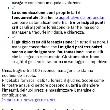
navigare condizioni in rapida evoluzione.
La comunicazione con i proprietari è
fondamentale:
Gestire le
aspettative dei proprietari
compare sistematicamente tra i
tre principali punti
critici
. Gli algoritmi forniscono le tariffe, ma sono i
manager a tradurle in fiducia e chiarezza.
Il giudizio crea differenziazione:
In tutto il settore, i
manager concordano che
i migliori professionisti
sanno quando ignorare l'automazione
, non quelli
che la seguono ciecamente. Gli strumenti offrono
insight; il giudizio li trasforma in vantaggio competitivo.
Unisciti agli oltre 100 revenue manager che stanno
ridefinendo il ruolo.
PriceLabs fornisce i dati; tu fornisci il giudizio. Scopri come
le nostre analisi di settore possono aiutarti a difendere
l'integrità dei tuoi prezzi e massimizzare il margine di
contribuzione.
Inizia la tua prova gratuita ora