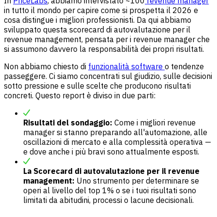
In
PriceLabs
, abbiamo intervistato ~100
revenue manager
in tutto il mondo per capire come si prospetta il 2026 e
cosa distingue i migliori professionisti. Da qui abbiamo
sviluppato questa scorecard di autovalutazione per il
revenue management, pensata per i revenue manager che
si assumono davvero la responsabilità dei propri risultati.
Non abbiamo chiesto di
funzionalità software
o tendenze
passeggere. Ci siamo concentrati sul giudizio, sulle decisioni
sotto pressione e sulle scelte che producono risultati
concreti. Questo report è diviso in due parti:
Risultati del sondaggio:
Come i migliori revenue
manager si stanno preparando all'automazione, alle
oscillazioni di mercato e alla complessità operativa —
e dove anche i più bravi sono attualmente esposti.
La Scorecard di autovalutazione per il revenue
management:
Uno strumento per determinare se
operi al livello del top 1% o se i tuoi risultati sono
limitati da abitudini, processi o lacune decisionali.