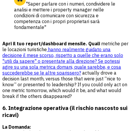
"Saper parlare con i numeri, condividere le
analisi e mettere i property manager nelle
condizioni di comunicare con sicurezza e
competenza con i propri proprietari sarà
fondamentale"
Apri il tuo report/dashboard mensile. Quali
metriche per
le locazioni turistiche
hanno realmente guidato una
decisione il mese scorso, rispetto a quelle che erano solo
"utili da sapere" o presentate alla direzione? Se potessi
agire su una sola metrica domani, quale sarebbe, e cosa
succederebbe se le altre sparissero?
actually drove a
decision last month, versus those that were just “nice to
know” or presented to leadership? If you could only act on
one metric tomorrow, which would it be, and what would
break if the others disappeared?
6. Integrazione operativa (il rischio nascosto sui
ricavi)
La Domanda: