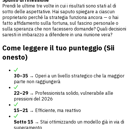
Prendi le ultime tre volte in cui i risultati sono stati al di
sotto delle aspettative. Hai saputo spiegare a ciascun
proprietario perché la strategia funziona ancora — o hai
fatto affidamento sulla fortuna, sul fascino personale o
sulla speranza che non facessero domande? Quali decisioni
saresti in imbarazzo a difendere in una riunione vera?
Come leggere il tuo punteggio (Sii
onesto)
30–35
→ Operi a un livello strategico che la maggior
parte non raggiungerà
22–29
→ Professionista solido, vulnerabile alle
pressioni del 2026
15–21
→ Efficiente, ma reattivo
Sotto 15
→ Stai ottimizzando un modello già in via di
superamento