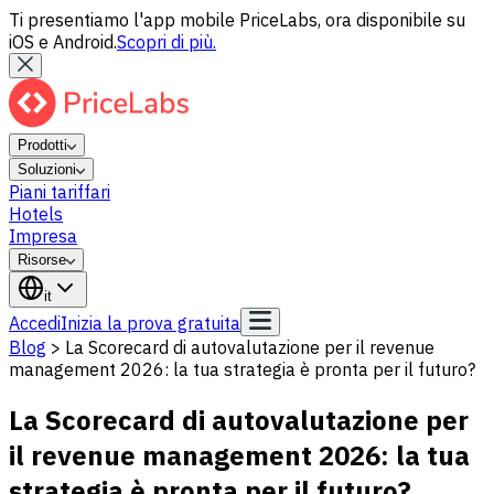
Ti presentiamo l'app mobile PriceLabs, ora disponibile su
iOS e Android.
Scopri di più.
Prodotti
Soluzioni
Piani tariffari
Hotels
Impresa
Risorse
it
Accedi
Inizia la prova gratuita
Blog
>
La Scorecard di autovalutazione per il revenue
management 2026: la tua strategia è pronta per il futuro?
La Scorecard di autovalutazione per
il revenue management 2026: la tua
strategia è pronta per il futuro?