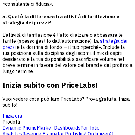
«consulente di fiducia».
5. Qual è la differenza tra attività di tariffazione e
strategia dei prezzi?
L'attività di tariffazione è l'atto di alzare o abbassare le
tariffe (spesso gestito dall'automazione). La
strategia dei
prezzi
è la dottrina di fondo — il tuo «perché». Include la
tua posizione sulla disciplina degli sconti, il mix di ospiti
desiderato e la tua disponibilità a sacrificare volume nel
breve termine in favore del valore del brand e del profitto a
lungo termine.
Inizia subito con PriceLabs!
Vuoi vedere cosa può fare PriceLabs? Prova gratuita. Inizia
subito!
Inizia ora
Prodotti
Dynamic Pricing
Market Dashboards
Portfolio
Analytics
Revenue Estimator Pro
Listing Optimizer
AI