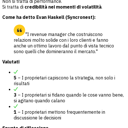
Non si tratta di performance.
Si tratta di
credibilità nei momenti di volatilità
.
Come ha detto Evan Haskell (Syncronest):
"I revenue manager che costruiscono
relazioni molto solide con i loro clienti e fanno
anche un ottimo lavoro dal punto di vista tecnico
sono quelli che domineranno il mercato."
Valutati
5
– I proprietari capiscono la strategia, non solo i
risultati
3
– I proprietari si fidano quando le cose vanno bene,
si agitano quando calano
1
– I proprietari mettono frequentemente in
discussione le decisioni
Spunto di riflessione