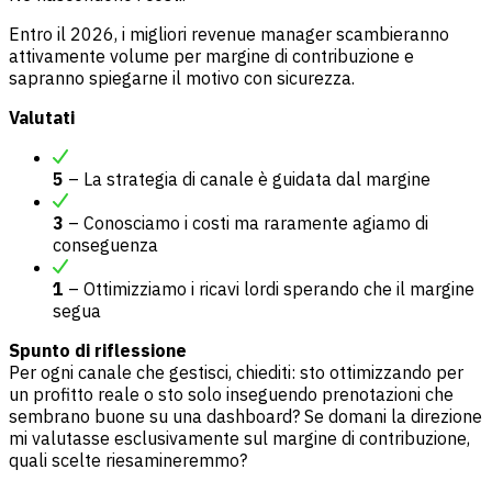
Entro il 2026, i migliori revenue manager scambieranno
attivamente volume per margine di contribuzione e
sapranno spiegarne il motivo con sicurezza.
Valutati
5
– La strategia di canale è guidata dal margine
3
– Conosciamo i costi ma raramente agiamo di
conseguenza
1
– Ottimizziamo i ricavi lordi sperando che il margine
segua
Spunto di riflessione
Per ogni canale che gestisci, chiediti: sto ottimizzando per
un profitto reale o sto solo inseguendo prenotazioni che
sembrano buone su una dashboard? Se domani la direzione
mi valutasse esclusivamente sul margine di contribuzione,
quali scelte riesamineremmo?