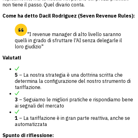
non tiene il passo. Quel divario conta.
Come ha detto Dacil Rodriguez (Seven Revenue Rules):
"I revenue manager di alto livello saranno
quelli in grado di sfruttare l'AI senza delegarle il
loro giudizio"
Valutati
5
– La nostra strategia è una dottrina scritta che
determina la configurazione del nostro strumento di
tariffazione.
3
– Seguiamo le migliori pratiche e rispondiamo bene
ai segnali del mercato
1
– La tariffazione è in gran parte reattiva, anche se
automatizzata
Spunto di riflessione: