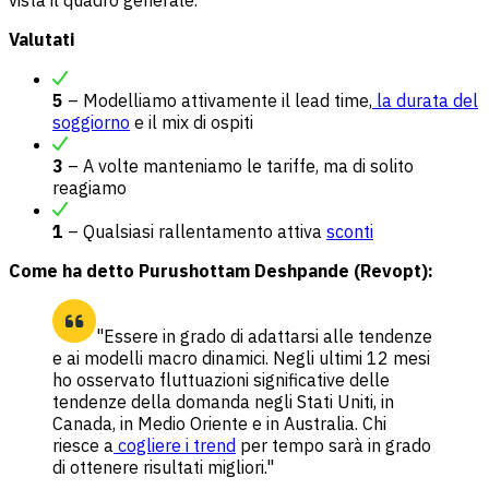
vista il quadro generale.
Valutati
5
– Modelliamo attivamente il lead time,
la durata del
soggiorno
e il mix di ospiti
3
– A volte manteniamo le tariffe, ma di solito
reagiamo
1
– Qualsiasi rallentamento attiva
sconti
Come ha detto Purushottam Deshpande (Revopt):
"Essere in grado di adattarsi alle tendenze
e ai modelli macro dinamici. Negli ultimi 12 mesi
ho osservato fluttuazioni significative delle
tendenze della domanda negli Stati Uniti, in
Canada, in Medio Oriente e in Australia. Chi
riesce a
cogliere i trend
per tempo sarà in grado
di ottenere risultati migliori."