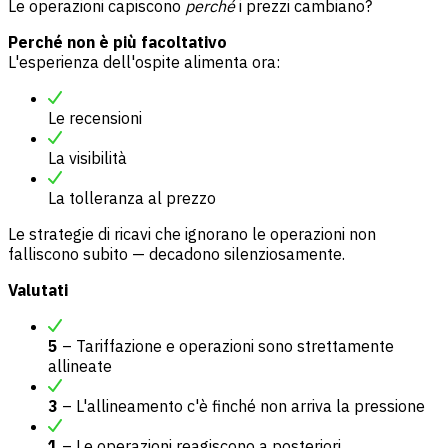
Le operazioni capiscono
perché
i prezzi cambiano?
Perché non è più facoltativo
L'esperienza dell'ospite alimenta ora:
Le recensioni
La visibilità
La tolleranza al prezzo
Le strategie di ricavi che ignorano le operazioni non
falliscono subito — decadono silenziosamente.
Valutati
5
– Tariffazione e operazioni sono strettamente
allineate
3
– L'allineamento c'è finché non arriva la pressione
1
– Le operazioni reagiscono a posteriori