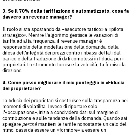
3. Se il 70% della tariffazione è automatizzato, cosa fa
davvero un revenue manager?
Il ruolo si sta spostando da «esecutore tattico» a «pilota
strategico». Mentre l'algoritmo gestisce le variazioni di
tariffa ad alta frequenza, il revenue manager è
responsabile della modellazione della domanda, della
difesa dell'integrità dei prezzi contro i ribassi dettati dal
panico e della traduzione di dati complessi in fiducia per i
proprietari. Lo strumento fornisce la velocità; tu fornisci la
direzione.
4. Come posso migliorare il mio punteggio in «Fiducia
dei proprietari»?
La fiducia dei proprietari si costruisce sulla trasparenza nei
momenti di volatilità. Invece di riportare solo
l'«occupazione», inizia a condividere dati sul margine di
contribuzione e sulle tendenze della domanda. Quando sai
spiegare
perché
mantieni le tariffe nonostante un calo del
ritmo, passi da essere un «fornitore» a essere un