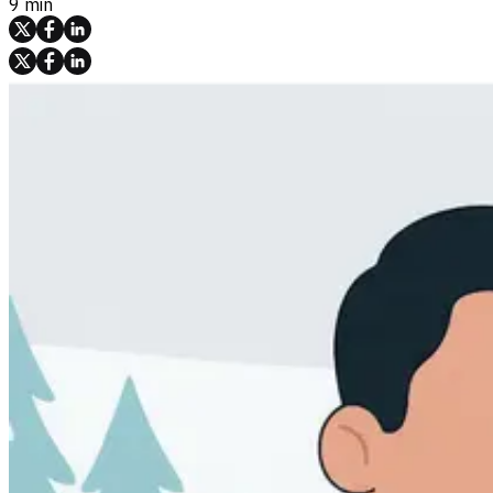
9 min