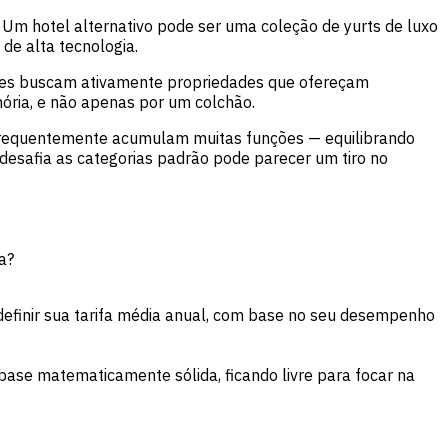
. Um hotel alternativo pode ser uma coleção de yurts de luxo
de alta tecnologia.
ntes buscam ativamente propriedades que ofereçam
ória, e não apenas por um colchão.
s frequentemente acumulam muitas funções — equilibrando
desafia as categorias padrão pode parecer um tiro no
a?
finir sua tarifa média anual, com base no seu desempenho
base matematicamente sólida, ficando livre para focar na