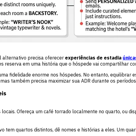
 alternativo precisa oferecer
experiências de estadia
única
s reserva em uma história que o hóspede vai compartilhar com 
uma fidelidade enorme nos hóspedes. No entanto, equilibrar e
mas também precisa maximizar sua ADR durante os períodos
eis
locais. Ofereça um café torrado localmente no quarto, ou dis
vo tem quartos distintos, dê nomes e histórias a eles. Um qua