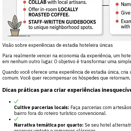
Visão sobre experiências de estadia hoteleira únicas
Para realmente vencer na economia da experiência, um hotel
em nenhum outro lugar. O objetivo é transformar uma simple
Quando você oferece uma experiência de estadia única, cria 
comum. Você quer recompensar os hóspedes que retornam, 
Dicas práticas para criar experiências inesquecív
Cultive parcerias locais:
Faça parcerias com artesãos 
bairro fora do roteiro turístico convencional.
Narrativa temática por quarto:
Se seu hotel alternati
escrever vintage e romances clássicos.