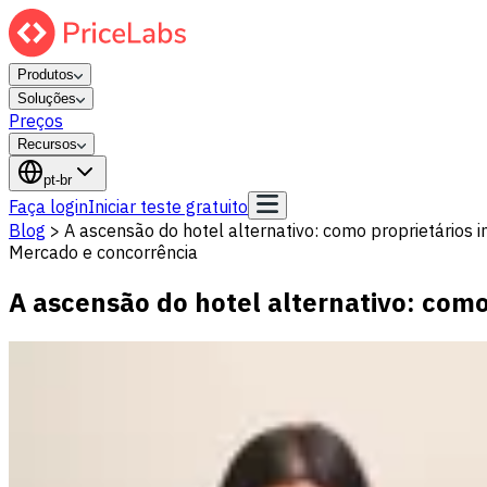
Produtos
Soluções
Preços
Recursos
pt-br
Faça login
Iniciar teste gratuito
Blog
>
A ascensão do hotel alternativo: como proprietário
Mercado e concorrência
A ascensão do hotel alternativo: com