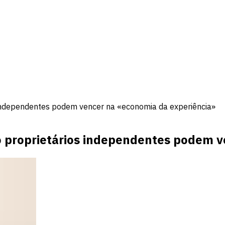
s independentes podem vencer na «economia da experiência»
o proprietários independentes podem 