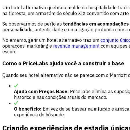
Um hotel alternativo quebra o molde da hospitalidade tradic
na floresta, um armazém do século XIX convertido com arte
Se observarmos de perto as
tendências em acomodações a
personalidade, autenticidade e uma ligação profunda com a 
No entanto, gerir um hotel alternativo traz um
conjunto únic
operações, marketing e
revenue management
com equipes e
escuro.
Como o PriceLabs ajuda você a construir a base
Quando seu hotel alternativo não se parece com o Marriott d
Ajuda com Preços Base:
PriceLabs
elimina as suposi
histórico e nas condições atuais do mercado.
O benefício:
Em vez de se basear na intuição e arrisc
experiência do hóspede.
Criando experiências de estadia única