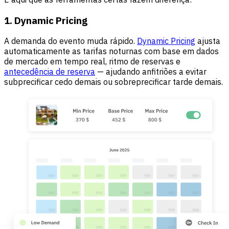
1. Dynamic Pricing
A demanda do evento muda rápido.
Dynamic Pricing
ajusta
automaticamente as tarifas noturnas com base em dados
de mercado em tempo real, ritmo de reservas e
antecedência de reserva
— ajudando anfitriões a evitar
subprecificar cedo demais ou sobreprecificar tarde demais.