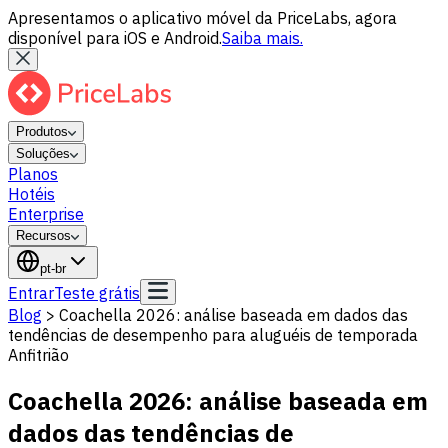
Apresentamos o aplicativo móvel da PriceLabs, agora
disponível para iOS e Android.
Saiba mais.
Produtos
Soluções
Planos
Hotéis
Enterprise
Recursos
pt-br
Entrar
Teste grátis
Blog
>
Coachella 2026: análise baseada em dados das
tendências de desempenho para aluguéis de temporada
Anfitrião
Coachella 2026: análise baseada em
dados das tendências de