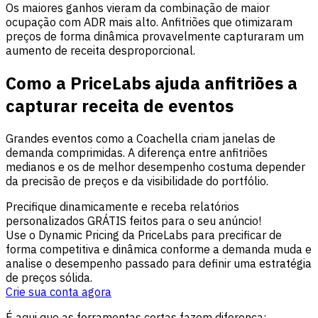
Os maiores ganhos vieram da combinação de maior
ocupação com ADR mais alto. Anfitriões que otimizaram
preços de forma dinâmica provavelmente capturaram um
aumento de receita desproporcional.
Como a PriceLabs ajuda anfitriões a
capturar receita de eventos
Grandes eventos como a Coachella criam janelas de
demanda comprimidas. A diferença entre anfitriões
medianos e os de melhor desempenho costuma depender
da precisão de preços e da visibilidade do portfólio.
Precifique dinamicamente e receba relatórios
personalizados GRÁTIS feitos para o seu anúncio!
Use o Dynamic Pricing da PriceLabs para precificar de
forma competitiva e dinâmica conforme a demanda muda e
analise o desempenho passado para definir uma estratégia
de preços sólida.
Crie sua conta agora
É aqui que as ferramentas certas fazem diferença: