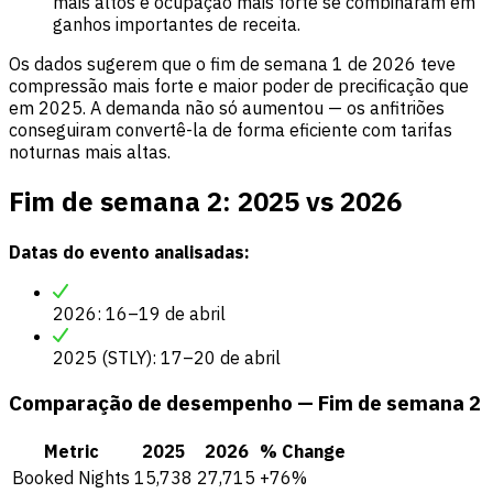
mais altos e ocupação mais forte se combinaram em
ganhos importantes de receita.
Os dados sugerem que o fim de semana 1 de 2026 teve
compressão mais forte e maior poder de precificação que
em 2025. A demanda não só aumentou — os anfitriões
conseguiram convertê-la de forma eficiente com tarifas
noturnas mais altas.
Fim de semana 2: 2025 vs 2026
Datas do evento analisadas:
2026: 16–19 de abril
2025 (STLY): 17–20 de abril
Comparação de desempenho — Fim de semana 2
Metric
2025
2026
% Change
Booked Nights
15,738
27,715
+76%