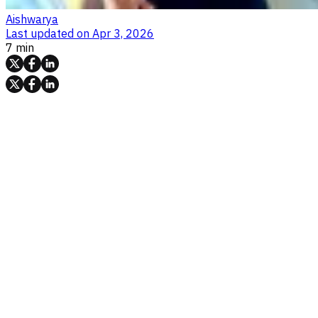
Aishwarya
Last updated on
Apr 3, 2026
7 min