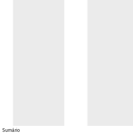
Sumário