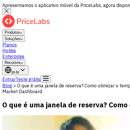
Apresentamos o aplicativo móvel da PriceLabs, agora disponí
Produtos
Soluções
Planos
Hotéis
Enterprise
Recursos
pt-br
Entrar
Teste grátis
Blog
>
O que é uma janela de reserva? Como otimizar o tem
Market Dashboard
O que é uma janela de reserva? Como 