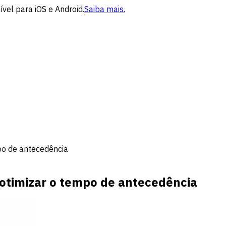
vel para iOS e Android.
Saiba mais.
po de antecedência
otimizar o tempo de antecedência