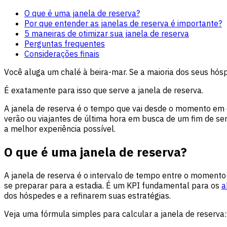
O que é uma janela de reserva?
Por que entender as janelas de reserva é importante?
5 maneiras de otimizar sua janela de reserva
Perguntas frequentes
Considerações finais
Você aluga um chalé à beira-mar. Se a maioria dos seus hós
É exatamente para isso que serve a janela de reserva.
A janela de reserva é o tempo que vai desde o momento em 
verão ou viajantes de última hora em busca de um fim de se
a melhor experiência possível.
O que é uma janela de reserva?
A janela de reserva é o intervalo de tempo entre o moment
se preparar para a estadia. É um KPI fundamental para os
a
dos hóspedes e a refinarem suas estratégias.
Veja uma fórmula simples para calcular a janela de reserva: