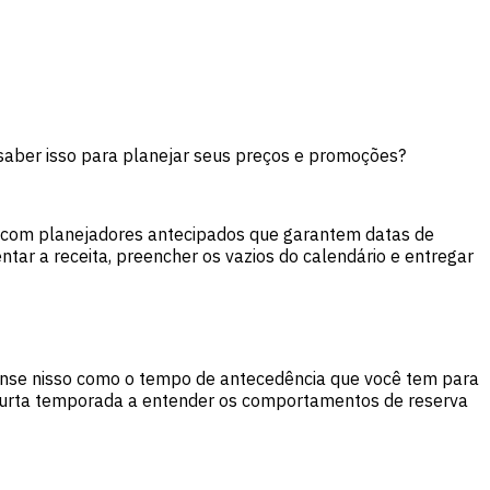
 saber isso para planejar seus preços e promoções?
a com planejadores antecipados que garantem datas de
ar a receita, preencher os vazios do calendário e entregar
Pense nisso como o tempo de antecedência que você tem para
 curta temporada a entender os comportamentos de reserva