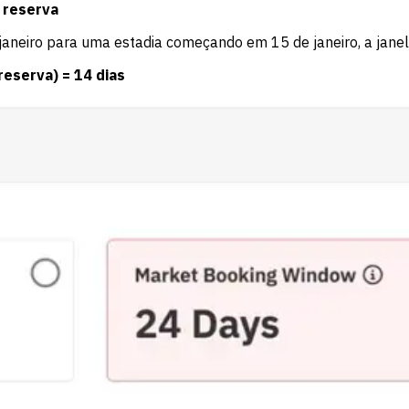
a reserva
aneiro para uma estadia começando em 15 de janeiro, a janel
 reserva) = 14 dias