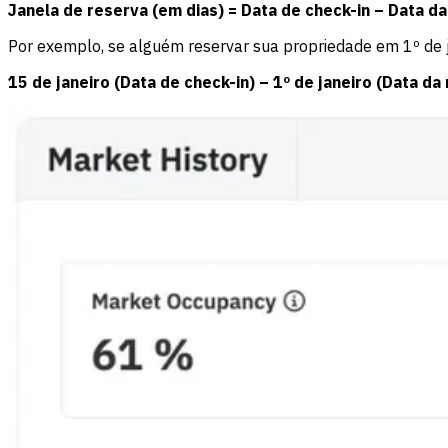
Janela de reserva (em dias) = Data de check-in – Data d
Por exemplo, se alguém reservar sua propriedade em 1º de j
15 de janeiro (Data de check-in) – 1º de janeiro (Data da