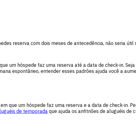
pedes reserva com dois meses de antecedência, não seria útil
que um hóspede faz uma reserva até a data de check-in. Sej
mana espontâneo, entender esses padrões ajuda você a aument
o em que um hóspede faz uma reserva e a data de check-in. 
luguéis de temporada
que ajuda os anfitriões de aluguéis de