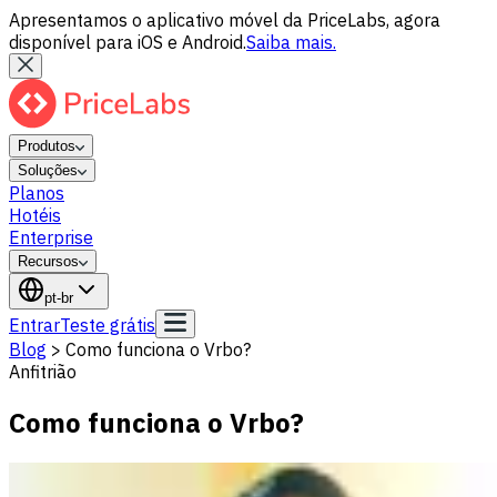
Apresentamos o aplicativo móvel da PriceLabs, agora
disponível para iOS e Android.
Saiba mais.
Produtos
Soluções
Planos
Hotéis
Enterprise
Recursos
pt-br
Entrar
Teste grátis
Blog
>
Como funciona o Vrbo?
Anfitrião
Como funciona o Vrbo?