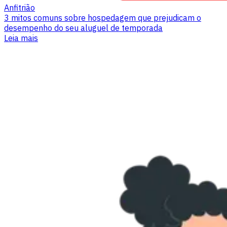
Anfitrião
3 mitos comuns sobre hospedagem que prejudicam o
desempenho do seu aluguel de temporada
Leia mais