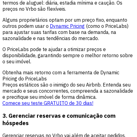
termos de aluguel: diária, estadia mínima e caução. Os
preços no Vrbo são flexíveis.
Alguns proprietários optam por um preço fixo, enquanto
outros podem usar o
Dynamic Pricing
(como o PriceLabs)
para ajustar suas tarifas com base na demanda, na
sazonalidade e nas tendências do mercado.
O PriceLabs pode te ajudar a otimizar preços e
disponibilidade, garantindo sempre o melhor retorno sobre
o seu imóvel.
Obtenha mais retorno com a ferramenta de Dynamic
Pricing do PriceLabs
Preços estáticos são o inimigo do seu Airbnb. Entenda seu
mercado e seus concorrentes, compreenda a sazonalidade
e precifique seu imóvel de forma dinâmica.
Comece seu teste GRATUITO de 30 dias!
3. Gerenciar reservas e comunicação com
hóspedes
Gerenciar reservas no Vrbo vai além de aceitar pedidos.