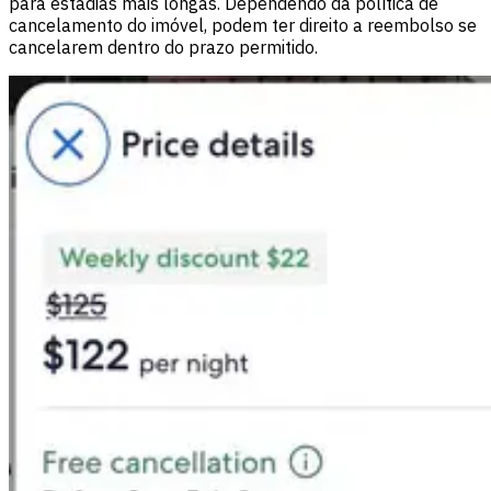
para estadias mais longas. Dependendo da política de
cancelamento do imóvel, podem ter direito a reembolso se
cancelarem dentro do prazo permitido.