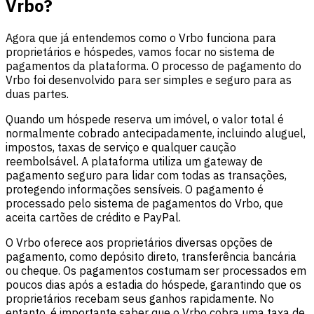
Vrbo?
Agora que já entendemos como o Vrbo funciona para
proprietários e hóspedes, vamos focar no sistema de
pagamentos da plataforma. O processo de pagamento do
Vrbo foi desenvolvido para ser simples e seguro para as
duas partes.
Quando um hóspede reserva um imóvel, o valor total é
normalmente cobrado antecipadamente, incluindo aluguel,
impostos, taxas de serviço e qualquer caução
reembolsável. A plataforma utiliza um gateway de
pagamento seguro para lidar com todas as transações,
protegendo informações sensíveis. O pagamento é
processado pelo sistema de pagamentos do Vrbo, que
aceita cartões de crédito e PayPal.
O Vrbo oferece aos proprietários diversas opções de
pagamento, como depósito direto, transferência bancária
ou cheque. Os pagamentos costumam ser processados em
poucos dias após a estadia do hóspede, garantindo que os
proprietários recebam seus ganhos rapidamente. No
entanto, é importante saber que o Vrbo cobra uma taxa de